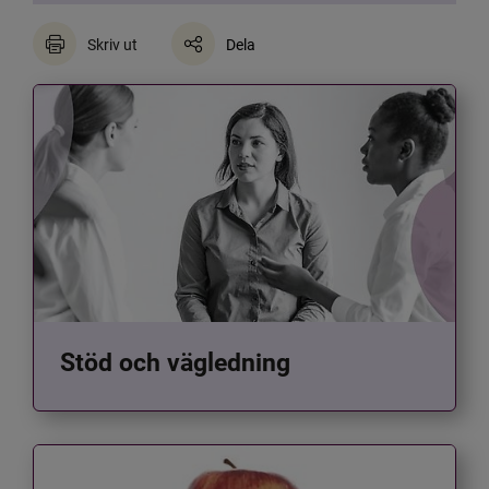
Skriv ut
Dela
Stöd och vägledning