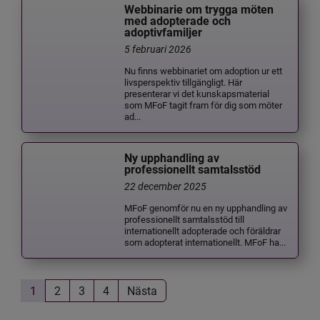
Webbinarie om trygga möten
med adopterade och
adoptivfamiljer
5 februari 2026
Nu finns webbinariet om adoption ur ett
livsperspektiv tillgängligt. Här
presenterar vi det kunskapsmaterial
som MFoF tagit fram för dig som möter
ad...
Ny upphandling av
professionellt samtalsstöd
22 december 2025
MFoF genomför nu en ny upphandling av
professionellt samtalsstöd till
internationellt adopterade och föräldrar
som adopterat internationellt. MFoF ha...
1
2
3
4
Nästa