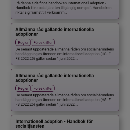
På denna sida finns handboken Internationell adoption -
Handbok för socialtjänsten tillgänglig som pdf. Handboken
riktar sig främst till verksamm...
Allmänna råd gällande internationella
adoptioner
Regler
Föreskrifter
De senast uppdaterade allmänna råden om socialnämndens
handläggning av ärenden om internationell adoption (HSLF-
FS 2022:25) gäller sedan 1 juni 2022....
Allmänna råd gällande internationella
adoptioner
Regler
Föreskrifter
De senast uppdaterade allmänna råden om socialnämndens
handläggning av ärenden om internationell adoption (HSLF-
FS 2022:25) gäller sedan 1 juni 2022....
Internationell adoption - Handbok för
socialtjänsten