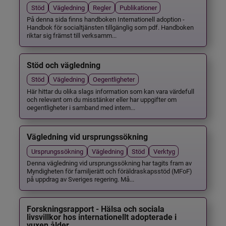
Stöd
Vägledning
Regler
Publikationer
På denna sida finns handboken Internationell adoption -
Handbok för socialtjänsten tillgänglig som pdf. Handboken
riktar sig främst till verksamm...
Stöd och vägledning
Stöd
Vägledning
Oegentligheter
Här hittar du olika slags information som kan vara värdefull
och relevant om du misstänker eller har uppgifter om
oegentligheter i samband med intern...
Vägledning vid ursprungssökning
Ursprungssökning
Vägledning
Stöd
Verktyg
Denna vägledning vid ursprungssökning har tagits fram av
Myndigheten för familjerätt och föräldraskapsstöd (MFoF)
på uppdrag av Sveriges regering. Må...
Forskningsrapport - Hälsa och sociala
livsvillkor hos internationellt adopterade i
vuxen ålder