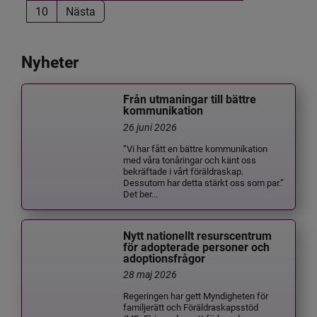
10
Nästa
Nyheter
Från utmaningar till bättre
kommunikation
26 juni 2026
”Vi har fått en bättre kommunikation
med våra tonåringar och känt oss
bekräftade i vårt föräldraskap.
Dessutom har detta stärkt oss som par.”
Det ber...
Nytt nationellt resurscentrum
för adopterade personer och
adoptionsfrågor
28 maj 2026
Regeringen har gett Myndigheten för
familjerätt och Föräldraskapsstöd