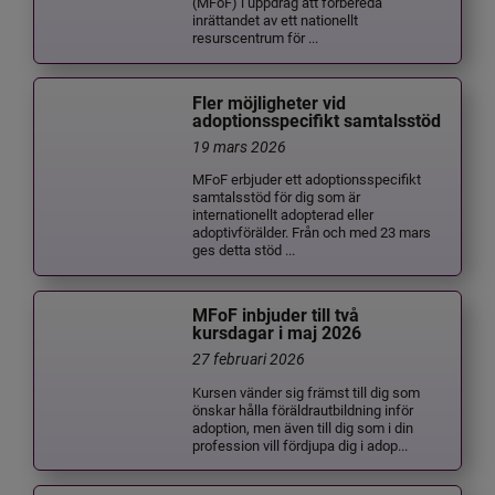
(MFoF) i uppdrag att förbereda
inrättandet av ett nationellt
resurscentrum för ...
Fler möjligheter vid
adoptionsspecifikt samtalsstöd
19 mars 2026
MFoF erbjuder ett adoptionsspecifikt
samtalsstöd för dig som är
internationellt adopterad eller
adoptivförälder. Från och med 23 mars
ges detta stöd ...
MFoF inbjuder till två
kursdagar i maj 2026
27 februari 2026
Kursen vänder sig främst till dig som
önskar hålla föräldrautbildning inför
adoption, men även till dig som i din
profession vill fördjupa dig i adop...