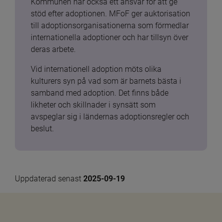
Kommunen har också ett ansvar för att ge 
stöd efter adoptionen. MFoF ger auktorisation 
till adoptionsorganisationerna som förmedlar 
internationella adoptioner och har tillsyn över 
deras arbete.
Vid internationell adoption möts olika 
kulturers syn på vad som är barnets bästa i 
samband med adoption. Det finns både 
likheter och skillnader i synsätt som 
avspeglar sig i ländernas adoptionsregler och 
beslut.
Uppdaterad senast 
2025-09-19