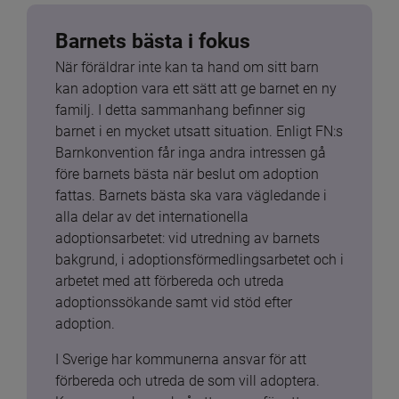
Barnets bästa i fokus
När föräldrar inte kan ta hand om sitt barn 
kan adoption vara ett sätt att ge barnet en ny 
familj. I detta sammanhang befinner sig 
barnet i en mycket utsatt situation. Enligt FN:s 
Barnkonvention får inga andra intressen gå 
före barnets bästa när beslut om adoption 
fattas. Barnets bästa ska vara vägledande i 
alla delar av det internationella 
adoptionsarbetet: vid utredning av barnets 
bakgrund, i adoptionsförmedlingsarbetet och i 
arbetet med att förbereda och utreda 
adoptionssökande samt vid stöd efter 
adoption.
I Sverige har kommunerna ansvar för att 
förbereda och utreda de som vill adoptera. 