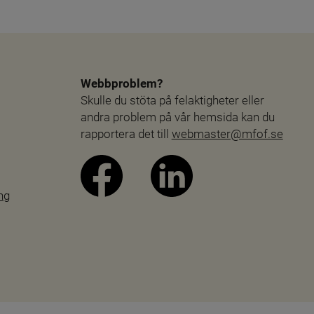
Webbproblem?
Skulle du stöta på felaktigheter eller 
andra problem på vår hemsida kan du 
rapportera det till 
webmaster@mfof.se
ng