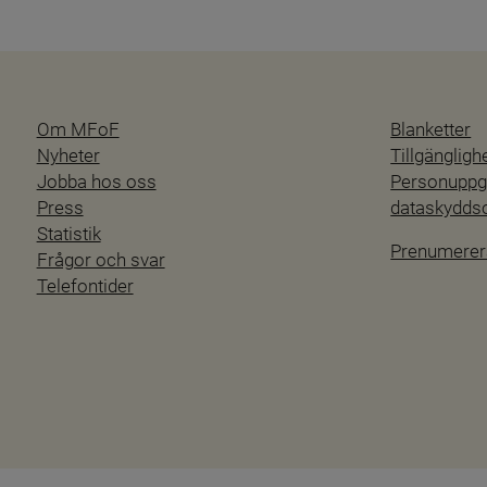
Om MFoF
Blanketter
Nyheter
Tillgänglig
Jobba hos oss
Personuppgi
Press
dataskydd
Statistik
Prenumerer
Frågor och svar
Telefontider