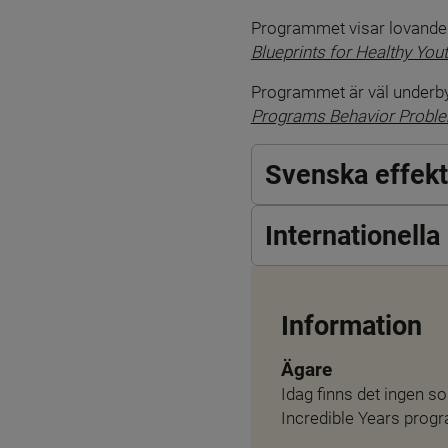
Programmet visar lovande ef
Blueprints for Healthy Yo
Programmet är väl underby
Programs Behavior Probl
Svenska effek
Internationell
Information
Ägare
Idag finns det ingen so
Incredible Years prog