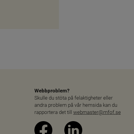
tt fönster.
Webbproblem?
Skulle du stöta på felaktigheter eller 
andra problem på vår hemsida kan du 
rapportera det till 
webmaster@mfof.se