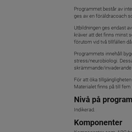
Programmet består av interv
ges av en föräldracoach so
Utbildningen ges endast av 
kräver att det finns minst 
förutom vid två tillfällen 
Programmets innehåll bygg
stress/neurobiologi. Dessa
skrämmande/invaderande 
För att öka tillgänglighet
Materialet finns på till fe
Nivå på progra
Indikerad.
Komponenter