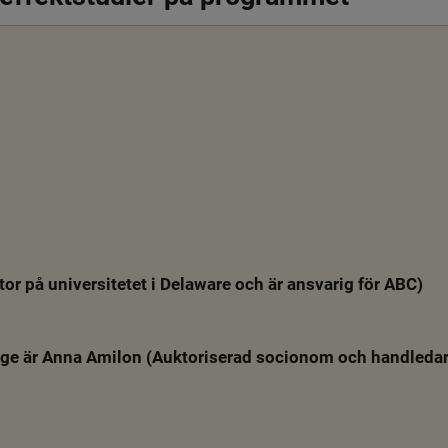
tor på universitetet i Delaware och är ansvarig för ABC)
ige är Anna Amilon (Auktoriserad socionom och handledar