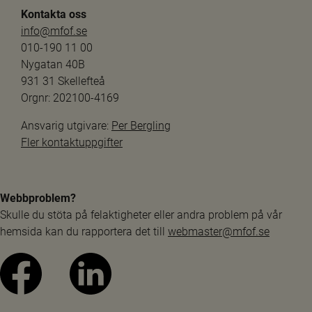
Kontakta oss
info@mfof.se
010-190 11 00
Nygatan 40B
931 31 Skellefteå
Orgnr: 202100-4169
Ansvarig utgivare: 
Per Bergling
Fler kontaktuppgifter
Webbproblem?
Skulle du stöta på felaktigheter eller andra problem på vår 
hemsida kan du rapportera det till 
webmaster@mfof.se