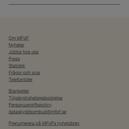
Om MFoF
Nyheter
Jobba hos oss
Press
Statistik
Frågor och svar
Telefontider
Blanketter
Tillgänglighetsredogörelse
Personuppgiftspolicy
dataskyddsombud@mfof.se
Prenumerera på MFoFs nyhetsbrev