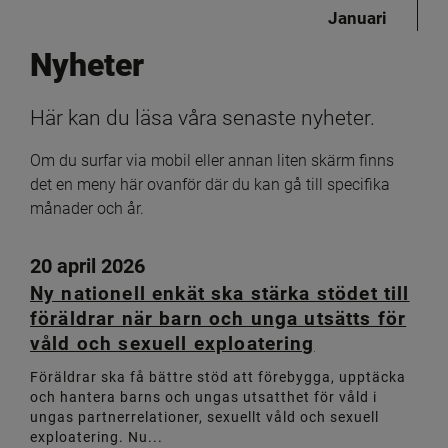
Januari
Nyheter
Här kan du läsa våra senaste nyheter.
Om du surfar via mobil eller annan liten skärm finns 
det en meny här ovanför där du kan gå till specifika 
månader och år.
20 april 2026
Ny nationell enkät ska stärka stödet till
föräldrar när barn och unga utsätts för
våld och sexuell exploatering
Föräldrar ska få bättre stöd att förebygga, upptäcka
och hantera barns och ungas utsatthet för våld i
ungas partnerrelationer, sexuellt våld och sexuell
exploatering. Nu...