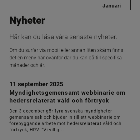
Januari
Nyheter
Här kan du läsa våra senaste nyheter.
Om du surfar via mobil eller annan liten skärm finns 
det en meny här ovanför där du kan gå till specifika 
månader och år.
11 september 2025
Myndighetsgemensamt webbinarie om
hedersrelaterat våld och förtryck
Den 3 december gör fyra svenska myndigheter
gemensam sak och bjuder in till ett webbinarie om
förebyggande arbete mot hedersrelaterat våld och
förtryck, HRV. ”Vi vill g...