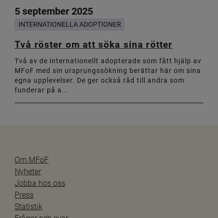
5 september 2025
INTERNATIONELLA ADOPTIONER
Två röster om att söka sina rötter
Två av de internationellt adopterade som fått hjälp av
MFoF med sin ursprungssökning berättar här om sina
egna upplevelser. De ger också råd till andra som
funderar på a...
Om MFoF
Nyheter
Jobba hos oss
Press
Statistik