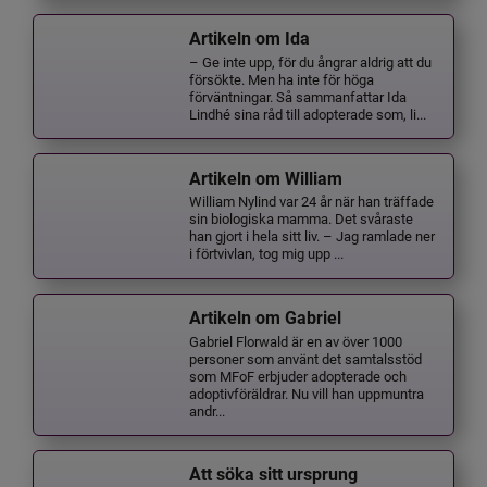
Artikeln om Ida
– Ge inte upp, för du ångrar aldrig att du
försökte. Men ha inte för höga
förväntningar. Så sammanfattar Ida
Lindhé sina råd till adopterade som, li...
Artikeln om William
William Nylind var 24 år när han träffade
sin biologiska mamma. Det svåraste
han gjort i hela sitt liv. – Jag ramlade ner
i förtvivlan, tog mig upp ...
Artikeln om Gabriel
Gabriel Florwald är en av över 1000
personer som använt det samtalsstöd
som MFoF erbjuder adopterade och
adoptivföräldrar. Nu vill han uppmuntra
andr...
Att söka sitt ursprung