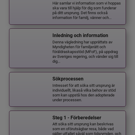
Här samlar vi information som vi hoppas
ska vara till hjälp för dig som funderar
på ditt ursprung. Det finns också
information för familj, vänner och...
Inledning och information
Denna vägledning har upprättats av
Myndigheten för familjerätt och
föräldraskapsstöd (MFoF), på uppdrag
av Sveriges regering, och vänder sig till
dig...
Sökprocessen
Intresset för att söka sitt ursprung är
individuellt, likaså vilka behov av stöd
som kan uppstå hos den adopterade
under processen.
Steg 1 - Förberedelser
Att söka sitt ursprung kan beskrivas
som en oförutsägbar resa, både vad
gäller utfallet såväl som tidsrymden, och