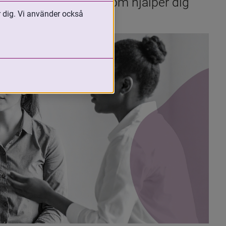
öcker och resurser som hjälper dig 
r dig. Vi använder också