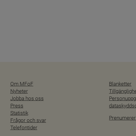
Om MFoF
Blanketter
Nyheter
Tillgänglig
Jobba hos oss
Personuppgi
Press
dataskydd
Statistik
Prenumerer
Frågor och svar
Telefontider