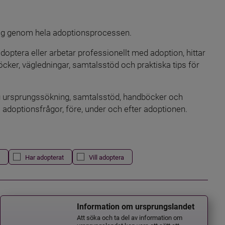
 dig genom hela adoptionsprocessen.
doptera eller arbetar professionellt med adoption, hittar 
öcker, vägledningar, samtalsstöd och praktiska tips för 
ing ursprungssökning, samtalsstöd, handböcker och 
i adoptionsfrågor, före, under och efter adoptionen.
Har adopterat
Vill adoptera
Information om ursprungslandet
Att söka och ta del av information om