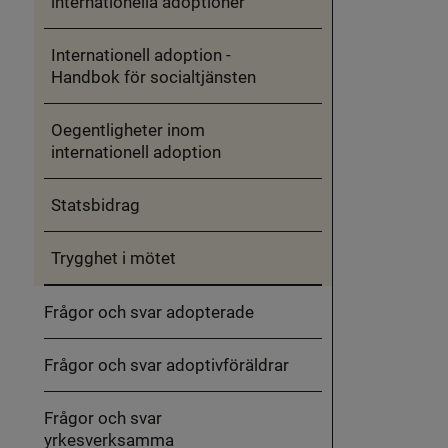
internationella adoptioner
Internationell adoption -
Handbok för socialtjänsten
Oegentligheter inom
internationell adoption
Statsbidrag
Trygghet i mötet
Frågor och svar adopterade
Frågor och svar adoptivföräldrar
Frågor och svar
yrkesverksamma