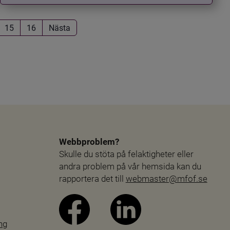
15
16
Nästa
Webbproblem?
Skulle du stöta på felaktigheter eller 
andra problem på vår hemsida kan du 
rapportera det till 
webmaster@mfof.se
ng