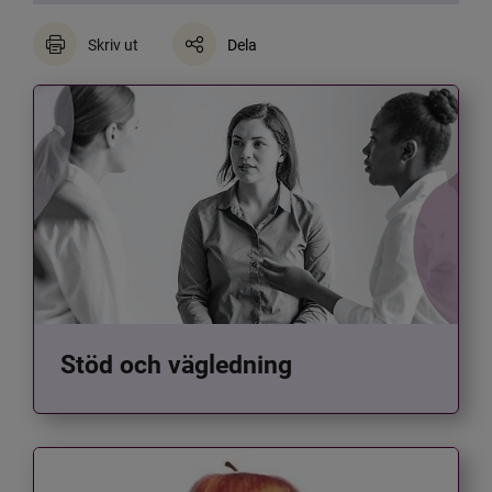
Skriv ut
Dela
Stöd och vägledning