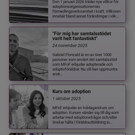
Den 1 januari 2026 träder nya villkor för
adoptionsorganisationernas
förmedlingsverksamhet i kraft. Villkoren
innebär bland annat förändringar i vilk...
"För mig har samtalsstödet
varit helt fantastiskt"
24 november 2025
Gabriel Florwald är en av över 1000
personer som använt det samtalsstöd
som MFoF erbjuder adopterade och
adoptivföräldrar. Nu vill han uppmuntra
andr...
Kurs om adoption
1 oktober 2025
MFoF erbjuder en tvådagarskurs om
adoption. Kursen vänder sig till dig som
arbetar med adoptionsfrågor och/eller
önskar hålla i föräldrautbildning in...