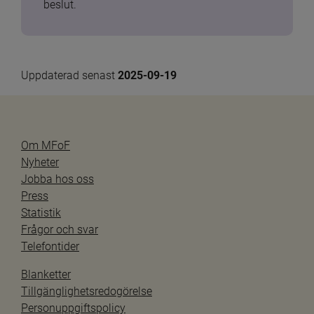
beslut.
Uppdaterad senast 
2025-09-19
Om MFoF
Nyheter
Jobba hos oss
Press
Statistik
Frågor och svar
Telefontider
Blanketter
Tillgänglighetsredogörelse
Personuppgiftspolicy