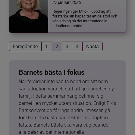
27 januari 2025
Regeringen ger MFoF i uppdrag att
förstärka sin kapacitet att ge stöd och
vägledning på det internationella
adoptionsområdet.
Föregående
1
2
3
4
Nästa
Barnets bästa i fokus
När föräldrar inte kan ta hand om sitt barn 
kan adoption vara ett sätt att ge barnet en ny 
familj. I detta sammanhang befinner sig 
barnet i en mycket utsatt situation. Enligt FN:s 
Barnkonvention får inga andra intressen gå 
före barnets bästa när beslut om adoption 
fattas. Barnets bästa ska vara vägledande i 
alla delar av det internationella 