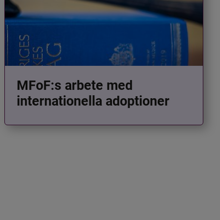
MFoF:s arbete med
internationella adoptioner