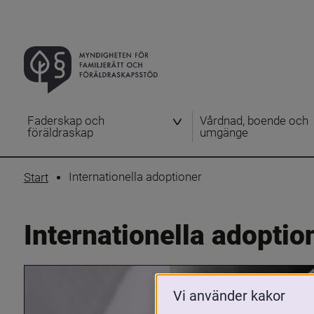
Faderskap och
Vårdnad, boende och
föräldraskap
umgänge
Internationella adoptioner
Start
Internationella adoptio
Vi använder kakor