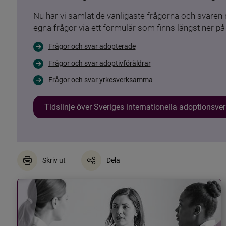
Nu har vi samlat de vanligaste frågorna och svare
egna frågor via ett formulär som finns längst ner på 
Frågor och svar adopterade
Frågor och svar adoptivföräldrar
Frågor och svar yrkesverksamma
Tidslinje över Sveriges internationella adoptionsv
Skriv ut
Dela