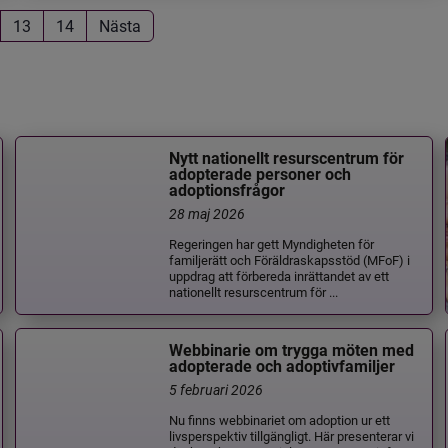
13
14
Nästa
Nytt nationellt resurscentrum för
adopterade personer och
adoptionsfrågor
28 maj 2026
Regeringen har gett Myndigheten för
familjerätt och Föräldraskapsstöd (MFoF) i
uppdrag att förbereda inrättandet av ett
nationellt resurscentrum för ...
Webbinarie om trygga möten med
adopterade och adoptivfamiljer
5 februari 2026
Nu finns webbinariet om adoption ur ett
livsperspektiv tillgängligt. Här presenterar vi