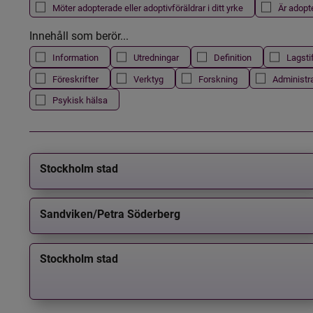
Möter adopterade eller adoptivföräldrar i ditt yrke
Är adopt
Innehåll som berör...
Information
Utredningar
Definition
Lagsti
Föreskrifter
Verktyg
Forskning
Administr
Psykisk hälsa
Stockholm stad
Sandviken/Petra Söderberg
Stockholm stad