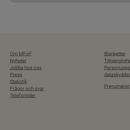
Om MFoF
Blanketter
Nyheter
Tillgänglig
Jobba hos oss
Personuppgi
Press
dataskydd
Statistik
Prenumerer
Frågor och svar
Telefontider