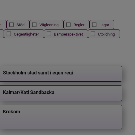
e
Stöd
Vägledning
Regler
Lagar
Oegentligheter
Barnperspektivet
Utbildning
Stockholm stad samt i egen regi
Kalmar/Kati Sandbacka
Krokom