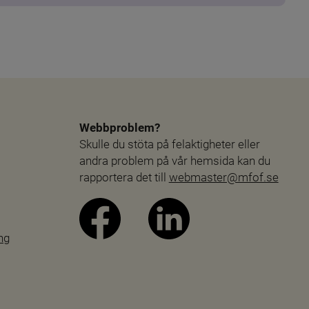
Webbproblem?
Skulle du stöta på felaktigheter eller 
andra problem på vår hemsida kan du 
rapportera det till 
webmaster@mfof.se
ng