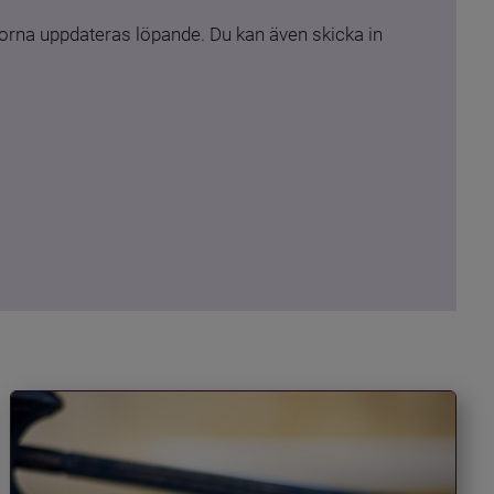
rna uppdateras löpande. Du kan även skicka in 