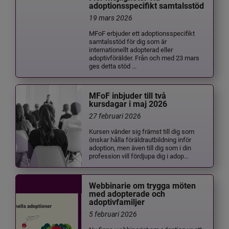
adoptionsspecifikt samtalsstöd
19 mars 2026
MFoF erbjuder ett adoptionsspecifikt
samtalsstöd för dig som är
internationellt adopterad eller
adoptivförälder. Från och med 23 mars
ges detta stöd ...
MFoF inbjuder till två
kursdagar i maj 2026
27 februari 2026
Kursen vänder sig främst till dig som
önskar hålla föräldrautbildning inför
adoption, men även till dig som i din
profession vill fördjupa dig i adop...
Webbinarie om trygga möten
med adopterade och
adoptivfamiljer
5 februari 2026