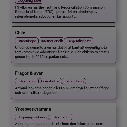
Oegentligheter
I Sydkorea har the Truth and Reconciliation Commission,
Republic of Korea (TRC), genomfört en utredning av
internationella adoptioner. En rapport ...
Chile
Utredningar
Internationellt
Oegentligheter
Under de senaste åren har det blivit känt att oegentligheter
förekommit vid adoptioner från Chile. Den chilenska staten
genomförde 2019 en parlamenta...
Frågor & svar
Information
Föreskrifter
Lagstiftning
Använd länkarna nedan eller i huvudmenyn för att se frågor
och svar i olika kategorier.
Yrkesverksamma
Ursprungssökning
Information
Adopterades ursprung är inte bara den information som