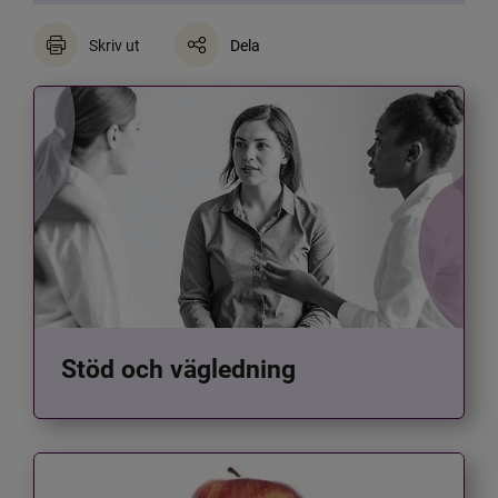
Skriv ut
Dela
Stöd och vägledning