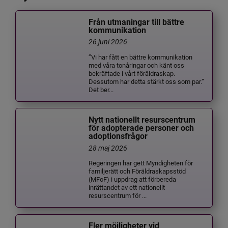
Från utmaningar till bättre
kommunikation
26 juni 2026
”Vi har fått en bättre kommunikation
med våra tonåringar och känt oss
bekräftade i vårt föräldraskap.
Dessutom har detta stärkt oss som par.”
Det ber...
Nytt nationellt resurscentrum
för adopterade personer och
adoptionsfrågor
28 maj 2026
Regeringen har gett Myndigheten för
familjerätt och Föräldraskapsstöd
(MFoF) i uppdrag att förbereda
inrättandet av ett nationellt
resurscentrum för ...
Fler möjligheter vid