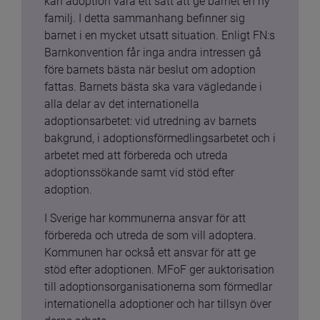
kan adoption vara ett sätt att ge barnet en ny 
familj. I detta sammanhang befinner sig 
barnet i en mycket utsatt situation. Enligt FN:s 
Barnkonvention får inga andra intressen gå 
före barnets bästa när beslut om adoption 
fattas. Barnets bästa ska vara vägledande i 
alla delar av det internationella 
adoptionsarbetet: vid utredning av barnets 
bakgrund, i adoptionsförmedlingsarbetet och i 
arbetet med att förbereda och utreda 
adoptionssökande samt vid stöd efter 
adoption.
I Sverige har kommunerna ansvar för att 
förbereda och utreda de som vill adoptera. 
Kommunen har också ett ansvar för att ge 
stöd efter adoptionen. MFoF ger auktorisation 
till adoptionsorganisationerna som förmedlar 
internationella adoptioner och har tillsyn över 