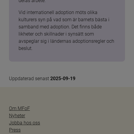
deras arbete.
Vid internationell adoption möts olika 
kulturers syn på vad som är barnets bästa i 
samband med adoption. Det finns både 
likheter och skillnader i synsätt som 
avspeglar sig i ländernas adoptionsregler och 
beslut.
Uppdaterad senast 
2025-09-19
Om MFoF
Nyheter
Jobba hos oss
Press