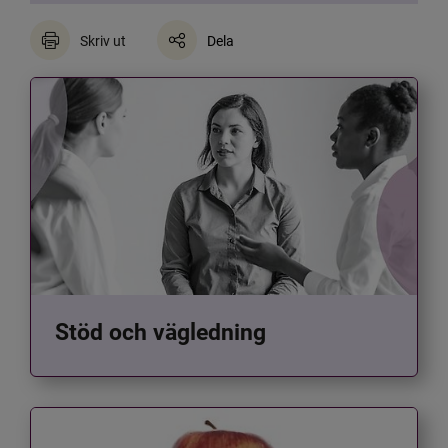
Skriv ut
Dela
Stöd och vägledning