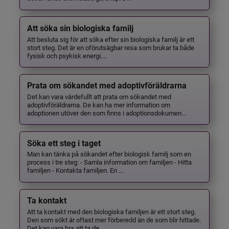
Att söka sin biologiska familj
Att besluta sig för att söka efter sin biologiska familj är ett
stort steg. Det är en oförutsägbar resa som brukar ta både
fysisk och psykisk energi....
Prata om sökandet med adoptivföräldrarna
Det kan vara värdefullt att prata om sökandet med
adoptivföräldrarna. De kan ha mer information om
adoptionen utöver den som finns i adoptionsdokumen...
Söka ett steg i taget
Man kan tänka på sökandet efter biologisk familj som en
process i tre steg: - Samla information om familjen - Hitta
familjen - Kontakta familjen. En ...
Ta kontakt
Att ta kontakt med den biologiska familjen är ett stort steg.
Den som sökt är oftast mer förberedd än de som blir hittade.
Det kan vara bra att ta de...