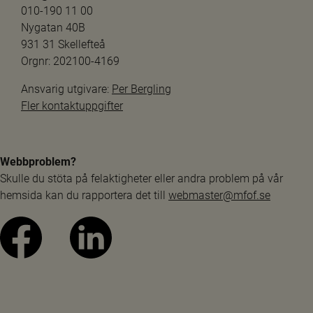
010-190 11 00
Nygatan 40B
931 31 Skellefteå
Orgnr: 202100-4169
Ansvarig utgivare: 
Per Bergling
Fler kontaktuppgifter
Webbproblem?
Skulle du stöta på felaktigheter eller andra problem på vår 
hemsida kan du rapportera det till 
webmaster@mfof.se