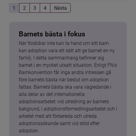
1
2
3
4
Nästa
Barnets bästa i fokus
När föräldrar inte kan ta hand om sitt barn 
kan adoption vara ett sätt att ge barnet en ny 
familj. I detta sammanhang befinner sig 
barnet i en mycket utsatt situation. Enligt FN:s 
Barnkonvention får inga andra intressen gå 
före barnets bästa när beslut om adoption 
fattas. Barnets bästa ska vara vägledande i 
alla delar av det internationella 
adoptionsarbetet: vid utredning av barnets 
bakgrund, i adoptionsförmedlingsarbetet och i 
arbetet med att förbereda och utreda 
adoptionssökande samt vid stöd efter 
adoption.