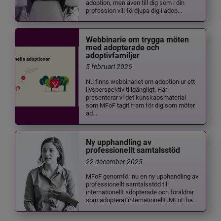
adoption, men även till dig som i din
profession vill fördjupa dig i adop...
Webbinarie om trygga möten
med adopterade och
adoptivfamiljer
5 februari 2026
Nu finns webbinariet om adoption ur ett
livsperspektiv tillgängligt. Här
presenterar vi det kunskapsmaterial
som MFoF tagit fram för dig som möter
ad...
Ny upphandling av
professionellt samtalsstöd
22 december 2025
MFoF genomför nu en ny upphandling av
professionellt samtalsstöd till
internationellt adopterade och föräldrar
som adopterat internationellt. MFoF ha...