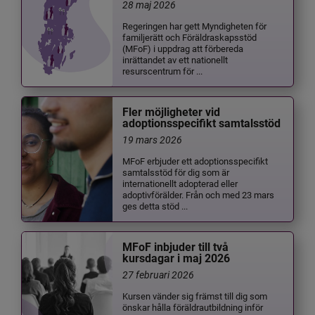
28 maj 2026
Regeringen har gett Myndigheten för
familjerätt och Föräldraskapsstöd
(MFoF) i uppdrag att förbereda
inrättandet av ett nationellt
resurscentrum för ...
Fler möjligheter vid
adoptionsspecifikt samtalsstöd
19 mars 2026
MFoF erbjuder ett adoptionsspecifikt
samtalsstöd för dig som är
internationellt adopterad eller
adoptivförälder. Från och med 23 mars
ges detta stöd ...
MFoF inbjuder till två
kursdagar i maj 2026
27 februari 2026
Kursen vänder sig främst till dig som
önskar hålla föräldrautbildning inför