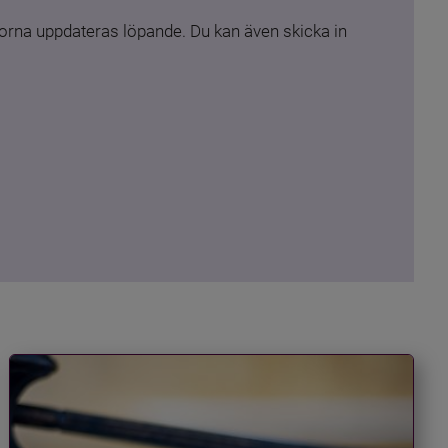
rna uppdateras löpande. Du kan även skicka in 