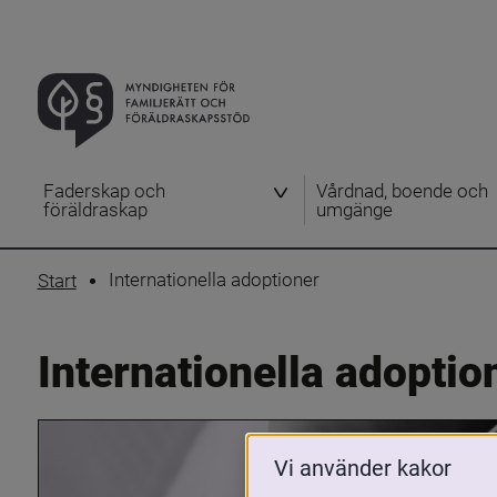
Faderskap och
Vårdnad, boende och
föräldraskap
umgänge
Internationella adoptioner
Start
Internationella adoptio
Vi använder kakor