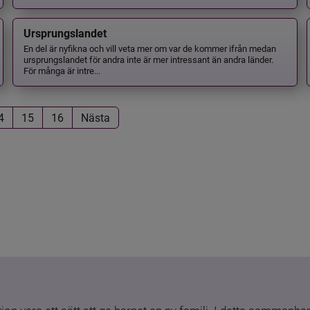
Ursprungslandet
En del är nyfikna och vill veta mer om var de kommer ifrån medan
ursprungslandet för andra inte är mer intressant än andra länder.
För många är intre...
4
15
16
Nästa