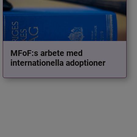
MFoF:s arbete med
internationella adoptioner