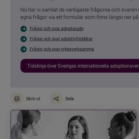
Nu har vi samlat de vanligaste frågorna och svare
egna frågor via ett formulär som finns längst ner på 
Frågor och svar adopterade
Frågor och svar adoptivföräldrar
Frågor och svar yrkesverksamma
Tidslinje över Sveriges internationella adoptionsv
Skriv ut
Dela