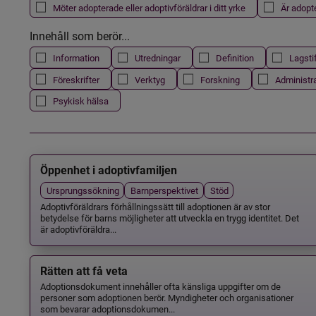
Möter adopterade eller adoptivföräldrar i ditt yrke
Är adopt
Innehåll som berör...
Information
Utredningar
Definition
Lagsti
Föreskrifter
Verktyg
Forskning
Administr
Psykisk hälsa
Öppenhet i adoptivfamiljen
Ursprungssökning
Barnperspektivet
Stöd
Adoptivföräldrars förhållningssätt till adoptionen är av stor
betydelse för barns möjligheter att utveckla en trygg identitet. Det
är adoptivföräldra...
Rätten att få veta
Adoptionsdokument innehåller ofta känsliga uppgifter om de
personer som adoptionen berör. Myndigheter och organisationer
som bevarar adoptionsdokumen...