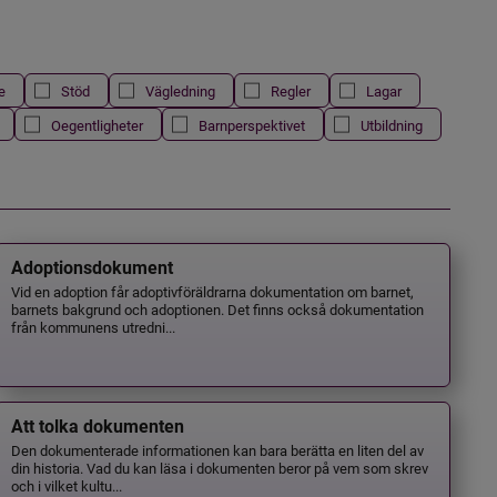
e
Stöd
Vägledning
Regler
Lagar
Oegentligheter
Barnperspektivet
Utbildning
Adoptionsdokument
Vid en adoption får adoptivföräldrarna dokumentation om barnet,
barnets bakgrund och adoptionen. Det finns också dokumentation
från kommunens utredni...
Att tolka dokumenten
Den dokumenterade informationen kan bara berätta en liten del av
din historia. Vad du kan läsa i dokumenten beror på vem som skrev
och i vilket kultu...