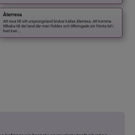
Återresa
Att resa till sitt ursprungsland brukar kallas återresa. Att komma
tillbaka till det land där man föddes och tillbringade sin första tid i
livet kan ...