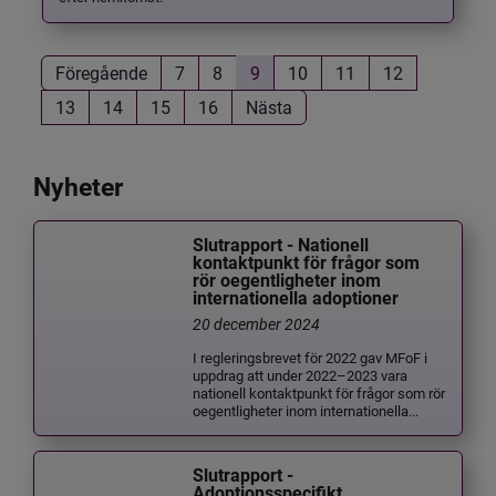
Föregående
7
8
9
10
11
12
13
14
15
16
Nästa
Nyheter
Slutrapport - Nationell
kontaktpunkt för frågor som
rör oegentligheter inom
internationella adoptioner
20 december 2024
I regleringsbrevet för 2022 gav MFoF i
uppdrag att under 2022–2023 vara
nationell kontaktpunkt för frågor som rör
oegentligheter inom internationella...
Slutrapport -
Adoptionsspecifikt