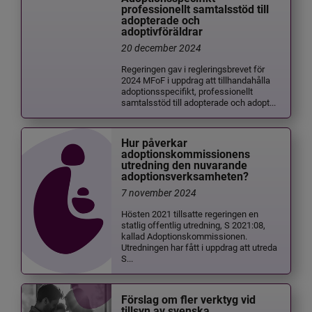
professionellt samtalsstöd till
adopterade och
adoptivföräldrar
20 december 2024
Regeringen gav i regleringsbrevet för
2024 MFoF i uppdrag att tillhandahålla
adoptionsspecifikt, professionellt
samtalsstöd till adopterade och adopt...
Hur påverkar
adoptionskommissionens
utredning den nuvarande
adoptionsverksamheten?
7 november 2024
Hösten 2021 tillsatte regeringen en
statlig offentlig utredning, S 2021:08,
kallad Adoptionskommissionen.
Utredningen har fått i uppdrag att utreda
S...
Förslag om fler verktyg vid
tillsyn av svenska