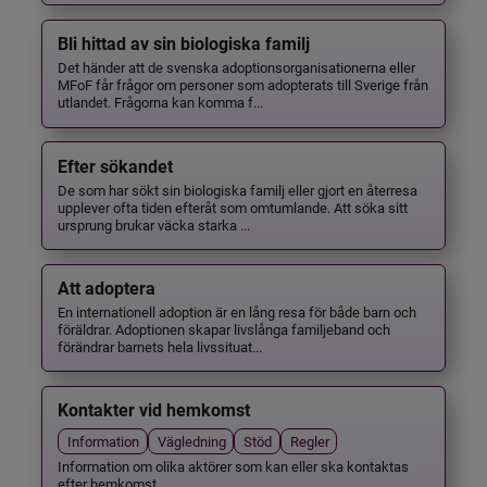
Bli hittad av sin biologiska familj
Det händer att de svenska adoptionsorganisationerna eller
MFoF får frågor om personer som adopterats till Sverige från
utlandet. Frågorna kan komma f...
Efter sökandet
De som har sökt sin biologiska familj eller gjort en återresa
upplever ofta tiden efteråt som omtumlande. Att söka sitt
ursprung brukar väcka starka ...
Att adoptera
En internationell adoption är en lång resa för både barn och
föräldrar. Adoptionen skapar livslånga familjeband och
förändrar barnets hela livssituat...
Kontakter vid hemkomst
Information
Vägledning
Stöd
Regler
Information om olika aktörer som kan eller ska kontaktas
efter hemkomst.