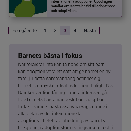
internationella adoptioner. Uppdragen
handlar om samtalsstöd till adopterade
och adoptivförä...
Föregående
1
2
3
4
Nästa
Barnets bästa i fokus
När föräldrar inte kan ta hand om sitt barn 
kan adoption vara ett sätt att ge barnet en ny 
familj. I detta sammanhang befinner sig 
barnet i en mycket utsatt situation. Enligt FN:s 
Barnkonvention får inga andra intressen gå 
före barnets bästa när beslut om adoption 
fattas. Barnets bästa ska vara vägledande i 
alla delar av det internationella 
adoptionsarbetet: vid utredning av barnets 
bakgrund, i adoptionsförmedlingsarbetet och i 