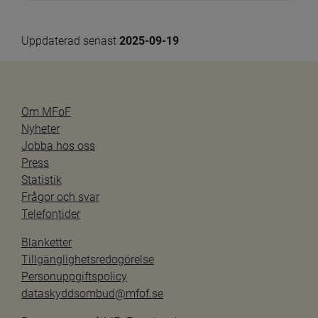
Uppdaterad senast 
2025-09-19
Om MFoF
Nyheter
Jobba hos oss
Press
Statistik
Frågor och svar
Telefontider
Blanketter
Tillgänglighetsredogörelse
Personuppgiftspolicy
dataskyddsombud@mfof.se