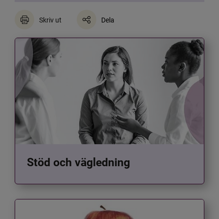
Skriv ut
Dela
Stöd och vägledning