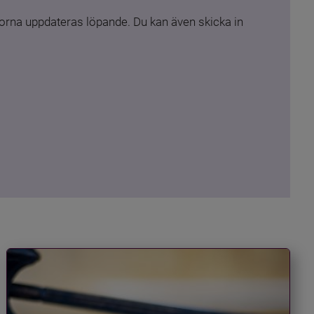
rna uppdateras löpande. Du kan även skicka in 