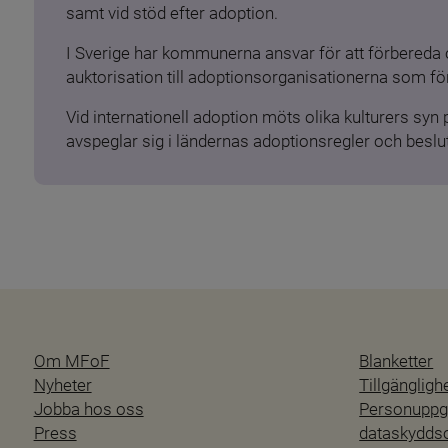
samt vid stöd efter adoption.
I Sverige har kommunerna ansvar för att förbereda 
auktorisation till adoptionsorganisationerna som för
Vid internationell adoption möts olika kulturers syn
avspeglar sig i ländernas adoptionsregler och beslut
Om MFoF
Blanketter
Nyheter
Tillgänglig
Jobba hos oss
Personuppgi
Press
dataskydd