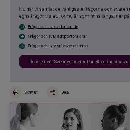
Nu har vi samlat de vanligaste frågorna och svare
egna frågor via ett formulär som finns längst ner på 
Frågor och svar adopterade
Frågor och svar adoptivföräldrar
Frågor och svar yrkesverksamma
Tidslinje över Sveriges internationella adoptionsv
Skriv ut
Dela