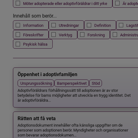
Möter adopterade eller adoptivföräldrar i ditt yrke
Är adopt
Innehåll som berör...
Information
Utredningar
Definition
Lagsti
Föreskrifter
Verktyg
Forskning
Administr
Psykisk hälsa
Öppenhet i adoptivfamiljen
Ursprungssökning
Barnperspektivet
Stöd
Adoptivföräldrars förhållningssätt till adoptionen är av stor
betydelse för barns möjligheter att utveckla en trygg identitet. Det
är adoptivföräldra...
Rätten att få veta
Adoptionsdokument innehåller ofta känsliga uppgifter om de
personer som adoptionen berör. Myndigheter och organisationer
som bevarar adoptionsdokumen...