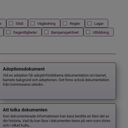
e
Stöd
Vägledning
Regler
Lagar
Oegentligheter
Barnperspektivet
Utbildning
Adoptionsdokument
Vid en adoption får adoptivföräldrarna dokumentation om barnet,
barnets bakgrund och adoptionen. Det finns också dokumentation
från kommunens utredni...
Att tolka dokumenten
Den dokumenterade informationen kan bara berätta en liten del av
din historia. Vad du kan läsa i dokumenten beror på vem som skrev
och i vilket kultu...