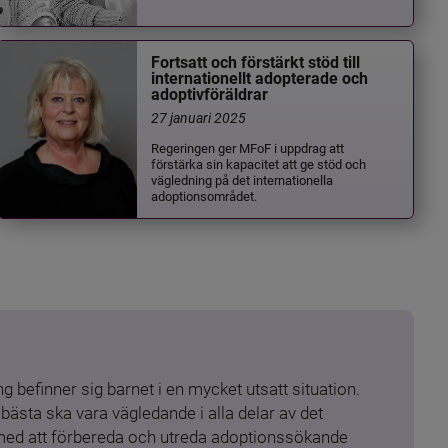
Fortsatt och förstärkt stöd till
internationellt adopterade och
adoptivföräldrar
27 januari 2025
Regeringen ger MFoF i uppdrag att
förstärka sin kapacitet att ge stöd och
vägledning på det internationella
adoptionsområdet.
 befinner sig barnet i en mycket utsatt situation. 
ästa ska vara vägledande i alla delar av det 
 med att förbereda och utreda adoptionssökande 