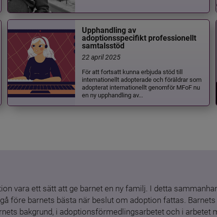
Upphandling av
adoptionsspecifikt professionellt
samtalsstöd
22 april 2025
För att fortsatt kunna erbjuda stöd till
internationellt adopterade och föräldrar som
adopterat internationellt genomför MFoF nu
en ny upphandling av...
ion vara ett sätt att ge barnet en ny familj. I detta sammanhang
gå före barnets bästa när beslut om adoption fattas. Barnets b
barnets bakgrund, i adoptionsförmedlingsarbetet och i arbetet