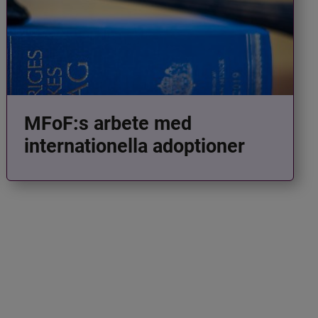
MFoF:s arbete med
internationella adoptioner