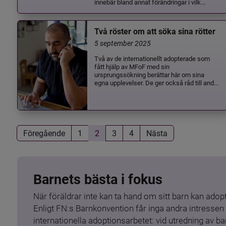
innebär bland annat förändringar i vilk...
Två röster om att söka sina rötter
5 september 2025
Två av de internationellt adopterade som
fått hjälp av MFoF med sin
ursprungssökning berättar här om sina
egna upplevelser. De ger också råd till and...
Föregående
1
2
3
4
Nästa
Barnets bästa i fokus
När föräldrar inte kan ta hand om sitt barn kan adopt
Enligt FN:s Barnkonvention får inga andra intressen 
internationella adoptionsarbetet: vid utredning av 