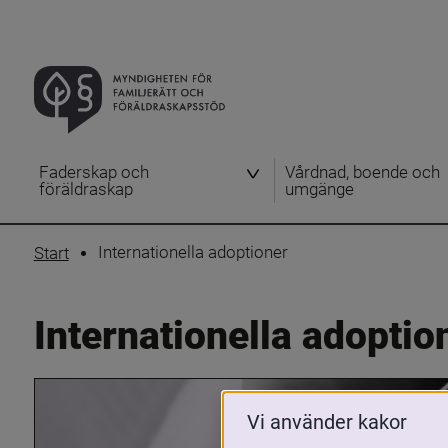
Faderskap och
Vårdnad, boende och
föräldraskap
umgänge
Internationella adoptioner
Start
Internationella adoptio
Vi använder kakor