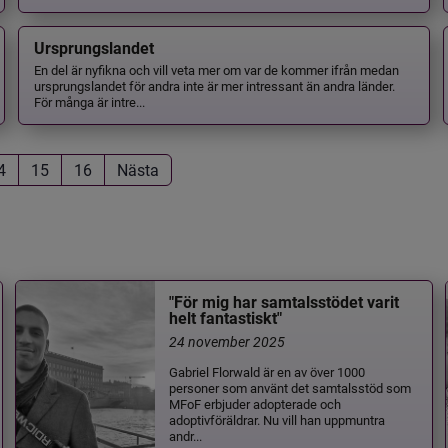
Ursprungslandet
En del är nyfikna och vill veta mer om var de kommer ifrån medan
ursprungslandet för andra inte är mer intressant än andra länder.
För många är intre...
4
15
16
Nästa
"För mig har samtalsstödet varit
helt fantastiskt"
24 november 2025
Gabriel Florwald är en av över 1000
personer som använt det samtalsstöd som
MFoF erbjuder adopterade och
adoptivföräldrar. Nu vill han uppmuntra
andr...