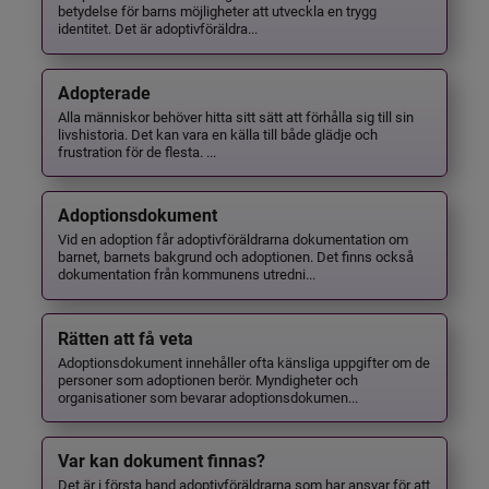
betydelse för barns möjligheter att utveckla en trygg
identitet. Det är adoptivföräldra...
Adopterade
Alla människor behöver hitta sitt sätt att förhålla sig till sin
livshistoria. Det kan vara en källa till både glädje och
frustration för de flesta. ...
Adoptionsdokument
Vid en adoption får adoptivföräldrarna dokumentation om
barnet, barnets bakgrund och adoptionen. Det finns också
dokumentation från kommunens utredni...
Rätten att få veta
Adoptionsdokument innehåller ofta känsliga uppgifter om de
personer som adoptionen berör. Myndigheter och
organisationer som bevarar adoptionsdokumen...
Var kan dokument finnas?
Det är i första hand adoptivföräldrarna som har ansvar för att