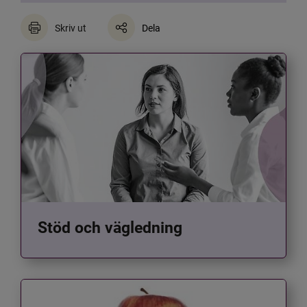
Skriv ut
Dela
Stöd och vägledning