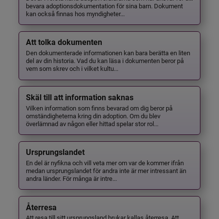
bevara adoptionsdokumentation för sina barn. Dokument
kan också finnas hos myndigheter...
Att tolka dokumenten
Den dokumenterade informationen kan bara berätta en liten
del av din historia. Vad du kan läsa i dokumenten beror på
vem som skrev och i vilket kultu...
Skäl till att information saknas
Vilken information som finns bevarad om dig beror på
omständigheterna kring din adoption. Om du blev
överlämnad av någon eller hittad spelar stor rol...
Ursprungslandet
En del är nyfikna och vill veta mer om var de kommer ifrån
medan ursprungslandet för andra inte är mer intressant än
andra länder. För många är intre...
Återresa
Att resa till sitt ursprungsland brukar kallas återresa. Att