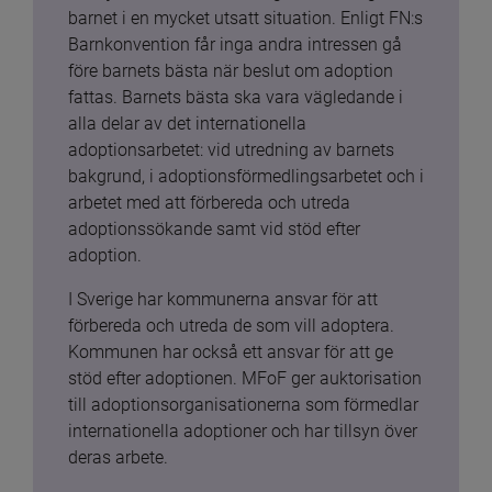
barnet i en mycket utsatt situation. Enligt FN:s 
Barnkonvention får inga andra intressen gå 
före barnets bästa när beslut om adoption 
fattas. Barnets bästa ska vara vägledande i 
alla delar av det internationella 
adoptionsarbetet: vid utredning av barnets 
bakgrund, i adoptionsförmedlingsarbetet och i 
arbetet med att förbereda och utreda 
adoptionssökande samt vid stöd efter 
adoption.
I Sverige har kommunerna ansvar för att 
förbereda och utreda de som vill adoptera. 
Kommunen har också ett ansvar för att ge 
stöd efter adoptionen. MFoF ger auktorisation 
till adoptionsorganisationerna som förmedlar 
internationella adoptioner och har tillsyn över 
deras arbete.