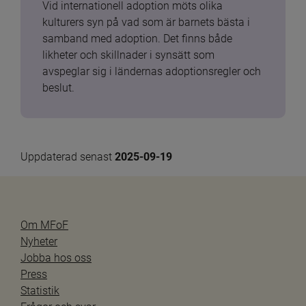
Vid internationell adoption möts olika 
kulturers syn på vad som är barnets bästa i 
samband med adoption. Det finns både 
likheter och skillnader i synsätt som 
avspeglar sig i ländernas adoptionsregler och 
beslut.
Uppdaterad senast 
2025-09-19
Om MFoF
Nyheter
Jobba hos oss
Press
Statistik