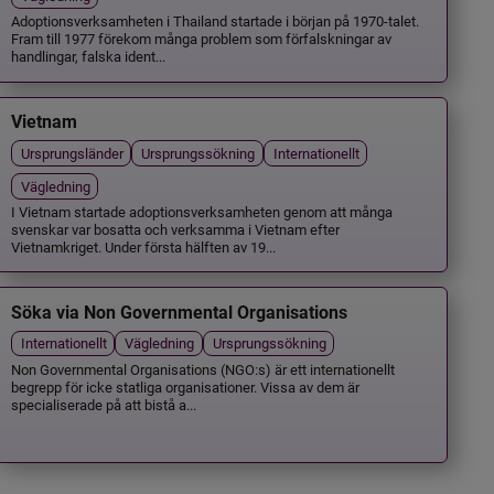
Adoptionsverksamheten i Thailand startade i början på 1970-talet.
Fram till 1977 förekom många problem som förfalskningar av
handlingar, falska ident...
Vietnam
Ursprungsländer
Ursprungssökning
Internationellt
Vägledning
I Vietnam startade adoptionsverksamheten genom att många
svenskar var bosatta och verksamma i Vietnam efter
Vietnamkriget. Under första hälften av 19...
Söka via Non Governmental Organisations
Internationellt
Vägledning
Ursprungssökning
Non Governmental Organisations (NGO:s) är ett internationellt
begrepp för icke statliga organisationer. Vissa av dem är
specialiserade på att bistå a...