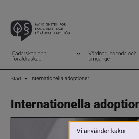
Faderskap och
Vårdnad, boende och
föräldraskap
umgänge
Internationella adoptioner
Start
Internationella adoptio
Vi använder kakor