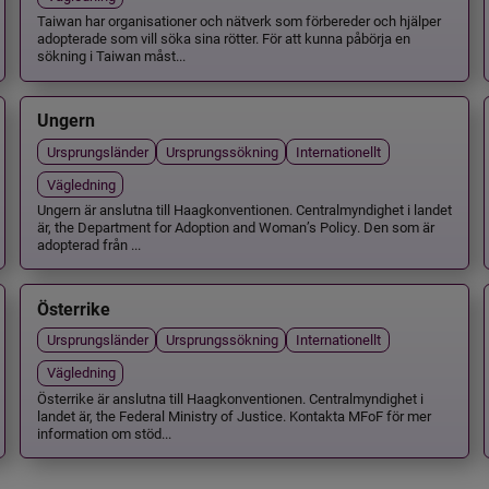
Taiwan har organisationer och nätverk som förbereder och hjälper
adopterade som vill söka sina rötter. För att kunna påbörja en
sökning i Taiwan måst...
Ungern
Ursprungsländer
Ursprungssökning
Internationellt
Vägledning
Ungern är anslutna till Haagkonventionen. Centralmyndighet i landet
är, the Department for Adoption and Woman’s Policy. Den som är
adopterad från ...
Österrike
Ursprungsländer
Ursprungssökning
Internationellt
Vägledning
Österrike är anslutna till Haagkonventionen. Centralmyndighet i
landet är, the Federal Ministry of Justice. Kontakta MFoF för mer
information om stöd...