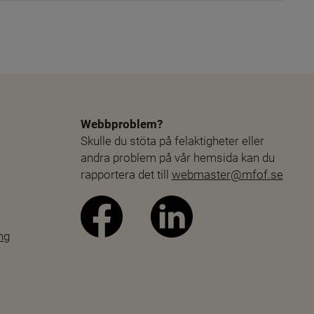
Webbproblem?
Skulle du stöta på felaktigheter eller 
andra problem på vår hemsida kan du 
rapportera det till 
webmaster@mfof.se
ng