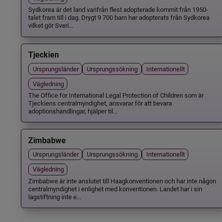
Sydkorea är det land varifrån flest adopterade kommit från 1950-
talet fram till i dag. Drygt 9 700 barn har adopterats från Sydkorea
vilket gör Sveri...
Tjeckien
Ursprungsländer
Ursprungssökning
Internationellt
Vägledning
The Office for International Legal Protection of Children som är
Tjeckiens centralmyndighet, ansvarar för att bevara
adoptionshandlingar, hjälper til...
Zimbabwe
Ursprungsländer
Ursprungssökning
Internationellt
Vägledning
Zimbabwe är inte anslutet till Haagkonventionen och har inte någon
centralmyndighet i enlighet med konventionen. Landet har i sin
lagstiftning inte e...