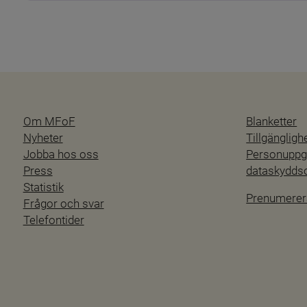
Om MFoF
Blanketter
Nyheter
Tillgänglig
Jobba hos oss
Personuppgi
Press
dataskydd
Statistik
Prenumerer
Frågor och svar
Telefontider