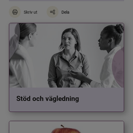
Skriv ut
Dela
Stöd och vägledning