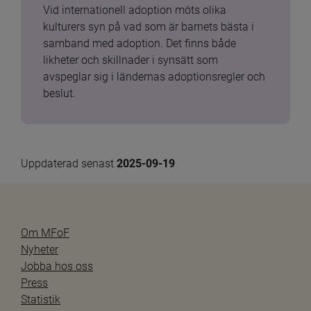
Vid internationell adoption möts olika 
kulturers syn på vad som är barnets bästa i 
samband med adoption. Det finns både 
likheter och skillnader i synsätt som 
avspeglar sig i ländernas adoptionsregler och 
beslut.
Uppdaterad senast 
2025-09-19
Om MFoF
Nyheter
Jobba hos oss
Press
Statistik