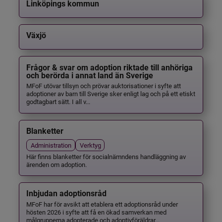
Linköpings kommun
Växjö
Frågor & svar om adoption riktade till anhöriga
och berörda i annat land än Sverige
MFoF utövar tillsyn och prövar auktorisationer i syfte att
adoptioner av barn till Sverige sker enligt lag och på ett etiskt
godtagbart sätt. I all v...
Blanketter
Administration
Verktyg
Här finns blanketter för socialnämndens handläggning av
ärenden om adoption.
Inbjudan adoptionsråd
MFoF har för avsikt att etablera ett adoptionsråd under
hösten 2026 i syfte att få en ökad samverkan med
målgrupperna adopterade och adoptivföräldrar...