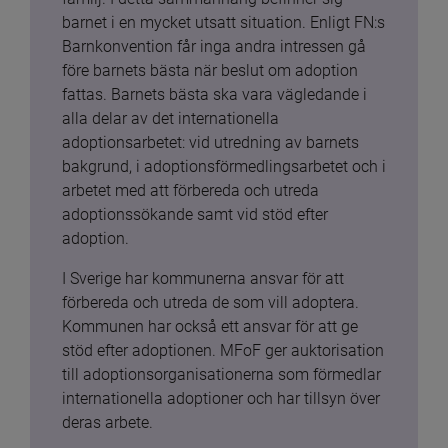
barnet i en mycket utsatt situation. Enligt FN:s 
Barnkonvention får inga andra intressen gå 
före barnets bästa när beslut om adoption 
fattas. Barnets bästa ska vara vägledande i 
alla delar av det internationella 
adoptionsarbetet: vid utredning av barnets 
bakgrund, i adoptionsförmedlingsarbetet och i 
arbetet med att förbereda och utreda 
adoptionssökande samt vid stöd efter 
adoption.
I Sverige har kommunerna ansvar för att 
förbereda och utreda de som vill adoptera. 
Kommunen har också ett ansvar för att ge 
stöd efter adoptionen. MFoF ger auktorisation 
till adoptionsorganisationerna som förmedlar 
internationella adoptioner och har tillsyn över 
deras arbete.