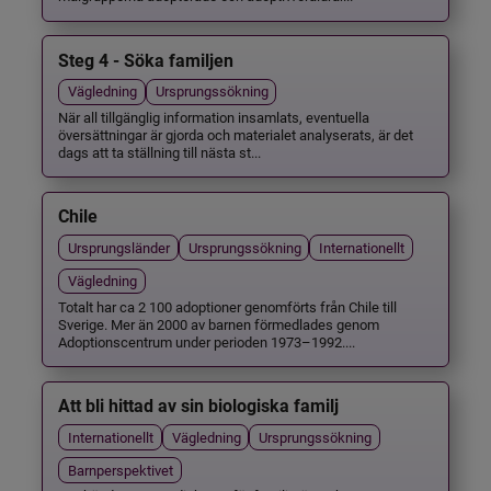
Steg 4 - Söka familjen
Vägledning
Ursprungssökning
När all tillgänglig information insamlats, eventuella
översättningar är gjorda och materialet analyserats, är det
dags att ta ställning till nästa st...
Chile
Ursprungsländer
Ursprungssökning
Internationellt
Vägledning
Totalt har ca 2 100 adoptioner genomförts från Chile till
Sverige. Mer än 2000 av barnen förmedlades genom
Adoptionscentrum under perioden 1973–1992....
Att bli hittad av sin biologiska familj
Internationellt
Vägledning
Ursprungssökning
Barnperspektivet