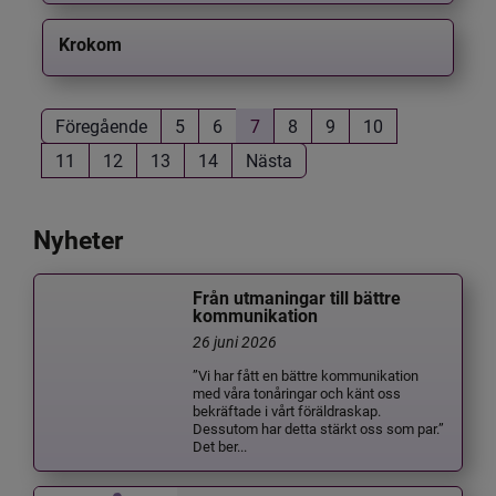
Krokom
Föregående
5
6
7
8
9
10
11
12
13
14
Nästa
Nyheter
Från utmaningar till bättre
kommunikation
26 juni 2026
”Vi har fått en bättre kommunikation
med våra tonåringar och känt oss
bekräftade i vårt föräldraskap.
Dessutom har detta stärkt oss som par.”
Det ber...