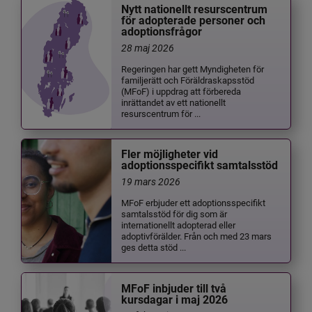
Nytt nationellt resurscentrum
för adopterade personer och
adoptionsfrågor
28 maj 2026
Regeringen har gett Myndigheten för
familjerätt och Föräldraskapsstöd
(MFoF) i uppdrag att förbereda
inrättandet av ett nationellt
resurscentrum för ...
Fler möjligheter vid
adoptionsspecifikt samtalsstöd
19 mars 2026
MFoF erbjuder ett adoptionsspecifikt
samtalsstöd för dig som är
internationellt adopterad eller
adoptivförälder. Från och med 23 mars
ges detta stöd ...
MFoF inbjuder till två
kursdagar i maj 2026