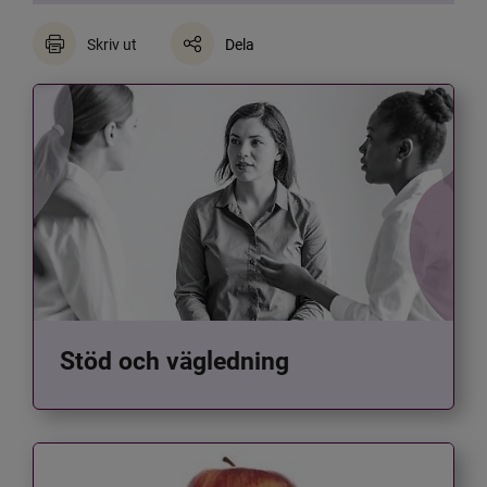
Skriv ut
Dela
Stöd och vägledning