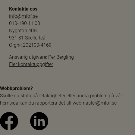
Kontakta oss
info@mfof.se
010-190 11 00
Nygatan 40B
931 31 Skellefteå
Orgnr: 202100-4169
Ansvarig utgivare: 
Per Bergling
Fler kontaktuppgifter
Webbproblem?
Skulle du stöta på felaktigheter eller andra problem på vår 
hemsida kan du rapportera det till 
webmaster@mfof.se