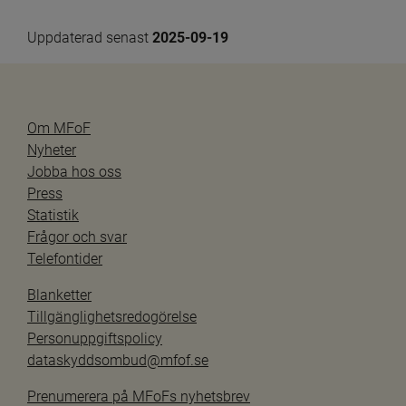
Uppdaterad senast 
2025-09-19
Om MFoF
Nyheter
Jobba hos oss
Press
Statistik
Frågor och svar
Telefontider
Blanketter
Tillgänglighetsredogörelse
Personuppgiftspolicy
dataskyddsombud@mfof.se
Prenumerera på MFoFs nyhetsbrev