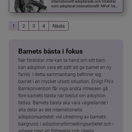
internationellt adopterade och föräldrar
som adopterat internationellt. MFoF ha...
1
2
3
4
Nästa
Barnets bästa i fokus
När föräldrar inte kan ta hand om sitt barn 
kan adoption vara ett sätt att ge barnet en ny 
familj. I detta sammanhang befinner sig 
barnet i en mycket utsatt situation. Enligt FN:s 
Barnkonvention får inga andra intressen gå 
före barnets bästa när beslut om adoption 
fattas. Barnets bästa ska vara vägledande i 
alla delar av det internationella 
adoptionsarbetet: vid utredning av barnets 
bakgrund, i adoptionsförmedlingsarbetet och i 
arbetet med att förbereda och utreda 