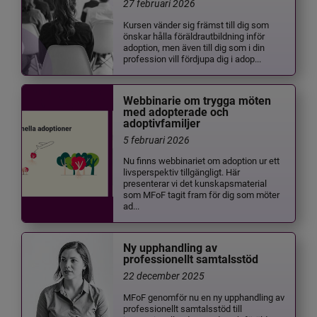
27 februari 2026
Kursen vänder sig främst till dig som
önskar hålla föräldrautbildning inför
adoption, men även till dig som i din
profession vill fördjupa dig i adop...
Webbinarie om trygga möten
med adopterade och
adoptivfamiljer
5 februari 2026
Nu finns webbinariet om adoption ur ett
livsperspektiv tillgängligt. Här
presenterar vi det kunskapsmaterial
som MFoF tagit fram för dig som möter
ad...
Ny upphandling av
professionellt samtalsstöd
22 december 2025
MFoF genomför nu en ny upphandling av
professionellt samtalsstöd till