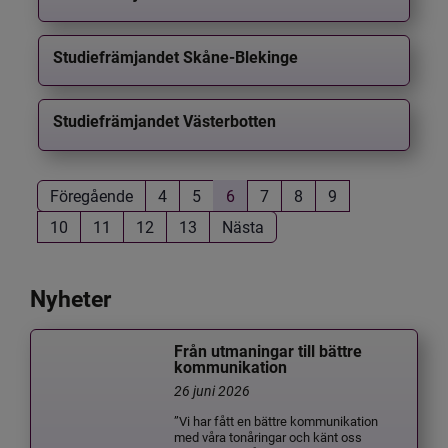
Studiefrämjandet Skåne-Blekinge
Studiefrämjandet Västerbotten
Föregående
4
5
6
7
8
9
10
11
12
13
Nästa
Nyheter
Från utmaningar till bättre
kommunikation
26 juni 2026
”Vi har fått en bättre kommunikation
med våra tonåringar och känt oss