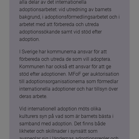
alla delar av det internationella 
adoptionsarbetet: vid utredning av barnets 
bakgrund, i adoptionsförmedlingsarbetet och i 
arbetet med att förbereda och utreda 
adoptionssökande samt vid stöd efter 
adoption.
I Sverige har kommunerna ansvar för att 
förbereda och utreda de som vill adoptera. 
Kommunen har också ett ansvar för att ge 
stöd efter adoptionen. MFoF ger auktorisation 
till adoptionsorganisationerna som förmedlar 
internationella adoptioner och har tillsyn över 
deras arbete.
Vid internationell adoption möts olika 
kulturers syn på vad som är barnets bästa i 
samband med adoption. Det finns både 
likheter och skillnader i synsätt som 
avspeglar sig i ländernas adoptionsregler och 