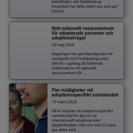
bekräftade i vårt föräldraskap.
Dessutom har detta stärkt oss som par.”
Det ber...
Nytt nationellt resurscentrum
för adopterade personer och
adoptionsfrågor
28 maj 2026
Regeringen har gett Myndigheten för
familjerätt och Föräldraskapsstöd
(MFoF) i uppdrag att förbereda
inrättandet av ett nationellt
resurscentrum för ...
Fler möjligheter vid
adoptionsspecifikt samtalsstöd
19 mars 2026
MFoF erbjuder ett adoptionsspecifikt
samtalsstöd för dig som är
internationellt adopterad eller
adoptivförälder. Från och med 23 mars
ges detta stöd ...