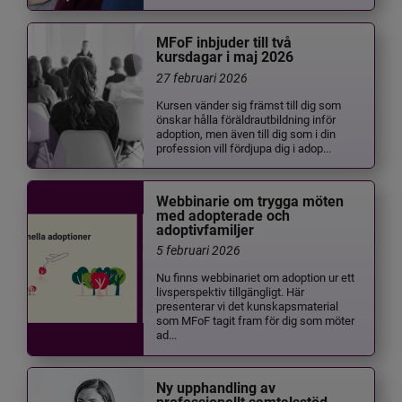
MFoF inbjuder till två
kursdagar i maj 2026
27 februari 2026
Kursen vänder sig främst till dig som
önskar hålla föräldrautbildning inför
adoption, men även till dig som i din
profession vill fördjupa dig i adop...
Webbinarie om trygga möten
med adopterade och
adoptivfamiljer
5 februari 2026
Nu finns webbinariet om adoption ur ett
livsperspektiv tillgängligt. Här
presenterar vi det kunskapsmaterial
som MFoF tagit fram för dig som möter
ad...
Ny upphandling av