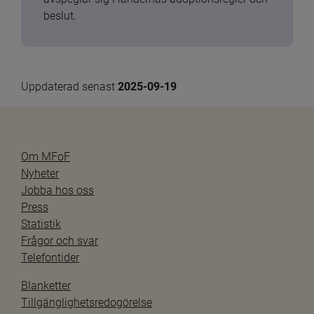
beslut.
Uppdaterad senast 
2025-09-19
Om MFoF
Nyheter
Jobba hos oss
Press
Statistik
Frågor och svar
Telefontider
Blanketter
Tillgänglighetsredogörelse