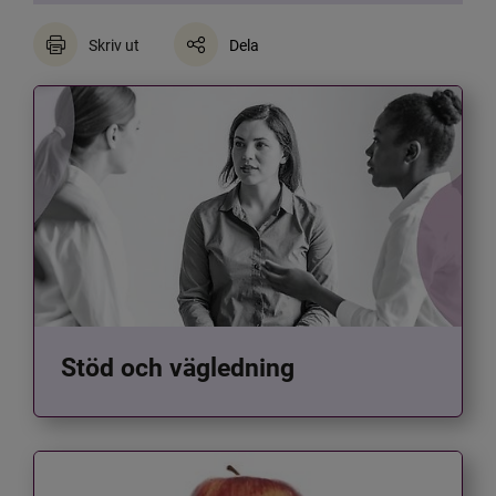
Skriv ut
Dela
Stöd och vägledning