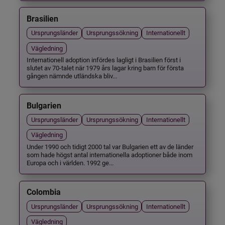
Brasilien
Ursprungsländer
Ursprungssökning
Internationellt
Vägledning
Internationell adoption infördes lagligt i Brasilien först i
slutet av 70-talet när 1979 års lagar kring barn för första
gången nämnde utländska bliv...
Bulgarien
Ursprungsländer
Ursprungssökning
Internationellt
Vägledning
Under 1990 och tidigt 2000 tal var Bulgarien ett av de länder
som hade högst antal internationella adoptioner både inom
Europa och i världen. 1992 ge...
Colombia
Ursprungsländer
Ursprungssökning
Internationellt
Vägledning