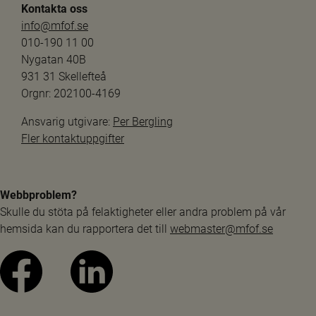
Kontakta oss
info@mfof.se
010-190 11 00
Nygatan 40B
931 31 Skellefteå
Orgnr: 202100-4169
Ansvarig utgivare: 
Per Bergling
Fler kontaktuppgifter
Webbproblem?
Skulle du stöta på felaktigheter eller andra problem på vår 
hemsida kan du rapportera det till 
webmaster@mfof.se