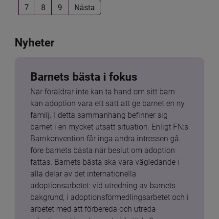
7
8
9
Nästa
Nyheter
Barnets bästa i fokus
När föräldrar inte kan ta hand om sitt barn 
kan adoption vara ett sätt att ge barnet en ny 
familj. I detta sammanhang befinner sig 
barnet i en mycket utsatt situation. Enligt FN:s 
Barnkonvention får inga andra intressen gå 
före barnets bästa när beslut om adoption 
fattas. Barnets bästa ska vara vägledande i 
alla delar av det internationella 
adoptionsarbetet: vid utredning av barnets 
bakgrund, i adoptionsförmedlingsarbetet och i 
arbetet med att förbereda och utreda 