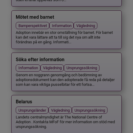
Mötet med barnet
Barnperspektivet
Information
Vägledning
Adoption innebär en stor omställning för barnet. För barnet
kan det vara lättare att ta till sig det nya om allt inte
förändras på en gång. Informati...
Söka efter information
Information
Vägledning
Ursprungssökning
Genom en noggrann genomgång och bedömning av
adoptionsdokument kan den adopterade få reda på detaljer
som kan vara viktiga pusselbitar för ett fortsa...
Belarus
Ursprungsländer
Vägledning
Ursprungssökning
Landets centralmyndighet är The National Centre of
Adoption . Kontakta MFoF för mer information om stöd med
ursprungssökning.