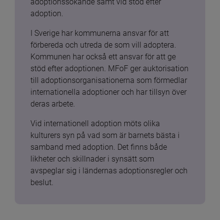
adoptionssökande samt vid stöd efter 
adoption.
I Sverige har kommunerna ansvar för att 
förbereda och utreda de som vill adoptera. 
Kommunen har också ett ansvar för att ge 
stöd efter adoptionen. MFoF ger auktorisation 
till adoptionsorganisationerna som förmedlar 
internationella adoptioner och har tillsyn över 
deras arbete.
Vid internationell adoption möts olika 
kulturers syn på vad som är barnets bästa i 
samband med adoption. Det finns både 
likheter och skillnader i synsätt som 
avspeglar sig i ländernas adoptionsregler och 
beslut.