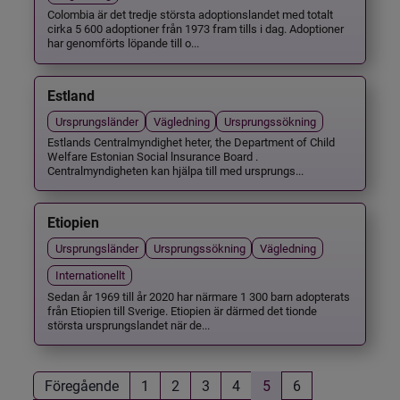
Colombia är det tredje största adoptionslandet med totalt
cirka 5 600 adoptioner från 1973 fram tills i dag. Adoptioner
har genomförts löpande till o...
Estland
Ursprungsländer
Vägledning
Ursprungssökning
Estlands Centralmyndighet heter, the Department of Child
Welfare Estonian Social lnsurance Board .
Centralmyndigheten kan hjälpa till med ursprungs...
Etiopien
Ursprungsländer
Ursprungssökning
Vägledning
Internationellt
Sedan år 1969 till år 2020 har närmare 1 300 barn adopterats
från Etiopien till Sverige. Etiopien är därmed det tionde
största ursprungslandet när de...
Föregående
1
2
3
4
5
6