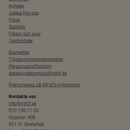
Nyheter
Jobba hos oss
Press
Statistik
Frågor och svar
Telefontider
Blanketter
Tillgänglighetsredogörelse
Personuppgiftspolicy
dataskyddsombud@mfof.se
Prenumerera på MFoFs nyhetsbrev
Kontakta oss
info@mfof.se
010-190 11 00
Nygatan 40B
931 31 Skellefteå