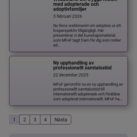
med adopterade och
adoptivfamiljer
5 februari 2026
Nu finns webbinariet om adoption ur ett
livsperspektiv tillgängligt. Här
presenterar vi det kunskapsmaterial
som MFoF tagit fram för dig som möter
ad...
Ny upphandling av
professionellt samtalsstöd
22 december 2025
MFoF genomför nu en ny upphandling av
professionellt samtalsstöd till
internationellt adopterade och föräldrar
som adopterat internationellt. MFoF ha...
1
2
3
4
Nästa