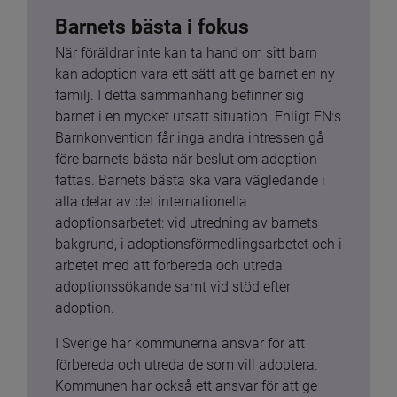
Barnets bästa i fokus
När föräldrar inte kan ta hand om sitt barn 
kan adoption vara ett sätt att ge barnet en ny 
familj. I detta sammanhang befinner sig 
barnet i en mycket utsatt situation. Enligt FN:s 
Barnkonvention får inga andra intressen gå 
före barnets bästa när beslut om adoption 
fattas. Barnets bästa ska vara vägledande i 
alla delar av det internationella 
adoptionsarbetet: vid utredning av barnets 
bakgrund, i adoptionsförmedlingsarbetet och i 
arbetet med att förbereda och utreda 
adoptionssökande samt vid stöd efter 
adoption.
I Sverige har kommunerna ansvar för att 
förbereda och utreda de som vill adoptera. 
Kommunen har också ett ansvar för att ge 