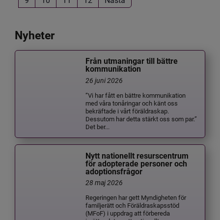
Nyheter
Från utmaningar till bättre
kommunikation
26 juni 2026
”Vi har fått en bättre kommunikation
med våra tonåringar och känt oss
bekräftade i vårt föräldraskap.
Dessutom har detta stärkt oss som par.”
Det ber...
Nytt nationellt resurscentrum
för adopterade personer och
adoptionsfrågor
28 maj 2026
Regeringen har gett Myndigheten för
familjerätt och Föräldraskapsstöd
(MFoF) i uppdrag att förbereda