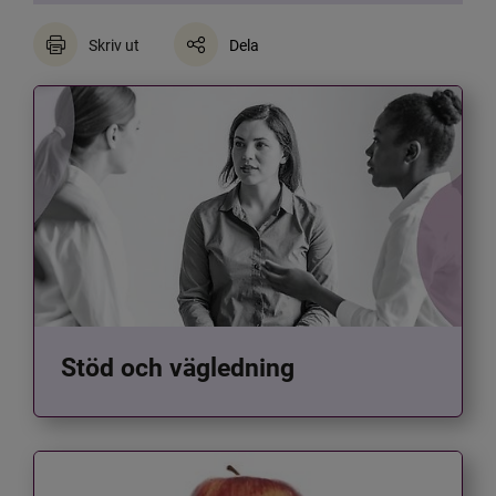
Skriv ut
Dela
Stöd och vägledning