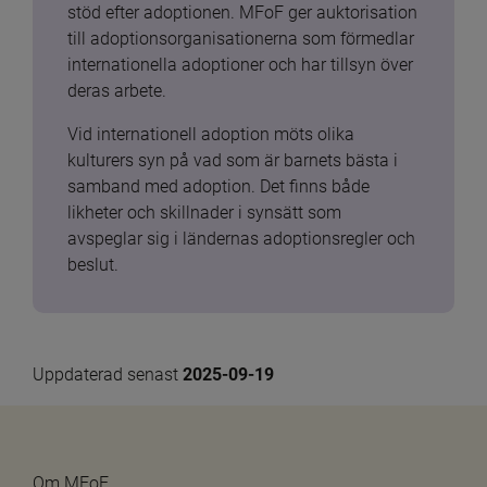
stöd efter adoptionen. MFoF ger auktorisation 
till adoptionsorganisationerna som förmedlar 
internationella adoptioner och har tillsyn över 
deras arbete.
Vid internationell adoption möts olika 
kulturers syn på vad som är barnets bästa i 
samband med adoption. Det finns både 
likheter och skillnader i synsätt som 
avspeglar sig i ländernas adoptionsregler och 
beslut.
Uppdaterad senast 
2025-09-19
Om MFoF