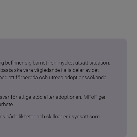
 befinner sig barnet i en mycket utsatt situation. 
ästa ska vara vägledande i alla delar av det 
 med att förbereda och utreda adoptionssökande 
ar för att ge stöd efter adoptionen. MFoF ger 
arbete.
s både likheter och skillnader i synsätt som 