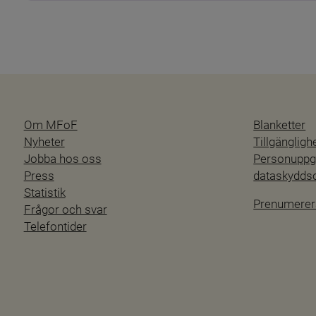
Om MFoF
Blanketter
Nyheter
Tillgänglig
Jobba hos oss
Personuppgi
Press
dataskydd
Statistik
Prenumerer
Frågor och svar
Telefontider