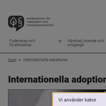
Faderskap och
Vårdnad, boende och
föräldraskap
umgänge
Internationella adoptioner
Start
Internationella adoptio
Vi använder kakor