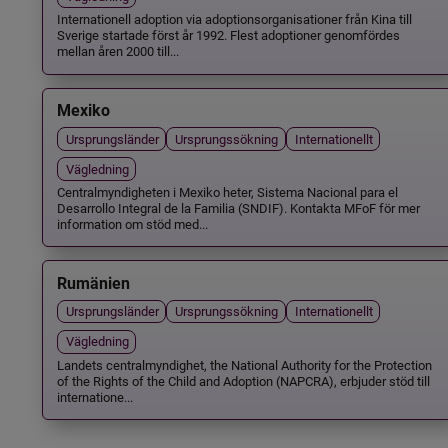
Internationell adoption via adoptionsorganisationer från Kina till
Sverige startade först år 1992. Flest adoptioner genomfördes
mellan åren 2000 till...
Mexiko
Ursprungsländer
Ursprungssökning
Internationellt
Vägledning
Centralmyndigheten i Mexiko heter, Sistema Nacional para el
Desarrollo Integral de la Familia (SNDIF). Kontakta MFoF för mer
information om stöd med...
Rumänien
Ursprungsländer
Ursprungssökning
Internationellt
Vägledning
Landets centralmyndighet, the National Authority for the Protection
of the Rights of the Child and Adoption (NAPCRA), erbjuder stöd till
internatione...