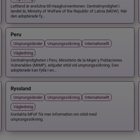
Lettland är anslutna till Haagkonventionen. Centralmyndighet i
landet är, Ministry of Welfare of the Republic of Latvia (MOW). När
den adopterade fy...
Peru
Ursprungsländer
Ursprungssökning
Internationellt
Vägledning
Centralmyndigheten i Peru, Ministerio de la Mujer y Poblaciones
Vulnerables (MIMP), erbjuder stöd vid ursprungssökning. Den
adopterade kan fylla i en...
Ryssland
Ursprungsländer
Ursprungssökning
Internationellt
Vägledning
Kontakta MFoF för mer information om stöd med
ursprungssökning.