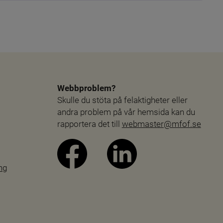
Webbproblem?
Skulle du stöta på felaktigheter eller 
andra problem på vår hemsida kan du 
rapportera det till 
webmaster@mfof.se
ng