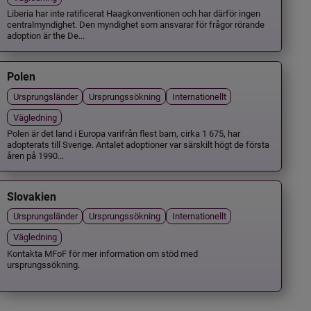
Liberia har inte ratificerat Haagkonventionen och har därför ingen
centralmyndighet. Den myndighet som ansvarar för frågor rörande
adoption är the De...
Polen
Ursprungsländer
Ursprungssökning
Internationellt
Vägledning
Polen är det land i Europa varifrån flest barn, cirka 1 675, har
adopterats till Sverige. Antalet adoptioner var särskilt högt de första
åren på 1990...
Slovakien
Ursprungsländer
Ursprungssökning
Internationellt
Vägledning
Kontakta MFoF för mer information om stöd med
ursprungssökning.