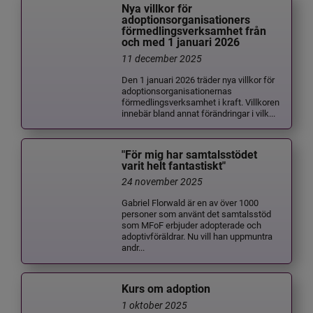
Nya villkor för
adoptionsorganisationers
förmedlingsverksamhet från
och med 1 januari 2026
11 december 2025
Den 1 januari 2026 träder nya villkor för
adoptionsorganisationernas
förmedlingsverksamhet i kraft. Villkoren
innebär bland annat förändringar i vilk...
"För mig har samtalsstödet
varit helt fantastiskt"
24 november 2025
Gabriel Florwald är en av över 1000
personer som använt det samtalsstöd
som MFoF erbjuder adopterade och
adoptivföräldrar. Nu vill han uppmuntra
andr...
Kurs om adoption
1 oktober 2025