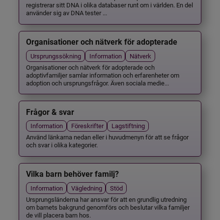
registrerar sitt DNA i olika databaser runt om i världen. En del
använder sig av DNA tester ...
Organisationer och nätverk för adopterade
Ursprungssökning
Information
Nätverk
Organisationer och nätverk för adopterade och
adoptivfamiljer samlar information och erfarenheter om
adoption och ursprungsfrågor. Även sociala medie...
Frågor & svar
Information
Föreskrifter
Lagstiftning
Använd länkarna nedan eller i huvudmenyn för att se frågor
och svar i olika kategorier.
Vilka barn behöver familj?
Information
Vägledning
Stöd
Ursprungsländerna har ansvar för att en grundlig utredning
om barnets bakgrund genomförs och beslutar vilka familjer
de vill placera barn hos.