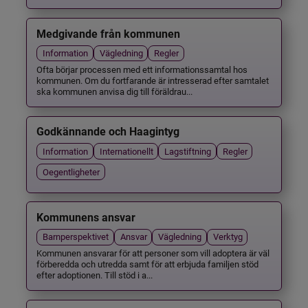
Medgivande från kommunen
Information
Vägledning
Regler
Ofta börjar processen med ett informationssamtal hos
kommunen. Om du fortfarande är intresserad efter samtalet
ska kommunen anvisa dig till föräldrau...
Godkännande och Haagintyg
Information
Internationellt
Lagstiftning
Regler
Oegentligheter
Kommunens ansvar
Barnperspektivet
Ansvar
Vägledning
Verktyg
Kommunen ansvarar för att personer som vill adoptera är väl
förberedda och utredda samt för att erbjuda familjen stöd
efter adoptionen. Till stöd i a...