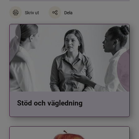
Skriv ut
Dela
Stöd och vägledning