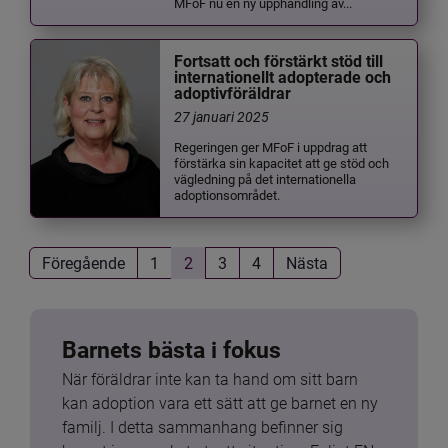
MFoF nu en ny upphandling av...
Fortsatt och förstärkt stöd till
internationellt adopterade och
adoptivföräldrar
27 januari 2025
Regeringen ger MFoF i uppdrag att
förstärka sin kapacitet att ge stöd och
vägledning på det internationella
adoptionsområdet.
Föregående
1
2
3
4
Nästa
Barnets bästa i fokus
När föräldrar inte kan ta hand om sitt barn 
kan adoption vara ett sätt att ge barnet en ny 
familj. I detta sammanhang befinner sig 