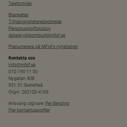
Telefontider
Blanketter
Tillgänglighetsredogörelse
Personuppgiftspolicy
dataskyddsombud@mfof.se
Prenumerera på MFoFs nyhetsbrev
Kontakta oss
info@mfof.se
010-190 11 00
Nygatan 40B
931 31 Skellefteå
Orgnr: 202100-4169
Ansvarig utgivare: 
Per Bergling
Fler kontaktuppgifter