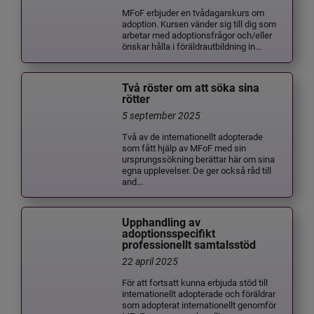
MFoF erbjuder en tvådagarskurs om
adoption. Kursen vänder sig till dig som
arbetar med adoptionsfrågor och/eller
önskar hålla i föräldrautbildning in...
Två röster om att söka sina
rötter
5 september 2025
Två av de internationellt adopterade
som fått hjälp av MFoF med sin
ursprungssökning berättar här om sina
egna upplevelser. De ger också råd till
and...
Upphandling av
adoptionsspecifikt
professionellt samtalsstöd
22 april 2025
För att fortsatt kunna erbjuda stöd till
internationellt adopterade och föräldrar
som adopterat internationellt genomför