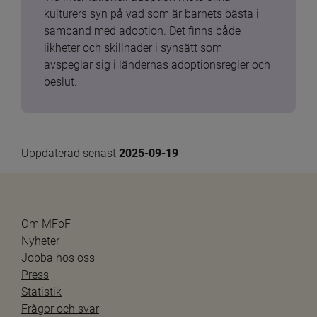
kulturers syn på vad som är barnets bästa i 
samband med adoption. Det finns både 
likheter och skillnader i synsätt som 
avspeglar sig i ländernas adoptionsregler och 
beslut.
Uppdaterad senast 
2025-09-19
Om MFoF
Nyheter
Jobba hos oss
Press
Statistik
Frågor och svar