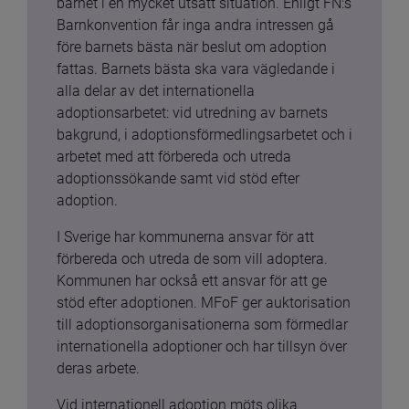
barnet i en mycket utsatt situation. Enligt FN:s 
Barnkonvention får inga andra intressen gå 
före barnets bästa när beslut om adoption 
fattas. Barnets bästa ska vara vägledande i 
alla delar av det internationella 
adoptionsarbetet: vid utredning av barnets 
bakgrund, i adoptionsförmedlingsarbetet och i 
arbetet med att förbereda och utreda 
adoptionssökande samt vid stöd efter 
adoption.
I Sverige har kommunerna ansvar för att 
förbereda och utreda de som vill adoptera. 
Kommunen har också ett ansvar för att ge 
stöd efter adoptionen. MFoF ger auktorisation 
till adoptionsorganisationerna som förmedlar 
internationella adoptioner och har tillsyn över 
deras arbete.
Vid internationell adoption möts olika 