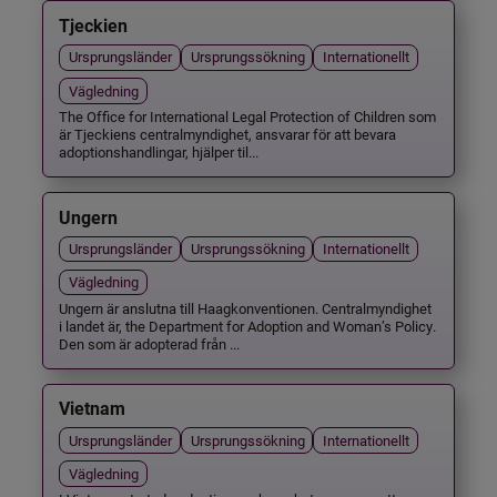
Tjeckien
Ursprungsländer
Ursprungssökning
Internationellt
Vägledning
The Office for International Legal Protection of Children som
är Tjeckiens centralmyndighet, ansvarar för att bevara
adoptionshandlingar, hjälper til...
Ungern
Ursprungsländer
Ursprungssökning
Internationellt
Vägledning
Ungern är anslutna till Haagkonventionen. Centralmyndighet
i landet är, the Department for Adoption and Woman’s Policy.
Den som är adopterad från ...
Vietnam
Ursprungsländer
Ursprungssökning
Internationellt
Vägledning