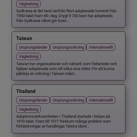
Vägledning
Sydkorea är det land varifrån flest adopterade kommit från
1950-talet fram till i dag. Drygt 9 700 barn har adopterats
från Sydkorea vilket gör Sveri...
Taiwan
Ursprungsländer
Ursprungssökning
Internationellt
Vägledning
Taiwan har organisationer och nätverk som förbereder och
hjälper adopterade som vill söka sina rötter. För att kunna
påbörja en sökning i Taiwan måst...
Thailand
Ursprungsländer
Ursprungssökning
Internationellt
Vägledning
Adoptionsverksamheten i Thailand startade i början på
1970-talet. Fram till 1977 förekom många problem som
förfalskningar av handlingar, falska ident...