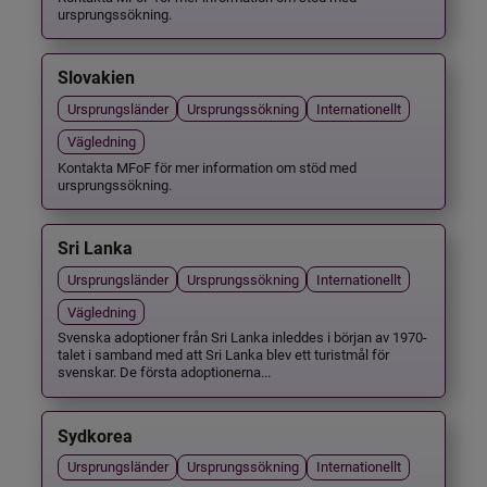
ursprungssökning.
Slovakien
Ursprungsländer
Ursprungssökning
Internationellt
Vägledning
Kontakta MFoF för mer information om stöd med
ursprungssökning.
Sri Lanka
Ursprungsländer
Ursprungssökning
Internationellt
Vägledning
Svenska adoptioner från Sri Lanka inleddes i början av 1970-
talet i samband med att Sri Lanka blev ett turistmål för
svenskar. De första adoptionerna...
Sydkorea
Ursprungsländer
Ursprungssökning
Internationellt