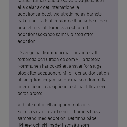
fattas. Barnets bästa ska vara vägledande i 
alla delar av det internationella 
adoptionsarbetet: vid utredning av barnets 
bakgrund, i adoptionsförmedlingsarbetet och i 
arbetet med att förbereda och utreda 
adoptionssökande samt vid stöd efter 
adoption.
I Sverige har kommunerna ansvar för att 
förbereda och utreda de som vill adoptera. 
Kommunen har också ett ansvar för att ge 
stöd efter adoptionen. MFoF ger auktorisation 
till adoptionsorganisationerna som förmedlar 
internationella adoptioner och har tillsyn över 
deras arbete.
Vid internationell adoption möts olika 
kulturers syn på vad som är barnets bästa i 
samband med adoption. Det finns både 
likheter och skillnader i synsätt som 