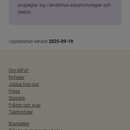
avspeglar sig i ländernas adoptionsregler och 
beslut.
Uppdaterad senast 
2025-09-19
Om MFoF
Nyheter
Jobba hos oss
Press
Statistik
Frågor och svar
Telefontider
Blanketter