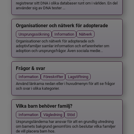
registrerar sitt DNA i olika databaser runt om i världen. En del
använder sig av DNA tester ...
Organisationer och nätverk för adopterade
Ursprungssökning
Information
Nätverk
Organisationer och nätverk för adopterade och
adoptivfamiljer samlar information och erfarenheter om
adoption och ursprungsfrågor. Även sociala medie...
Frågor & svar
Information
Föreskrifter
Lagstiftning
Använd länkarna nedan eller i huvudmenyn för att se frågor
och svar i olika kategorier.
Vilka barn behöver familj?
Information
Vägledning
Stöd
Ursprungsländerna har ansvar för att en grundlig utredning
om barnets bakgrund genomförs och beslutar vilka familjer
de vill placera barn hos.