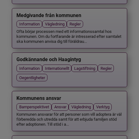
Medgivande från kommunen
Information
Vägledning
Regler
Ofta börjar processen med ett informationssamtal hos
kommunen. Om du fortfarande är intresserad efter samtalet
ska kommunen anvisa dig till föräldrau...
Godkännande och Haagintyg
Information
Internationellt
Lagstiftning
Regler
Oegentligheter
Kommunens ansvar
Barnperspektivet
Ansvar
Vägledning
Verktyg
Kommunen ansvarar för att personer som vill adoptera är väl
förberedda och utredda samt för att erbjuda familjen stöd
efter adoptionen. Till stöd i a...