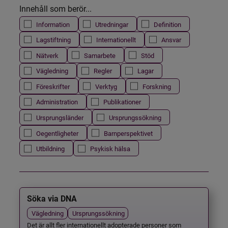
Innehåll som berör...
Information
Utredningar
Definition
Lagstiftning
Internationellt
Ansvar
Nätverk
Samarbete
Stöd
Vägledning
Regler
Lagar
Föreskrifter
Verktyg
Forskning
Administration
Publikationer
Ursprungsländer
Ursprungssökning
Oegentligheter
Barnperspektivet
Utbildning
Psykisk hälsa
Söka via DNA
Vägledning
Ursprungssökning
Det är allt fler internationellt adopterade personer som