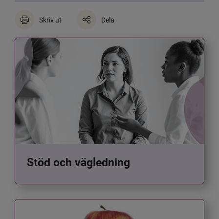
Skriv ut
Dela
Stöd och vägledning