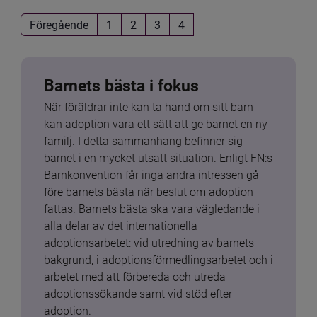
Föregående
1
2
3
4
Barnets bästa i fokus
När föräldrar inte kan ta hand om sitt barn 
kan adoption vara ett sätt att ge barnet en ny 
familj. I detta sammanhang befinner sig 
barnet i en mycket utsatt situation. Enligt FN:s 
Barnkonvention får inga andra intressen gå 
före barnets bästa när beslut om adoption 
fattas. Barnets bästa ska vara vägledande i 
alla delar av det internationella 
adoptionsarbetet: vid utredning av barnets 
bakgrund, i adoptionsförmedlingsarbetet och i 
arbetet med att förbereda och utreda 
adoptionssökande samt vid stöd efter 
adoption.