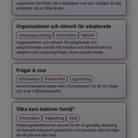
registrerar sitt DNA i olika databaser runt om i världen. En del
använder sig av DNA tester ...
Organisationer och nätverk för adopterade
Ursprungssökning
Information
Nätverk
Organisationer och nätverk för adopterade och
adoptivfamiljer samlar information och erfarenheter om
adoption och ursprungsfrågor. Även sociala medie...
Frågor & svar
Information
Föreskrifter
Lagstiftning
Använd länkarna nedan eller i huvudmenyn för att se frågor
och svar i olika kategorier.
Vilka barn behöver familj?
Information
Vägledning
Stöd
Ursprungsländerna har ansvar för att en grundlig utredning
om barnets bakgrund genomförs och beslutar vilka familjer
de vill placera barn hos.