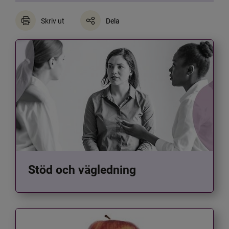
Skriv ut
Dela
Stöd och vägledning