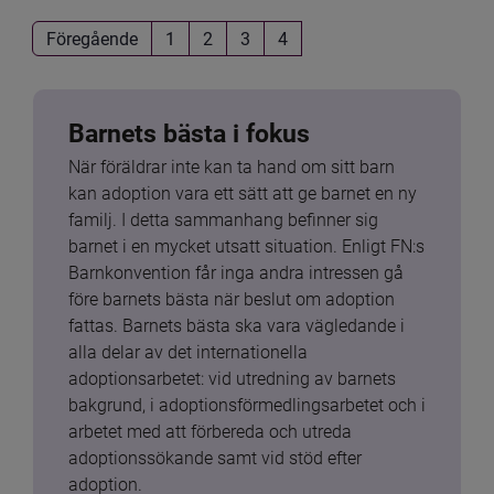
Föregående
1
2
3
4
Barnets bästa i fokus
När föräldrar inte kan ta hand om sitt barn 
kan adoption vara ett sätt att ge barnet en ny 
familj. I detta sammanhang befinner sig 
barnet i en mycket utsatt situation. Enligt FN:s 
Barnkonvention får inga andra intressen gå 
före barnets bästa när beslut om adoption 
fattas. Barnets bästa ska vara vägledande i 
alla delar av det internationella 
adoptionsarbetet: vid utredning av barnets 
bakgrund, i adoptionsförmedlingsarbetet och i 
arbetet med att förbereda och utreda 
adoptionssökande samt vid stöd efter 
adoption.