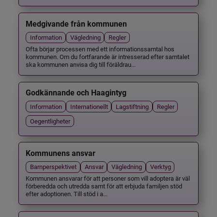
Medgivande från kommunen
Information
Vägledning
Regler
Ofta börjar processen med ett informationssamtal hos
kommunen. Om du fortfarande är intresserad efter samtalet
ska kommunen anvisa dig till föräldrau...
Godkännande och Haagintyg
Information
Internationellt
Lagstiftning
Regler
Oegentligheter
Kommunens ansvar
Barnperspektivet
Ansvar
Vägledning
Verktyg
Kommunen ansvarar för att personer som vill adoptera är väl
förberedda och utredda samt för att erbjuda familjen stöd
efter adoptionen. Till stöd i a...