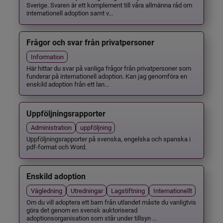
Sverige. Svaren är ett komplement till våra allmänna råd om
internationell adoption samt v...
Frågor och svar från privatpersoner
Information
Här hittar du svar på vanliga frågor från privatpersoner som
funderar på internationell adoption. Kan jag genomföra en
enskild adoption från ett lan...
Uppföljningsrapporter
Administration
uppföljning
Uppföljningsrapporter på svenska, engelska och spanska i
pdf-format och Word.
Enskild adoption
Vägledning
Utredningar
Lagstiftning
Internationellt
Om du vill adoptera ett barn från utlandet måste du vanligtvis
göra det genom en svensk auktoriserad
adoptionsorganisation som står under tillsyn ...