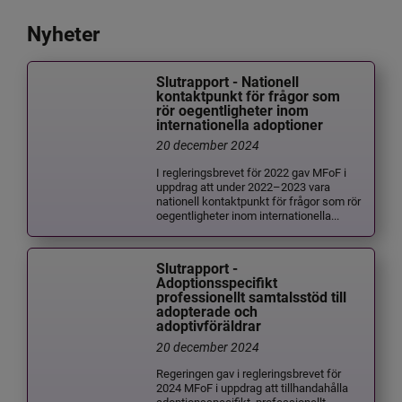
Nyheter
Slutrapport - Nationell
kontaktpunkt för frågor som
rör oegentligheter inom
internationella adoptioner
20 december 2024
I regleringsbrevet för 2022 gav MFoF i
uppdrag att under 2022–2023 vara
nationell kontaktpunkt för frågor som rör
oegentligheter inom internationella...
Slutrapport -
Adoptionsspecifikt
professionellt samtalsstöd till
adopterade och
adoptivföräldrar
20 december 2024
Regeringen gav i regleringsbrevet för
2024 MFoF i uppdrag att tillhandahålla
adoptionsspecifikt, professionellt