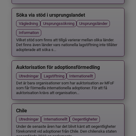
Söka via stöd i ursprungslandet
Vägledning
Ursprungssökning
Ursprungsländer
Information
Vilket stöd som finns att tillgå varierar mellan olika länder.
Det finns även länder vars nationella lagstiftning inte tillåter
adopterade att söka s...
Auktorisation för adoptionsförmedling
Utredningar
Lagstiftning
Internationellt
Det är bara organisationer som har auktorisation av MFoF
som får förmedla internationella adoptioner. För att få
auktorisation krävs att organisation...
Chile
Utredningar
Internationellt
Oegentligheter
Under de senaste åren har det blivit känt att oegentligheter
förekommit vid adoptioner från Chile. Den chilenska staten
genomförde 2019 en parlamenta...