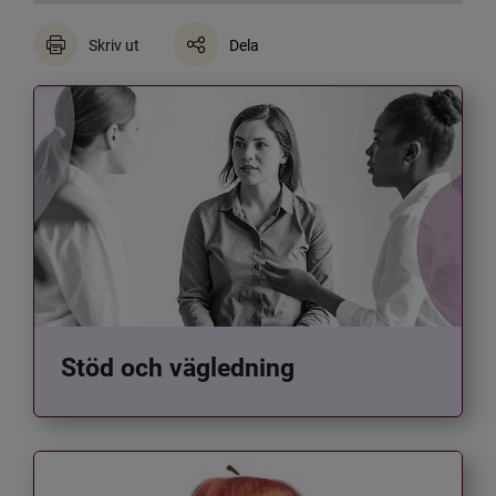
Skriv ut
Dela
Stöd och vägledning