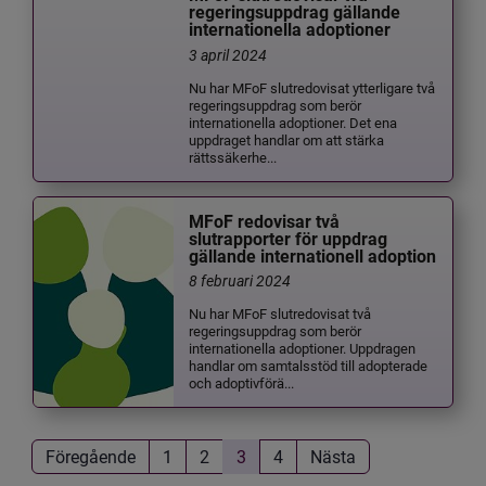
regeringsuppdrag gällande
internationella adoptioner
3 april 2024
Nu har MFoF slutredovisat ytterligare två
regeringsuppdrag som berör
internationella adoptioner. Det ena
uppdraget handlar om att stärka
rättssäkerhe...
MFoF redovisar två
slutrapporter för uppdrag
gällande internationell adoption
8 februari 2024
Nu har MFoF slutredovisat två
regeringsuppdrag som berör
internationella adoptioner. Uppdragen
handlar om samtalsstöd till adopterade
och adoptivförä...
Föregående
1
2
3
4
Nästa