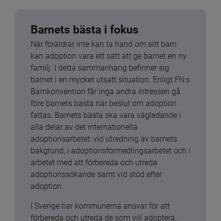
Barnets bästa i fokus
När föräldrar inte kan ta hand om sitt barn 
kan adoption vara ett sätt att ge barnet en ny 
familj. I detta sammanhang befinner sig 
barnet i en mycket utsatt situation. Enligt FN:s 
Barnkonvention får inga andra intressen gå 
före barnets bästa när beslut om adoption 
fattas. Barnets bästa ska vara vägledande i 
alla delar av det internationella 
adoptionsarbetet: vid utredning av barnets 
bakgrund, i adoptionsförmedlingsarbetet och i 
arbetet med att förbereda och utreda 
adoptionssökande samt vid stöd efter 
adoption.
I Sverige har kommunerna ansvar för att 
förbereda och utreda de som vill adoptera. 