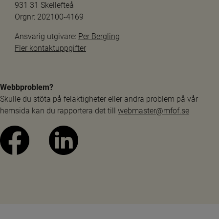
931 31 Skellefteå
Orgnr: 202100-4169
Ansvarig utgivare: 
Per Bergling
Fler kontaktuppgifter
Webbproblem?
Skulle du stöta på felaktigheter eller andra problem på vår 
hemsida kan du rapportera det till 
webmaster@mfof.se