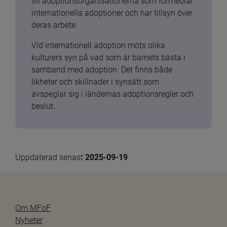
till adoptionsorganisationerna som förmedlar 
internationella adoptioner och har tillsyn över 
deras arbete.
Vid internationell adoption möts olika 
kulturers syn på vad som är barnets bästa i 
samband med adoption. Det finns både 
likheter och skillnader i synsätt som 
avspeglar sig i ländernas adoptionsregler och 
beslut.
Uppdaterad senast 
2025-09-19
Om MFoF
Nyheter