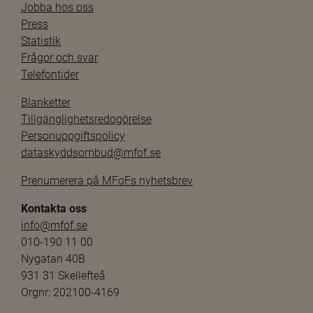
Jobba hos oss
Press
Statistik
Frågor och svar
Telefontider
Blanketter
Tillgänglighetsredogörelse
Personuppgiftspolicy
dataskyddsombud@mfof.se
Prenumerera på MFoFs nyhetsbrev
Kontakta oss
info@mfof.se
010-190 11 00
Nygatan 40B
931 31 Skellefteå
Orgnr: 202100-4169