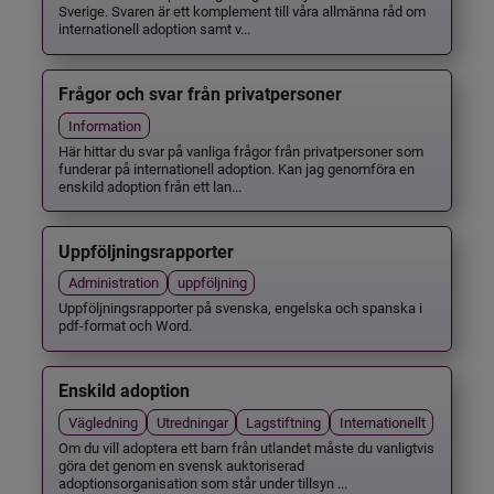
Sverige. Svaren är ett komplement till våra allmänna råd om
internationell adoption samt v...
Frågor och svar från privatpersoner
Information
Här hittar du svar på vanliga frågor från privatpersoner som
funderar på internationell adoption. Kan jag genomföra en
enskild adoption från ett lan...
Uppföljningsrapporter
Administration
uppföljning
Uppföljningsrapporter på svenska, engelska och spanska i
pdf-format och Word.
Enskild adoption
Vägledning
Utredningar
Lagstiftning
Internationellt
Om du vill adoptera ett barn från utlandet måste du vanligtvis
göra det genom en svensk auktoriserad
adoptionsorganisation som står under tillsyn ...