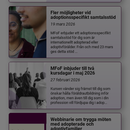
Fler möjligheter vid
adoptionsspecifikt samtalsstöd
19 mars 2026
MFoF erbjuder ett adoptionsspecifikt
samtalsstöd för dig som är
internationellt adopterad eller
adoptivförälder. Från och med 23 mars
ges detta stöd ...
MFoF inbjuder till två
kursdagar i maj 2026
27 februari 2026
Kursen vänder sig främst till dig som
önskar hålla föräldrautbildning inför
adoption, men även till dig som i din
profession vill fördjupa dig i adop...
Webbinarie om trygga möten
med adopterade och
adoptivfamiljer