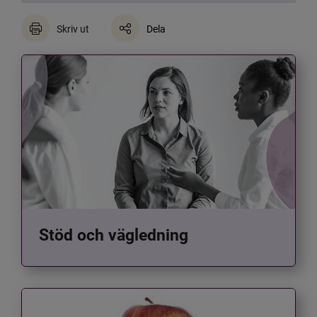
Skriv ut
Dela
Stöd och vägledning