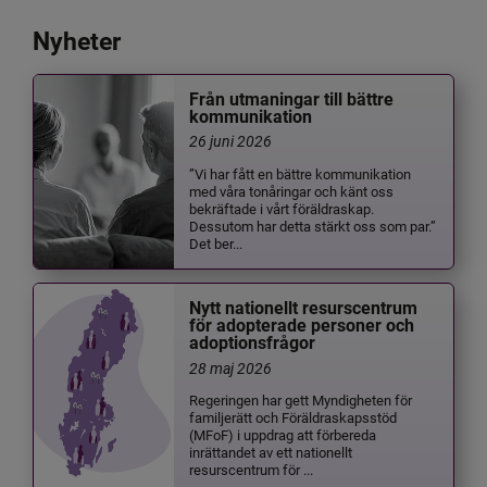
Nyheter
Från utmaningar till bättre
kommunikation
26 juni 2026
”Vi har fått en bättre kommunikation
med våra tonåringar och känt oss
bekräftade i vårt föräldraskap.
Dessutom har detta stärkt oss som par.”
Det ber...
Nytt nationellt resurscentrum
för adopterade personer och
adoptionsfrågor
28 maj 2026
Regeringen har gett Myndigheten för
familjerätt och Föräldraskapsstöd
(MFoF) i uppdrag att förbereda
inrättandet av ett nationellt
resurscentrum för ...