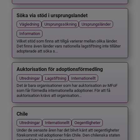
Söka via stöd i ursprungslandet
Vägledning
Ursprungssökning
Ursprungsländer
Information
Vilket stöd som finns att tillgå varierar mellan olika länder.
Det finns även länder vars nationella lagstiftning inte tillåter
adopterade att söka s...
Auktorisation för adoptionsförmedling
Utredningar
Lagstiftning
Internationellt
Det är bara organisationer som har auktorisation av MFoF
som får förmedla internationella adoptioner. För att få
auktorisation krävs att organisation...
Chile
Utredningar
Internationellt
Oegentligheter
Under de senaste åren har det blivit känt att oegentligheter
förekommit vid adoptioner från Chile. Den chilenska staten
genomförde 2019 en parlamenta...