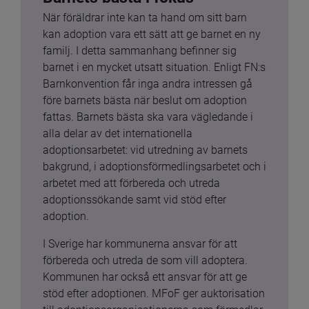
När föräldrar inte kan ta hand om sitt barn 
kan adoption vara ett sätt att ge barnet en ny 
familj. I detta sammanhang befinner sig 
barnet i en mycket utsatt situation. Enligt FN:s 
Barnkonvention får inga andra intressen gå 
före barnets bästa när beslut om adoption 
fattas. Barnets bästa ska vara vägledande i 
alla delar av det internationella 
adoptionsarbetet: vid utredning av barnets 
bakgrund, i adoptionsförmedlingsarbetet och i 
arbetet med att förbereda och utreda 
adoptionssökande samt vid stöd efter 
adoption.
I Sverige har kommunerna ansvar för att 
förbereda och utreda de som vill adoptera. 
Kommunen har också ett ansvar för att ge 
stöd efter adoptionen. MFoF ger auktorisation 