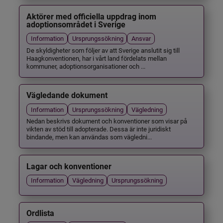
Aktörer med officiella uppdrag inom
adoptionsområdet i Sverige
Information
Ursprungssökning
Ansvar
De skyldigheter som följer av att Sverige anslutit sig till
Haagkonventionen, har i vårt land fördelats mellan
kommuner, adoptionsorganisationer och ...
Vägledande dokument
Information
Ursprungssökning
Vägledning
Nedan beskrivs dokument och konventioner som visar på
vikten av stöd till adopterade. Dessa är inte juridiskt
bindande, men kan användas som vägledni...
Lagar och konventioner
Information
Vägledning
Ursprungssökning
Ordlista