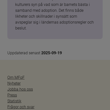
kulturers syn på vad som är barnets bästa i 
samband med adoption. Det finns både 
likheter och skillnader i synsätt som 
avspeglar sig i ländernas adoptionsregler och 
beslut.
Uppdaterad senast 
2025-09-19
Om MFoF
Nyheter
Jobba hos oss
Press
Statistik
Frågor och svar