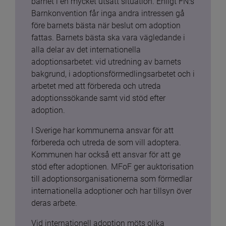
barnet i en mycket utsatt situation. Enligt FN:s 
Barnkonvention får inga andra intressen gå 
före barnets bästa när beslut om adoption 
fattas. Barnets bästa ska vara vägledande i 
alla delar av det internationella 
adoptionsarbetet: vid utredning av barnets 
bakgrund, i adoptionsförmedlingsarbetet och i 
arbetet med att förbereda och utreda 
adoptionssökande samt vid stöd efter 
adoption.
I Sverige har kommunerna ansvar för att 
förbereda och utreda de som vill adoptera. 
Kommunen har också ett ansvar för att ge 
stöd efter adoptionen. MFoF ger auktorisation 
till adoptionsorganisationerna som förmedlar 
internationella adoptioner och har tillsyn över 
deras arbete.
Vid internationell adoption möts olika 