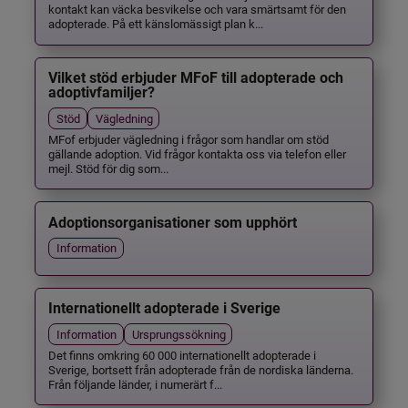
kontakt kan väcka besvikelse och vara smärtsamt för den
adopterade. På ett känslomässigt plan k...
Vilket stöd erbjuder MFoF till adopterade och
adoptivfamiljer?
Stöd
Vägledning
MFof erbjuder vägledning i frågor som handlar om stöd
gällande adoption. Vid frågor kontakta oss via telefon eller
mejl. Stöd för dig som...
Adoptionsorganisationer som upphört
Information
Internationellt adopterade i Sverige
Information
Ursprungssökning
Det finns omkring 60 000 internationellt adopterade i
Sverige, bortsett från adopterade från de nordiska länderna.
Från följande länder, i numerärt f...