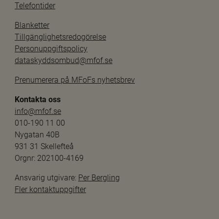
Telefontider
Blanketter
Tillgänglighetsredogörelse
Personuppgiftspolicy
dataskyddsombud@mfof.se
Prenumerera på MFoFs nyhetsbrev
Kontakta oss
info@mfof.se
010-190 11 00
Nygatan 40B
931 31 Skellefteå
Orgnr: 202100-4169
Ansvarig utgivare: 
Per Bergling
Fler kontaktuppgifter