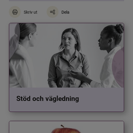
Skriv ut
Dela
Stöd och vägledning