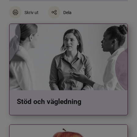
Skriv ut
Dela
Stöd och vägledning