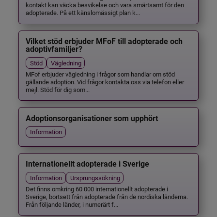
kontakt kan väcka besvikelse och vara smärtsamt för den
adopterade. På ett känslomässigt plan k...
Vilket stöd erbjuder MFoF till adopterade och
adoptivfamiljer?
Stöd
Vägledning
MFof erbjuder vägledning i frågor som handlar om stöd
gällande adoption. Vid frågor kontakta oss via telefon eller
mejl. Stöd för dig som...
Adoptionsorganisationer som upphört
Information
Internationellt adopterade i Sverige
Information
Ursprungssökning
Det finns omkring 60 000 internationellt adopterade i
Sverige, bortsett från adopterade från de nordiska länderna.
Från följande länder, i numerärt f...