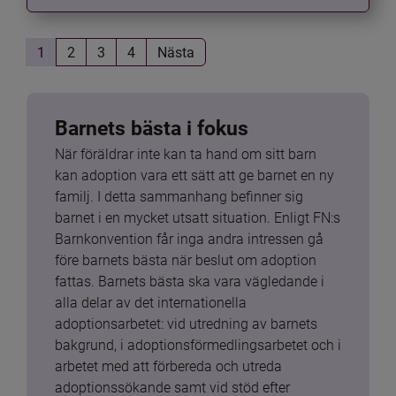
1
2
3
4
Nästa
Barnets bästa i fokus
När föräldrar inte kan ta hand om sitt barn 
kan adoption vara ett sätt att ge barnet en ny 
familj. I detta sammanhang befinner sig 
barnet i en mycket utsatt situation. Enligt FN:s 
Barnkonvention får inga andra intressen gå 
före barnets bästa när beslut om adoption 
fattas. Barnets bästa ska vara vägledande i 
alla delar av det internationella 
adoptionsarbetet: vid utredning av barnets 
bakgrund, i adoptionsförmedlingsarbetet och i 
arbetet med att förbereda och utreda 
adoptionssökande samt vid stöd efter 