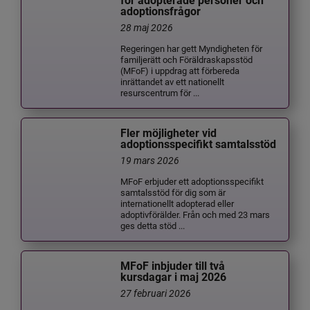
för adopterade personer och
adoptionsfrågor
28 maj 2026
Regeringen har gett Myndigheten för
familjerätt och Föräldraskapsstöd
(MFoF) i uppdrag att förbereda
inrättandet av ett nationellt
resurscentrum för ...
Fler möjligheter vid
adoptionsspecifikt samtalsstöd
19 mars 2026
MFoF erbjuder ett adoptionsspecifikt
samtalsstöd för dig som är
internationellt adopterad eller
adoptivförälder. Från och med 23 mars
ges detta stöd ...
MFoF inbjuder till två
kursdagar i maj 2026
27 februari 2026