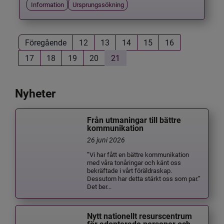
Information
Ursprungssökning
Föregående
12
13
14
15
16
17
18
19
20
21
Nyheter
Från utmaningar till bättre
kommunikation
26 juni 2026
”Vi har fått en bättre kommunikation
med våra tonåringar och känt oss
bekräftade i vårt föräldraskap.
Dessutom har detta stärkt oss som par.”
Det ber...
Nytt nationellt resurscentrum