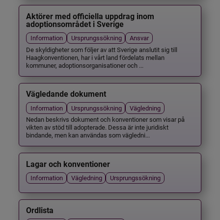
Aktörer med officiella uppdrag inom
adoptionsområdet i Sverige
Information
Ursprungssökning
Ansvar
De skyldigheter som följer av att Sverige anslutit sig till
Haagkonventionen, har i vårt land fördelats mellan
kommuner, adoptionsorganisationer och ...
Vägledande dokument
Information
Ursprungssökning
Vägledning
Nedan beskrivs dokument och konventioner som visar på
vikten av stöd till adopterade. Dessa är inte juridiskt
bindande, men kan användas som vägledni...
Lagar och konventioner
Information
Vägledning
Ursprungssökning
Ordlista