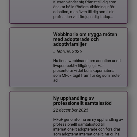
Kursen vänder sig främst till dig som
önskar hålla föräldrautbildning inför
adoption, men även till dig som i din
profession vill fördjupa dig i adop...
Webbinarie om trygga möten
med adopterade och
adoptivfamiljer
5 februari 2026
Nu finns webbinariet om adoption ur ett
livsperspektiv tillgängligt. Här
presenterar vi det kunskapsmaterial
som MFoF tagit fram för dig som möter
ad...
Ny upphandling av
professionellt samtalsstöd
22 december 2025
MFoF genomför nu en ny upphandling av
professionellt samtalsstöd till
internationellt adopterade och föräldrar
som adopterat internationellt. MFoF ha...