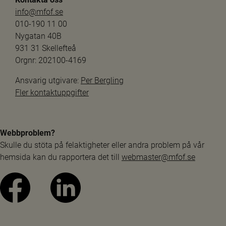
info@mfof.se
010-190 11 00
Nygatan 40B
931 31 Skellefteå
Orgnr: 202100-4169
Ansvarig utgivare: 
Per Bergling
Fler kontaktuppgifter
Webbproblem?
Skulle du stöta på felaktigheter eller andra problem på vår 
hemsida kan du rapportera det till 
webmaster@mfof.se