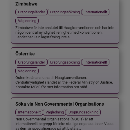
Zimbabwe
Ursprungsländer
Ursprungssökning
Internationellt
Vägledning
Zimbabwe är inte anslutet till Haagkonventionen och har inte
någon centralmyndighet i enlighet med konventionen.
Landet har i sin lagstiftning inte e...
Österrike
Ursprungsländer
Ursprungssökning
Internationellt
Vägledning
Österrike är anslutna till Haagkonventionen.
Centralmyndighet i landet är, the Federal Ministry of Justice.
Kontakta MFoF för mer information om stöd...
Söka via Non Governmental Organisations
Internationellt
Vägledning
Ursprungssökning
Non Governmental Organisations (NGO:s) är ett
internationellt begrepp för icke statliga organisationer. Vissa
av dem är specialiserade på att bistå a...