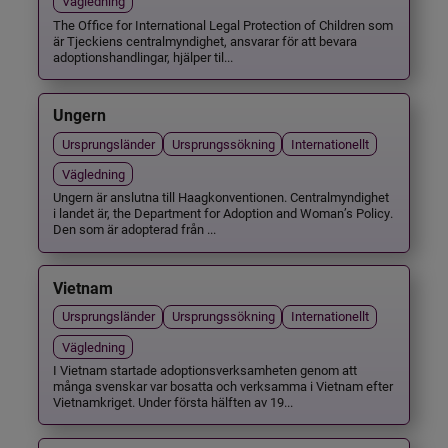
Vägledning
The Office for International Legal Protection of Children som
är Tjeckiens centralmyndighet, ansvarar för att bevara
adoptionshandlingar, hjälper til...
Ungern
Ursprungsländer
Ursprungssökning
Internationellt
Vägledning
Ungern är anslutna till Haagkonventionen. Centralmyndighet
i landet är, the Department for Adoption and Woman’s Policy.
Den som är adopterad från ...
Vietnam
Ursprungsländer
Ursprungssökning
Internationellt
Vägledning
I Vietnam startade adoptionsverksamheten genom att
många svenskar var bosatta och verksamma i Vietnam efter
Vietnamkriget. Under första hälften av 19...