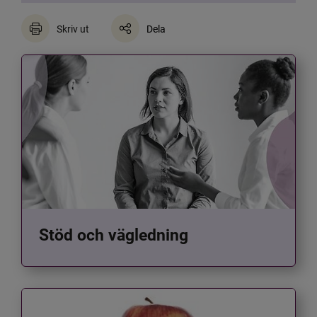
Skriv ut
Dela
Stöd och vägledning