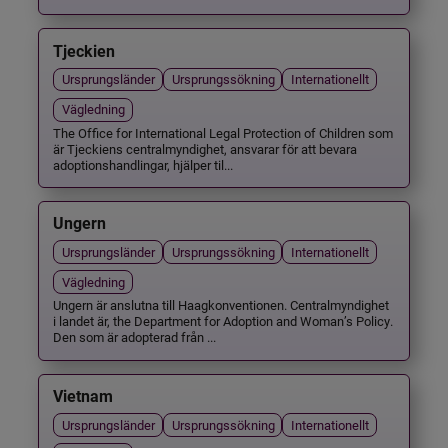
Tjeckien
Ursprungsländer
Ursprungssökning
Internationellt
Vägledning
The Office for International Legal Protection of Children som
är Tjeckiens centralmyndighet, ansvarar för att bevara
adoptionshandlingar, hjälper til...
Ungern
Ursprungsländer
Ursprungssökning
Internationellt
Vägledning
Ungern är anslutna till Haagkonventionen. Centralmyndighet
i landet är, the Department for Adoption and Woman’s Policy.
Den som är adopterad från ...
Vietnam
Ursprungsländer
Ursprungssökning
Internationellt