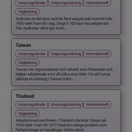
Ursprungsländer
Ursprungssökning
Internationellt
Vägledning
Sydkorea är det land varifrån flest adopterade kommit från
1950-talet fram till i dag. Drygt 9 700 barn har adopterats
från Sydkorea vilket gör Sveri...
Taiwan
Ursprungsländer
Ursprungssökning
Internationellt
Vägledning
Taiwan har organisationer och nätverk som förbereder och
hjälper adopterade som vill söka sina rötter. För att kunna
påbörja en sökning i Taiwan måst...
Thailand
Ursprungsländer
Ursprungssökning
Internationellt
Vägledning
Adoptionsverksamheten i Thailand startade i början på
1970-talet. Fram till 1977 förekom många problem som
förfalskningar av handlingar, falska ident...