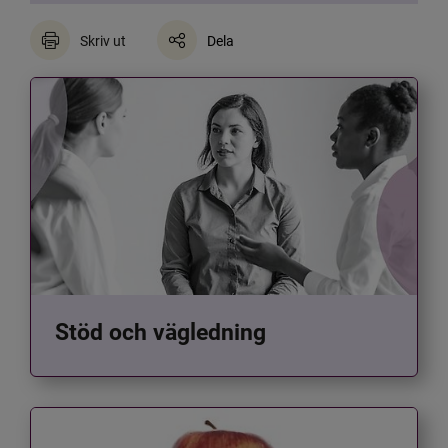
Skriv ut
Dela
Stöd och vägledning