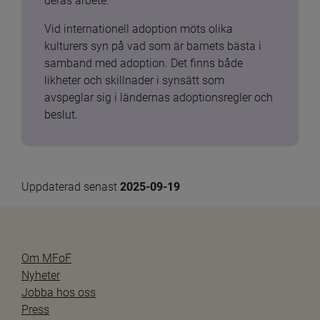
deras arbete.
Vid internationell adoption möts olika 
kulturers syn på vad som är barnets bästa i 
samband med adoption. Det finns både 
likheter och skillnader i synsätt som 
avspeglar sig i ländernas adoptionsregler och 
beslut.
Uppdaterad senast 
2025-09-19
Om MFoF
Nyheter
Jobba hos oss
Press