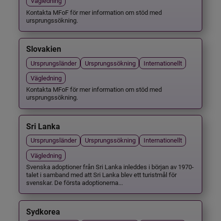
Vägledning
Kontakta MFoF för mer information om stöd med
ursprungssökning.
Slovakien
Ursprungsländer
Ursprungssökning
Internationellt
Vägledning
Kontakta MFoF för mer information om stöd med
ursprungssökning.
Sri Lanka
Ursprungsländer
Ursprungssökning
Internationellt
Vägledning
Svenska adoptioner från Sri Lanka inleddes i början av 1970-
talet i samband med att Sri Lanka blev ett turistmål för
svenskar. De första adoptionerna...
Sydkorea