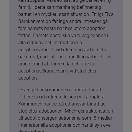
kan adoption vara ett sätt att ge barnet en ny 
familj. I detta sammanhang befinner sig 
barnet i en mycket utsatt situation. Enligt FN:s 
Barnkonvention får inga andra intressen gå 
före barnets bästa när beslut om adoption 
fattas. Barnets bästa ska vara vägledande i 
alla delar av det internationella 
adoptionsarbetet: vid utredning av barnets 
bakgrund, i adoptionsförmedlingsarbetet och i 
arbetet med att förbereda och utreda 
adoptionssökande samt vid stöd efter 
adoption.
I Sverige har kommunerna ansvar för att 
förbereda och utreda de som vill adoptera. 
Kommunen har också ett ansvar för att ge 
stöd efter adoptionen. MFoF ger auktorisation 
till adoptionsorganisationerna som förmedlar 
internationella adoptioner och har tillsyn över 