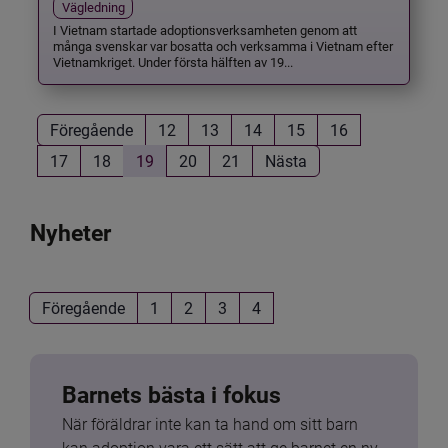
Vägledning
I Vietnam startade adoptionsverksamheten genom att
många svenskar var bosatta och verksamma i Vietnam efter
Vietnamkriget. Under första hälften av 19...
Föregående
12
13
14
15
16
17
18
19
20
21
Nästa
Nyheter
Föregående
1
2
3
4
Barnets bästa i fokus
När föräldrar inte kan ta hand om sitt barn 