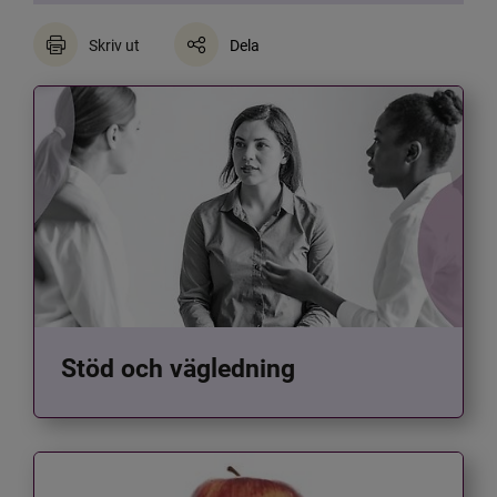
Skriv ut
Dela
Stöd och vägledning