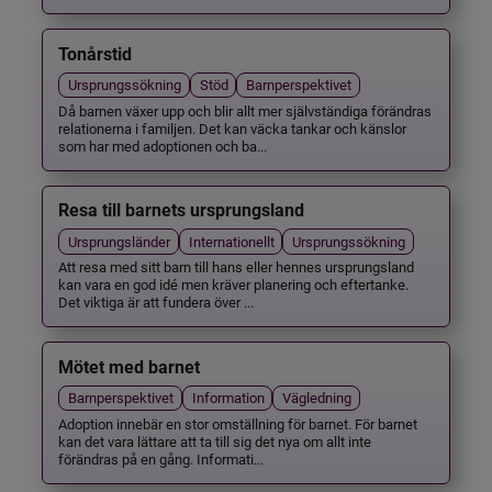
Tonårstid
Ursprungssökning
Stöd
Barnperspektivet
Då barnen växer upp och blir allt mer självständiga förändras
relationerna i familjen. Det kan väcka tankar och känslor
som har med adoptionen och ba...
Resa till barnets ursprungsland
Ursprungsländer
Internationellt
Ursprungssökning
Att resa med sitt barn till hans eller hennes ursprungsland
kan vara en god idé men kräver planering och eftertanke.
Det viktiga är att fundera över ...
Mötet med barnet
Barnperspektivet
Information
Vägledning
Adoption innebär en stor omställning för barnet. För barnet
kan det vara lättare att ta till sig det nya om allt inte
förändras på en gång. Informati...