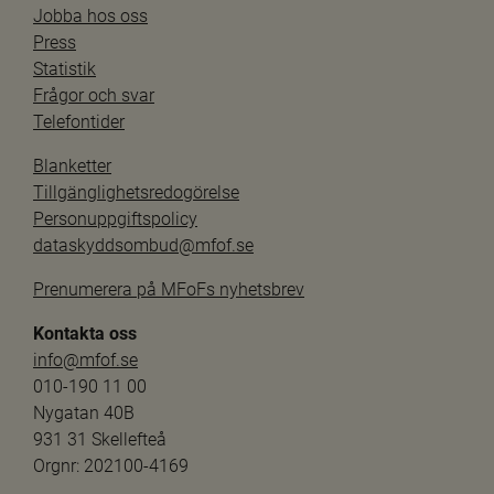
Jobba hos oss
Press
Statistik
Frågor och svar
Telefontider
Blanketter
Tillgänglighetsredogörelse
Personuppgiftspolicy
dataskyddsombud@mfof.se
Prenumerera på MFoFs nyhetsbrev
Kontakta oss
info@mfof.se
010-190 11 00
Nygatan 40B
931 31 Skellefteå
Orgnr: 202100-4169