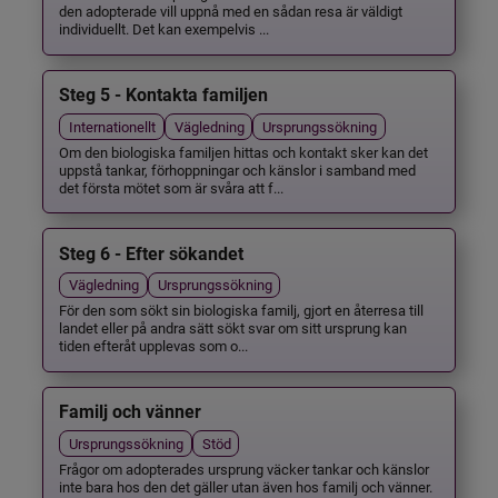
den adopterade vill uppnå med en sådan resa är väldigt
individuellt. Det kan exempelvis ...
Steg 5 - Kontakta familjen
Internationellt
Vägledning
Ursprungssökning
Om den biologiska familjen hittas och kontakt sker kan det
uppstå tankar, förhoppningar och känslor i samband med
det första mötet som är svåra att f...
Steg 6 - Efter sökandet
Vägledning
Ursprungssökning
För den som sökt sin biologiska familj, gjort en återresa till
landet eller på andra sätt sökt svar om sitt ursprung kan
tiden efteråt upplevas som o...
Familj och vänner
Ursprungssökning
Stöd
Frågor om adopterades ursprung väcker tankar och känslor
inte bara hos den det gäller utan även hos familj och vänner.