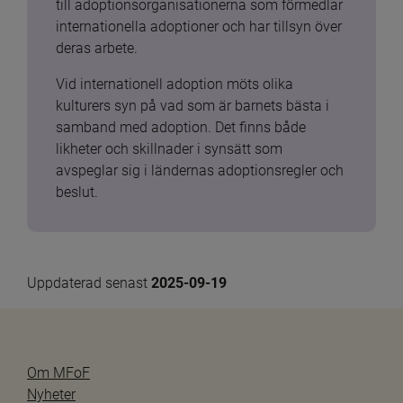
till adoptionsorganisationerna som förmedlar 
internationella adoptioner och har tillsyn över 
deras arbete.
Vid internationell adoption möts olika 
kulturers syn på vad som är barnets bästa i 
samband med adoption. Det finns både 
likheter och skillnader i synsätt som 
avspeglar sig i ländernas adoptionsregler och 
beslut.
Uppdaterad senast 
2025-09-19
Om MFoF
Nyheter