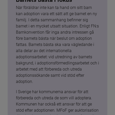
När föräldrar inte kan ta hand om sitt barn 
kan adoption vara ett sätt att ge barnet en ny 
familj. I detta sammanhang befinner sig 
barnet i en mycket utsatt situation. Enligt FN:s 
Barnkonvention får inga andra intressen gå 
före barnets bästa när beslut om adoption 
fattas. Barnets bästa ska vara vägledande i 
alla delar av det internationella 
adoptionsarbetet: vid utredning av barnets 
bakgrund, i adoptionsförmedlingsarbetet och i 
arbetet med att förbereda och utreda 
adoptionssökande samt vid stöd efter 
adoption.
I Sverige har kommunerna ansvar för att 
förbereda och utreda de som vill adoptera. 
Kommunen har också ett ansvar för att ge 
stöd efter adoptionen. MFoF ger auktorisation 