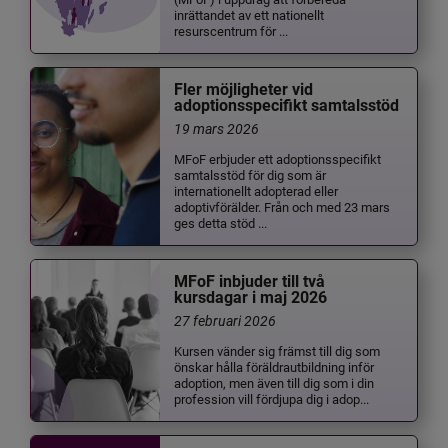
inrättandet av ett nationellt
resurscentrum för ...
Fler möjligheter vid
adoptionsspecifikt samtalsstöd
19 mars 2026
MFoF erbjuder ett adoptionsspecifikt
samtalsstöd för dig som är
internationellt adopterad eller
adoptivförälder. Från och med 23 mars
ges detta stöd ...
MFoF inbjuder till två
kursdagar i maj 2026
27 februari 2026
Kursen vänder sig främst till dig som
önskar hålla föräldrautbildning inför
adoption, men även till dig som i din
profession vill fördjupa dig i adop...