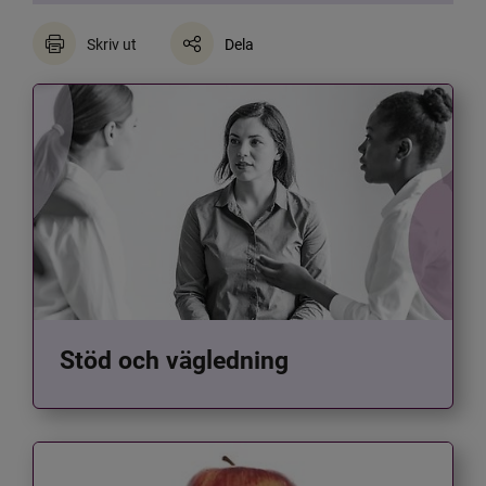
Skriv ut
Dela
Stöd och vägledning