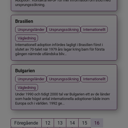
ursprungssökning.
Brasilien
Ursprungsländer
Ursprungssökning
Internationellt
Vägledning
Internationell adoption infördes lagligt i Brasilien först i
slutet av 70-talet när 1979 års lagar kring barn för första
gången nämnde utländska bliv...
Bulgarien
Ursprungsländer
Ursprungssökning
Internationellt
Vägledning
Under 1990 och tidigt 2000 tal var Bulgarien ett av de länder
som hade högst antal internationella adoptioner både inom
Europa och i världen. 1992 ge...
Föregående
12
13
14
15
16