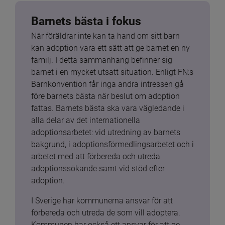
Barnets bästa i fokus
När föräldrar inte kan ta hand om sitt barn 
kan adoption vara ett sätt att ge barnet en ny 
familj. I detta sammanhang befinner sig 
barnet i en mycket utsatt situation. Enligt FN:s 
Barnkonvention får inga andra intressen gå 
före barnets bästa när beslut om adoption 
fattas. Barnets bästa ska vara vägledande i 
alla delar av det internationella 
adoptionsarbetet: vid utredning av barnets 
bakgrund, i adoptionsförmedlingsarbetet och i 
arbetet med att förbereda och utreda 
adoptionssökande samt vid stöd efter 
adoption.
I Sverige har kommunerna ansvar för att 
förbereda och utreda de som vill adoptera. 
Kommunen har också ett ansvar för att ge 