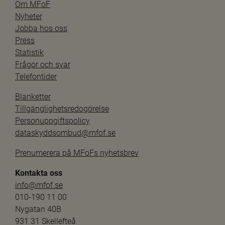
Om MFoF
Nyheter
Jobba hos oss
Press
Statistik
Frågor och svar
Telefontider
Blanketter
Tillgänglighetsredogörelse
Personuppgiftspolicy
dataskyddsombud@mfof.se
Prenumerera på MFoFs nyhetsbrev
Kontakta oss
info@mfof.se
010-190 11 00
Nygatan 40B
931 31 Skellefteå