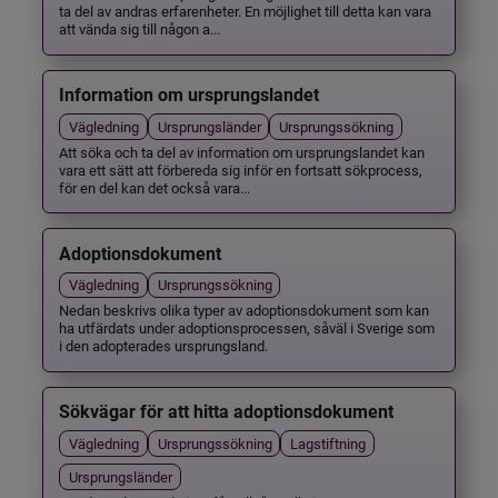
ta del av andras erfarenheter. En möjlighet till detta kan vara
att vända sig till någon a...
Information om ursprungslandet
Vägledning
Ursprungsländer
Ursprungssökning
Att söka och ta del av information om ursprungslandet kan
vara ett sätt att förbereda sig inför en fortsatt sökprocess,
för en del kan det också vara...
Adoptionsdokument
Vägledning
Ursprungssökning
Nedan beskrivs olika typer av adoptionsdokument som kan
ha utfärdats under adoptionsprocessen, såväl i Sverige som
i den adopterades ursprungsland.
Sökvägar för att hitta adoptionsdokument
Vägledning
Ursprungssökning
Lagstiftning
Ursprungsländer