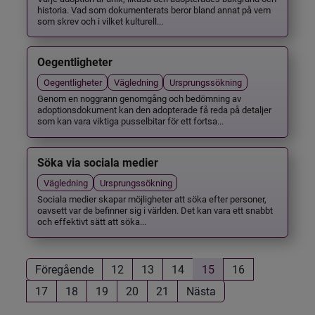
historia. Vad som dokumenterats beror bland annat på vem
som skrev och i vilket kulturell...
Oegentligheter
Oegentligheter
Vägledning
Ursprungssökning
Genom en noggrann genomgång och bedömning av
adoptionsdokument kan den adopterade få reda på detaljer
som kan vara viktiga pusselbitar för ett fortsa...
Söka via sociala medier
Vägledning
Ursprungssökning
Sociala medier skapar möjligheter att söka efter personer,
oavsett var de befinner sig i världen. Det kan vara ett snabbt
och effektivt sätt att söka...
Föregående
12
13
14
15
16
17
18
19
20
21
Nästa