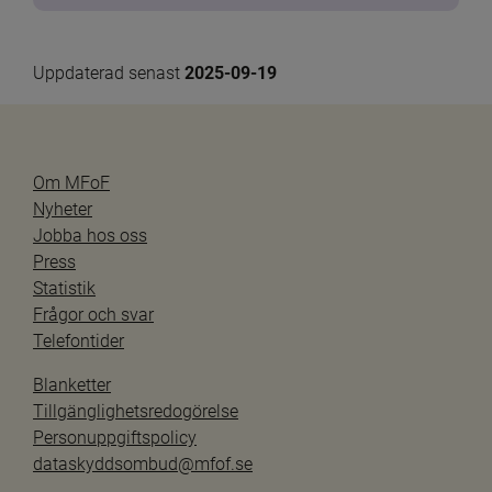
Uppdaterad senast 
2025-09-19
Om MFoF
Nyheter
Jobba hos oss
Press
Statistik
Frågor och svar
Telefontider
Blanketter
Tillgänglighetsredogörelse
Personuppgiftspolicy
dataskyddsombud@mfof.se