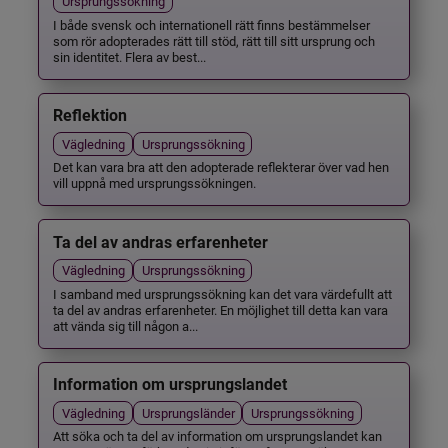
Ursprungssökning
I både svensk och internationell rätt finns bestämmelser
som rör adopterades rätt till stöd, rätt till sitt ursprung och
sin identitet. Flera av best...
Reflektion
Vägledning
Ursprungssökning
Det kan vara bra att den adopterade reflekterar över vad hen
vill uppnå med ursprungssökningen.
Ta del av andras erfarenheter
Vägledning
Ursprungssökning
I samband med ursprungssökning kan det vara värdefullt att
ta del av andras erfarenheter. En möjlighet till detta kan vara
att vända sig till någon a...
Information om ursprungslandet
Vägledning
Ursprungsländer
Ursprungssökning
Att söka och ta del av information om ursprungslandet kan