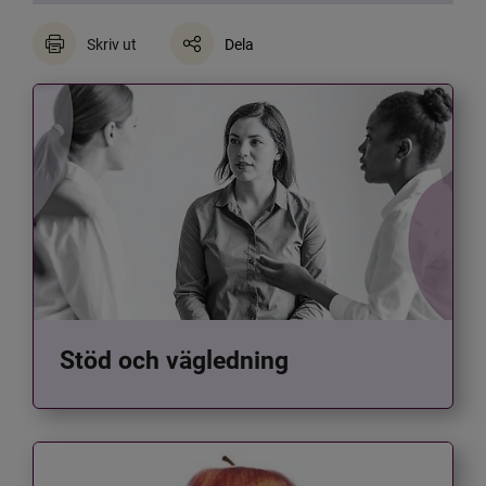
Skriv ut
Dela
Stöd och vägledning