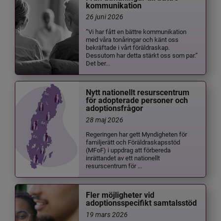
kommunikation
26 juni 2026
”Vi har fått en bättre kommunikation
med våra tonåringar och känt oss
bekräftade i vårt föräldraskap.
Dessutom har detta stärkt oss som par.”
Det ber...
Nytt nationellt resurscentrum
för adopterade personer och
adoptionsfrågor
28 maj 2026
Regeringen har gett Myndigheten för
familjerätt och Föräldraskapsstöd
(MFoF) i uppdrag att förbereda
inrättandet av ett nationellt
resurscentrum för ...
Fler möjligheter vid
adoptionsspecifikt samtalsstöd
19 mars 2026