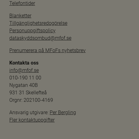
Telefontider
Blanketter
Tillgänglighetsredogörelse
Personuppgiftspolicy
dataskyddsombud@mfof.se
Prenumerera på MFoFs nyhetsbrev
Kontakta oss
info@mfof.se
010-190 11 00
Nygatan 40B
931 31 Skellefteå
Orgnr: 202100-4169
Ansvarig utgivare: 
Per Bergling
Fler kontaktuppgifter