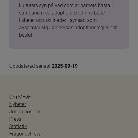
kulturers syn på vad som är barnets bästa i 
samband med adoption. Det finns både 
likheter och skillnader i synsätt som 
avspeglar sig i ländernas adoptionsregler och 
beslut.
Uppdaterad senast 
2025-09-19
Om MFoF
Nyheter
Jobba hos oss
Press
Statistik
Frågor och svar