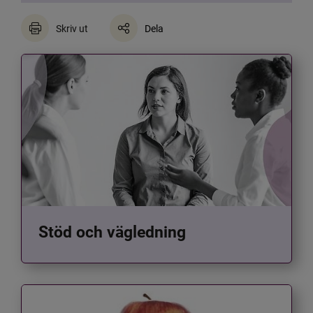
Skriv ut
Dela
Stöd och vägledning