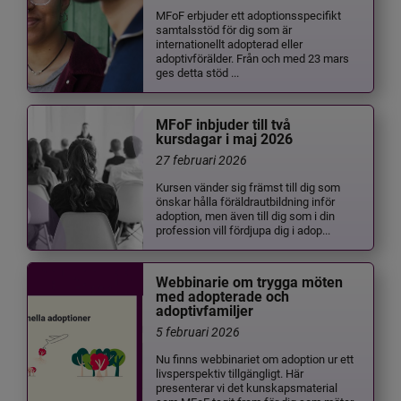
MFoF erbjuder ett adoptionsspecifikt
samtalsstöd för dig som är
internationellt adopterad eller
adoptivförälder. Från och med 23 mars
ges detta stöd ...
MFoF inbjuder till två
kursdagar i maj 2026
27 februari 2026
Kursen vänder sig främst till dig som
önskar hålla föräldrautbildning inför
adoption, men även till dig som i din
profession vill fördjupa dig i adop...
Webbinarie om trygga möten
med adopterade och
adoptivfamiljer
5 februari 2026
Nu finns webbinariet om adoption ur ett
livsperspektiv tillgängligt. Här
presenterar vi det kunskapsmaterial