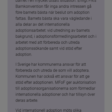
barnet i en mycket utsatt situation. Enligt FN:s 
Barnkonvention får inga andra intressen gå 
före barnets bästa när beslut om adoption 
fattas. Barnets bästa ska vara vägledande i 
alla delar av det internationella 
adoptionsarbetet: vid utredning av barnets 
bakgrund, i adoptionsförmedlingsarbetet och i 
arbetet med att förbereda och utreda 
adoptionssökande samt vid stöd efter 
adoption.
I Sverige har kommunerna ansvar för att 
förbereda och utreda de som vill adoptera. 
Kommunen har också ett ansvar för att ge 
stöd efter adoptionen. MFoF ger auktorisation 
till adoptionsorganisationerna som förmedlar 
internationella adoptioner och har tillsyn över 
deras arbete.
Vid internationell adoption möts olika 