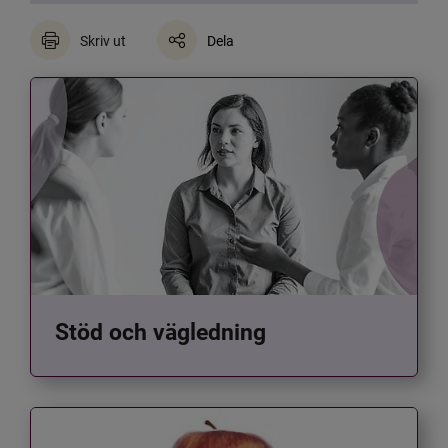
Skriv ut
Dela
Stöd och vägledning