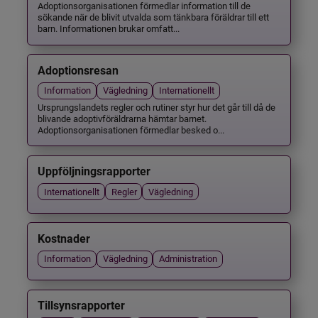
Adoptionsorganisationen förmedlar information till de
sökande när de blivit utvalda som tänkbara föräldrar till ett
barn. Informationen brukar omfatt...
Adoptionsresan
Information
Vägledning
Internationellt
Ursprungslandets regler och rutiner styr hur det går till då de
blivande adoptivföräldrarna hämtar barnet.
Adoptionsorganisationen förmedlar besked o...
Uppföljningsrapporter
Internationellt
Regler
Vägledning
Kostnader
Information
Vägledning
Administration
Tillsynsrapporter