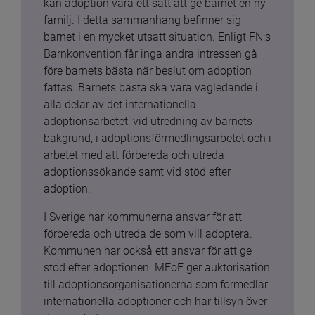
kan adoption vara ett sätt att ge barnet en ny 
familj. I detta sammanhang befinner sig 
barnet i en mycket utsatt situation. Enligt FN:s 
Barnkonvention får inga andra intressen gå 
före barnets bästa när beslut om adoption 
fattas. Barnets bästa ska vara vägledande i 
alla delar av det internationella 
adoptionsarbetet: vid utredning av barnets 
bakgrund, i adoptionsförmedlingsarbetet och i 
arbetet med att förbereda och utreda 
adoptionssökande samt vid stöd efter 
adoption.
I Sverige har kommunerna ansvar för att 
förbereda och utreda de som vill adoptera. 
Kommunen har också ett ansvar för att ge 
stöd efter adoptionen. MFoF ger auktorisation 
till adoptionsorganisationerna som förmedlar 
internationella adoptioner och har tillsyn över 