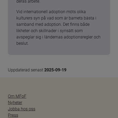
deras arbete.
Vid internationell adoption möts olika 
kulturers syn på vad som är barnets bästa i 
samband med adoption. Det finns både 
likheter och skillnader i synsätt som 
avspeglar sig i ländernas adoptionsregler och 
beslut.
Uppdaterad senast 
2025-09-19
Om MFoF
Nyheter
Jobba hos oss
Press