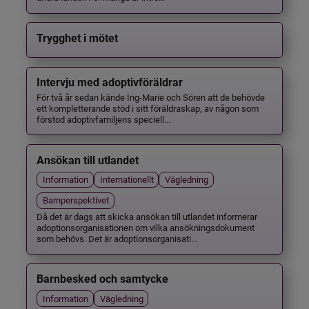
Trygghet i mötet
Intervju med adoptivföräldrar
För två år sedan kände Ing-Marie och Sören att de behövde
ett kompletterande stöd i sitt föräldraskap, av någon som
förstod adoptivfamiljens speciell...
Ansökan till utlandet
Information
Internationellt
Vägledning
Barnperspektivet
Då det är dags att skicka ansökan till utlandet informerar
adoptionsorganisationen om vilka ansökningsdokument
som behövs. Det är adoptionsorganisati...
Barnbesked och samtycke
Information
Vägledning