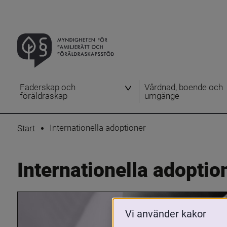
Faderskap och
Vårdnad, boende och
föräldraskap
umgänge
Internationella adoptioner
Start
Internationella adoptio
Vi använder kakor