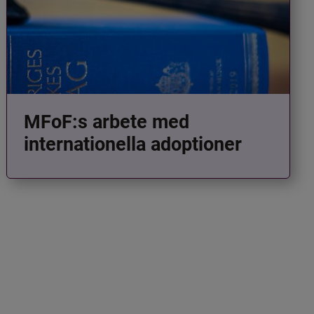
MFoF:s arbete med
internationella adoptioner