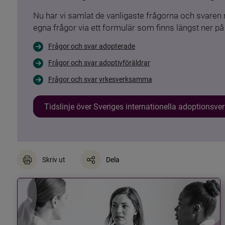
Nu har vi samlat de vanligaste frågorna och svare
egna frågor via ett formulär som finns längst ner på 
Frågor och svar adopterade
Frågor och svar adoptivföräldrar
Frågor och svar yrkesverksamma
Tidslinje över Sveriges internationella adoptionsv
Skriv ut
Dela