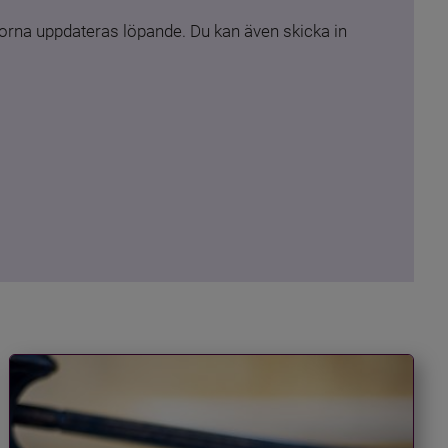
rna uppdateras löpande. Du kan även skicka in 