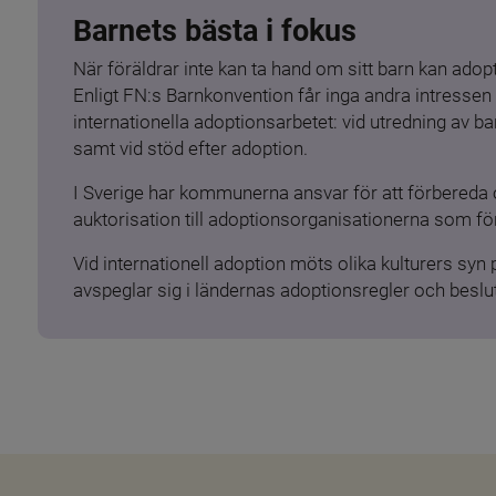
Barnets bästa i fokus
När föräldrar inte kan ta hand om sitt barn kan adopt
Enligt FN:s Barnkonvention får inga andra intressen 
internationella adoptionsarbetet: vid utredning av 
samt vid stöd efter adoption.
I Sverige har kommunerna ansvar för att förbereda 
auktorisation till adoptionsorganisationerna som för
Vid internationell adoption möts olika kulturers syn
avspeglar sig i ländernas adoptionsregler och beslut