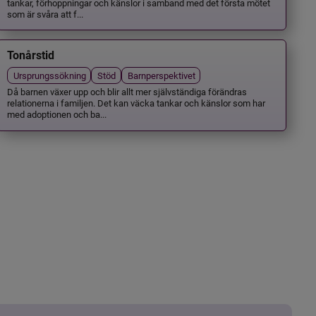
tankar, förhoppningar och känslor i samband med det första mötet
som är svåra att f...
Tonårstid
Ursprungssökning
Stöd
Barnperspektivet
Då barnen växer upp och blir allt mer självständiga förändras
relationerna i familjen. Det kan väcka tankar och känslor som har
med adoptionen och ba...