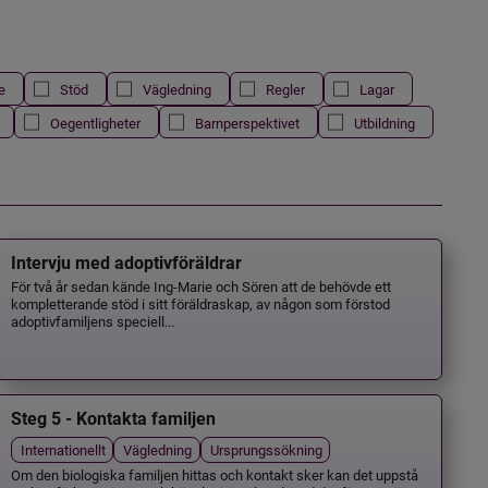
e
Stöd
Vägledning
Regler
Lagar
Oegentligheter
Barnperspektivet
Utbildning
Intervju med adoptivföräldrar
För två år sedan kände Ing-Marie och Sören att de behövde ett
kompletterande stöd i sitt föräldraskap, av någon som förstod
adoptivfamiljens speciell...
Steg 5 - Kontakta familjen
Internationellt
Vägledning
Ursprungssökning
Om den biologiska familjen hittas och kontakt sker kan det uppstå