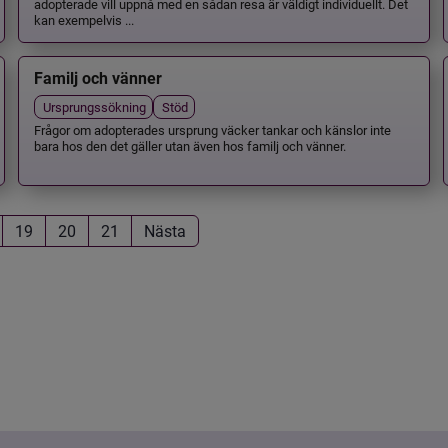
adopterade vill uppnå med en sådan resa är väldigt individuellt. Det
kan exempelvis ...
Familj och vänner
Ursprungssökning
Stöd
Frågor om adopterades ursprung väcker tankar och känslor inte
bara hos den det gäller utan även hos familj och vänner.
19
20
21
Nästa