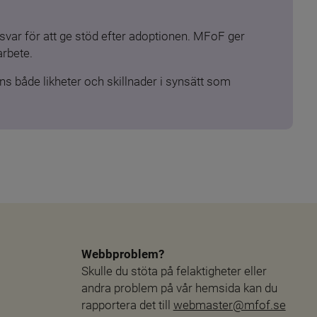
ar för att ge stöd efter adoptionen. MFoF ger 
arbete.
s både likheter och skillnader i synsätt som 
Webbproblem?
Skulle du stöta på felaktigheter eller 
andra problem på vår hemsida kan du 
rapportera det till 
webmaster@mfof.se