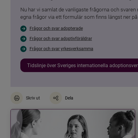
Nu har vi samlat de vanligaste frågorna och svare
egna frågor via ett formulär som finns längst ner på 
Frågor och svar adopterade
Frågor och svar adoptivföräldrar
Frågor och svar yrkesverksamma
Tidslinje över Sveriges internationella adoptionsv
Skriv ut
Dela