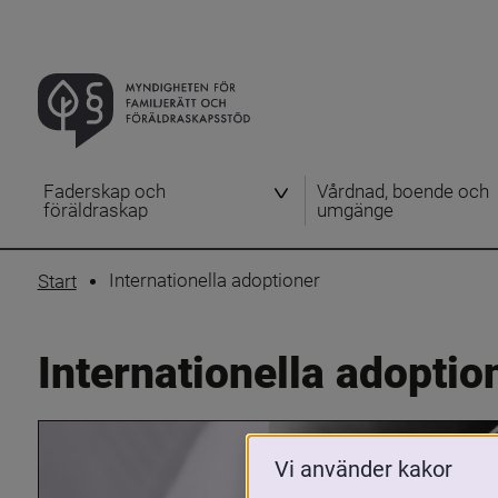
Faderskap och
Vårdnad, boende och
föräldraskap
umgänge
Internationella adoptioner
Start
Internationella adoptio
Vi använder kakor