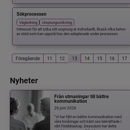
Sökprocessen
Vägledning
Ursprungssökning
Intresset för att söka sitt ursprung är individuellt, likaså vilka behov
av stöd som kan uppstå hos den adopterade under processen.
Föregående
11
12
13
14
15
16
17
Nyheter
Från utmaningar till bättre
kommunikation
26 juni 2026
”Vi har fått en bättre kommunikation med
våra tonåringar och känt oss bekräftade i
vårt föräldraskap. Dessutom har detta