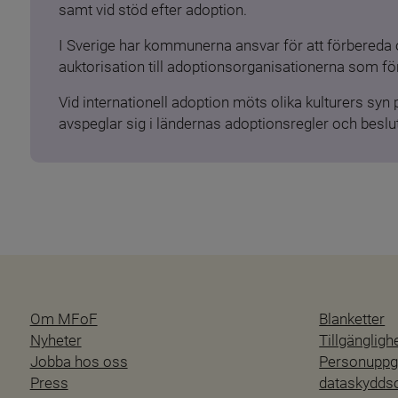
samt vid stöd efter adoption.
I Sverige har kommunerna ansvar för att förbereda 
auktorisation till adoptionsorganisationerna som för
Vid internationell adoption möts olika kulturers syn
avspeglar sig i ländernas adoptionsregler och beslut
Om MFoF
Blanketter
Nyheter
Tillgänglig
Jobba hos oss
Personuppgi
Press
dataskydd