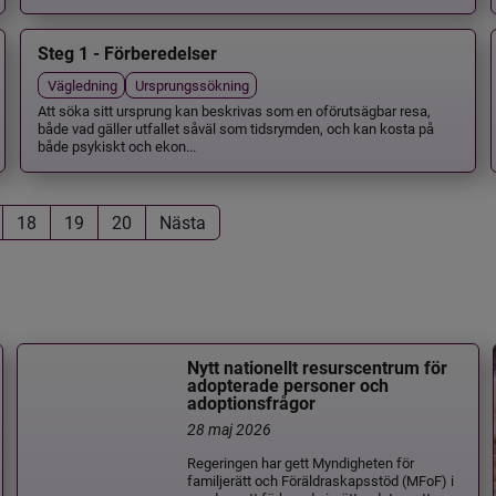
Steg 1 - Förberedelser
Vägledning
Ursprungssökning
Att söka sitt ursprung kan beskrivas som en oförutsägbar resa,
både vad gäller utfallet såväl som tidsrymden, och kan kosta på
både psykiskt och ekon...
18
19
20
Nästa
Nytt nationellt resurscentrum för
adopterade personer och
adoptionsfrågor
28 maj 2026
Regeringen har gett Myndigheten för
familjerätt och Föräldraskapsstöd (MFoF) i