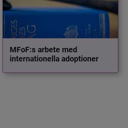
MFoF:s arbete med
internationella adoptioner