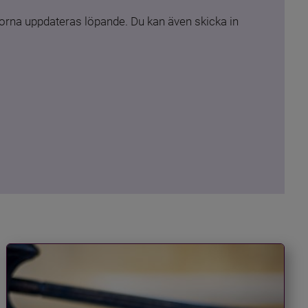
rna uppdateras löpande. Du kan även skicka in 