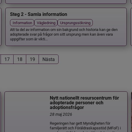
Steg 2 - Samla information
Information
Vägledning
Ursprungssökning
Att ta del av information om sin bakgrund och historia kan ge den
adopterade svar på frågor om sitt ursprung men kan även vara
uppgifter som är vikti...
17
18
19
Nästa
Nytt nationellt resurscentrum för
adopterade personer och
adoptionsfrågor
28 maj 2026
Regeringen har gett Myndigheten för
familjerätt och Föräldraskapsstöd (MFoF) i