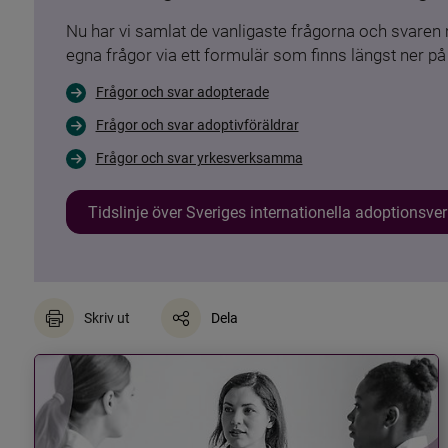
Nu har vi samlat de vanligaste frågorna och svare
egna frågor via ett formulär som finns längst ner på 
Frågor och svar adopterade
Frågor och svar adoptivföräldrar
Frågor och svar yrkesverksamma
Tidslinje över Sveriges internationella adoptionsv
Skriv ut
Dela