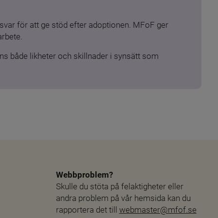
ar för att ge stöd efter adoptionen. MFoF ger 
arbete.
s både likheter och skillnader i synsätt som 
Webbproblem?
Skulle du stöta på felaktigheter eller 
andra problem på vår hemsida kan du 
rapportera det till 
webmaster@mfof.se