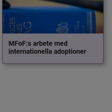
MFoF:s arbete med
internationella adoptioner