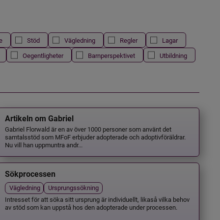
e
Stöd
Vägledning
Regler
Lagar
Oegentligheter
Barnperspektivet
Utbildning
Artikeln om Gabriel
Gabriel Florwald är en av över 1000 personer som använt det
samtalsstöd som MFoF erbjuder adopterade och adoptivföräldrar.
Nu vill han uppmuntra andr...
Sökprocessen
Vägledning
Ursprungssökning
Intresset för att söka sitt ursprung är individuellt, likaså vilka behov
av stöd som kan uppstå hos den adopterade under processen.