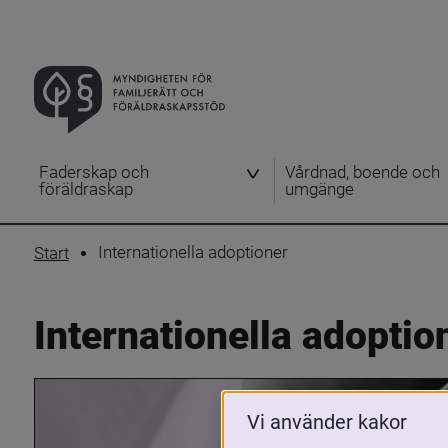
Faderskap och
Vårdnad, boende och
föräldraskap
umgänge
Internationella adoptioner
Start
Internationella adoptio
Vi använder kakor