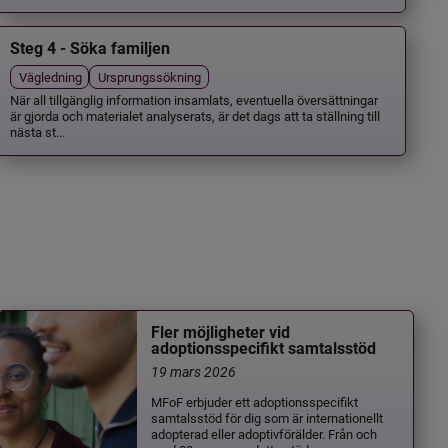
Steg 4 - Söka familjen
Vägledning
Ursprungssökning
När all tillgänglig information insamlats, eventuella översättningar
är gjorda och materialet analyserats, är det dags att ta ställning till
nästa st...
Fler möjligheter vid
adoptionsspecifikt samtalsstöd
19 mars 2026
MFoF erbjuder ett adoptionsspecifikt
samtalsstöd för dig som är internationellt
adopterad eller adoptivförälder. Från och