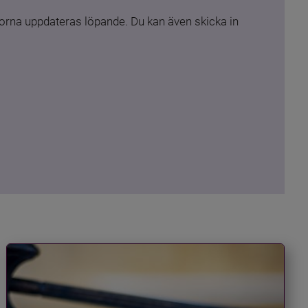
rna uppdateras löpande. Du kan även skicka in 