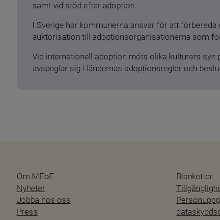
samt vid stöd efter adoption.
I Sverige har kommunerna ansvar för att förbereda 
auktorisation till adoptionsorganisationerna som för
Vid internationell adoption möts olika kulturers syn
avspeglar sig i ländernas adoptionsregler och beslut
Om MFoF
Blanketter
Nyheter
Tillgänglig
Jobba hos oss
Personuppgi
Press
dataskydd