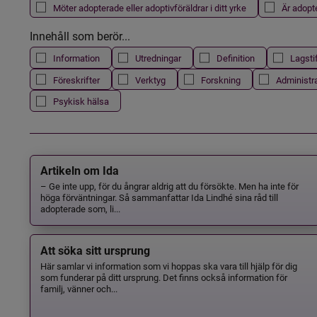
Möter adopterade eller adoptivföräldrar i ditt yrke
Är adopt
Innehåll som berör...
Information
Utredningar
Definition
Lagsti
Föreskrifter
Verktyg
Forskning
Administr
Psykisk hälsa
Artikeln om Ida
– Ge inte upp, för du ångrar aldrig att du försökte. Men ha inte för
höga förväntningar. Så sammanfattar Ida Lindhé sina råd till
adopterade som, li...
Att söka sitt ursprung
Här samlar vi information som vi hoppas ska vara till hjälp för dig
som funderar på ditt ursprung. Det finns också information för
familj, vänner och...