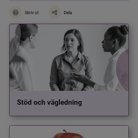
Skriv ut
Dela
Stöd och vägledning