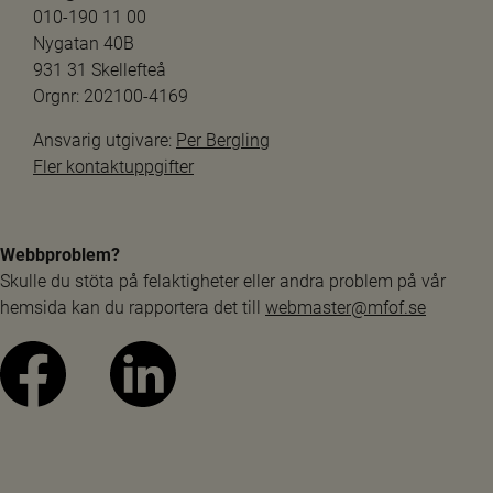
010-190 11 00
Nygatan 40B
931 31 Skellefteå
Orgnr: 202100-4169
Ansvarig utgivare: 
Per Bergling
Fler kontaktuppgifter
Webbproblem?
Skulle du stöta på felaktigheter eller andra problem på vår 
hemsida kan du rapportera det till 
webmaster@mfof.se