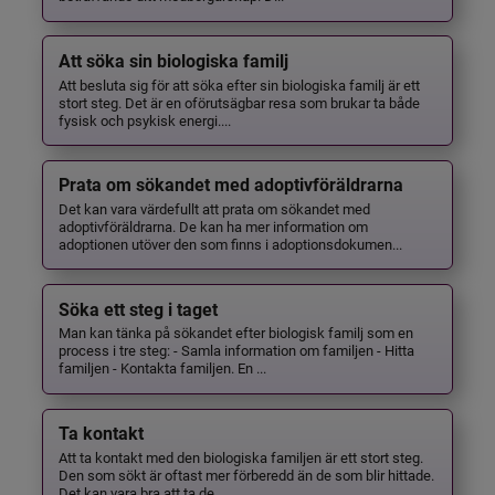
Att söka sin biologiska familj
Att besluta sig för att söka efter sin biologiska familj är ett
stort steg. Det är en oförutsägbar resa som brukar ta både
fysisk och psykisk energi....
Prata om sökandet med adoptivföräldrarna
Det kan vara värdefullt att prata om sökandet med
adoptivföräldrarna. De kan ha mer information om
adoptionen utöver den som finns i adoptionsdokumen...
Söka ett steg i taget
Man kan tänka på sökandet efter biologisk familj som en
process i tre steg: - Samla information om familjen - Hitta
familjen - Kontakta familjen. En ...
Ta kontakt
Att ta kontakt med den biologiska familjen är ett stort steg.
Den som sökt är oftast mer förberedd än de som blir hittade.
Det kan vara bra att ta de...