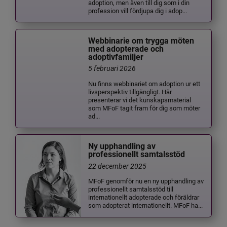
adoption, men även till dig som i din
profession vill fördjupa dig i adop...
Webbinarie om trygga möten
med adopterade och
adoptivfamiljer
5 februari 2026
Nu finns webbinariet om adoption ur ett
livsperspektiv tillgängligt. Här
presenterar vi det kunskapsmaterial
som MFoF tagit fram för dig som möter
ad...
Ny upphandling av
professionellt samtalsstöd
22 december 2025
MFoF genomför nu en ny upphandling av
professionellt samtalsstöd till
internationellt adopterade och föräldrar
som adopterat internationellt. MFoF ha...