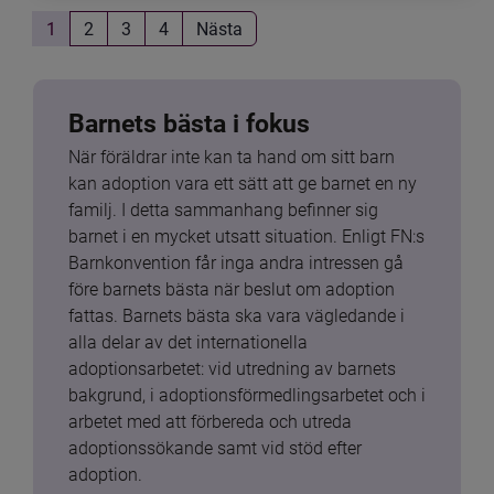
1
2
3
4
Nästa
Barnets bästa i fokus
När föräldrar inte kan ta hand om sitt barn 
kan adoption vara ett sätt att ge barnet en ny 
familj. I detta sammanhang befinner sig 
barnet i en mycket utsatt situation. Enligt FN:s 
Barnkonvention får inga andra intressen gå 
före barnets bästa när beslut om adoption 
fattas. Barnets bästa ska vara vägledande i 
alla delar av det internationella 
adoptionsarbetet: vid utredning av barnets 
bakgrund, i adoptionsförmedlingsarbetet och i 
arbetet med att förbereda och utreda 
adoptionssökande samt vid stöd efter 
adoption.