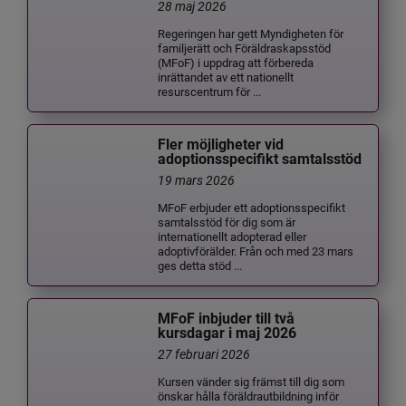
28 maj 2026
Regeringen har gett Myndigheten för
familjerätt och Föräldraskapsstöd
(MFoF) i uppdrag att förbereda
inrättandet av ett nationellt
resurscentrum för ...
Fler möjligheter vid
adoptionsspecifikt samtalsstöd
19 mars 2026
MFoF erbjuder ett adoptionsspecifikt
samtalsstöd för dig som är
internationellt adopterad eller
adoptivförälder. Från och med 23 mars
ges detta stöd ...
MFoF inbjuder till två
kursdagar i maj 2026
27 februari 2026
Kursen vänder sig främst till dig som
önskar hålla föräldrautbildning inför