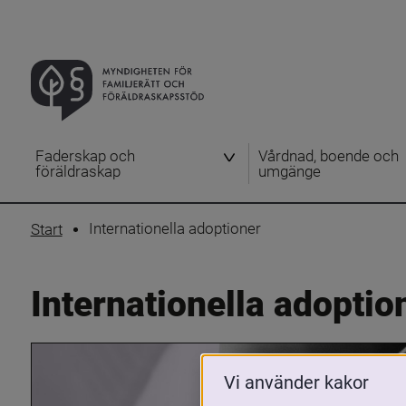
Faderskap och
Vårdnad, boende och
föräldraskap
umgänge
Internationella adoptioner
Start
Internationella adoptio
Vi använder kakor