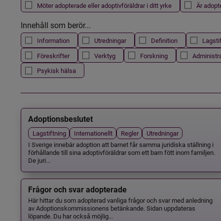
Möter adopterade eller adoptivföräldrar i ditt yrke
Är adopt
Innehåll som berör...
Information
Utredningar
Definition
Lagsti
Föreskrifter
Verktyg
Forskning
Administr
Psykisk hälsa
Adoptionsbeslutet
Lagstiftning
Internationellt
Regler
Utredningar
I Sverige innebär adoption att barnet får samma juridiska ställning i
förhållande till sina adoptivföräldrar som ett barn fött inom familjen.
De juri...
Frågor och svar adopterade
Här hittar du som adopterad vanliga frågor och svar med anledning
av Adoptionskommissionens betänkande. Sidan uppdateras
löpande. Du har också möjlig...