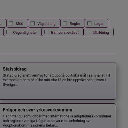
e
Stöd
Vägledning
Regler
Lagar
Oegentligheter
Barnperspektivet
Utbildning
Statsbidrag
Statsbidrag är ett verktyg för att uppnå politiska mål i samhället, till
exempel att barn på olika sätt ska få en bra uppväxt och tillvaro i
Sverige....
Frågor och svar yrkesverksamma
Här hittar du som jobbar med internationella adoptioner i kommuner
och regioner vanliga frågor och svar med anledning av
Adoptionskommissionens betän...