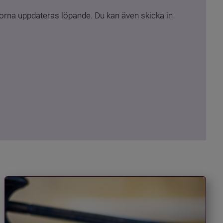
rna uppdateras löpande. Du kan även skicka in 