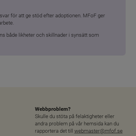
ar för att ge stöd efter adoptionen. MFoF ger 
arbete.
s både likheter och skillnader i synsätt som 
Webbproblem?
Skulle du stöta på felaktigheter eller 
andra problem på vår hemsida kan du 
rapportera det till 
webmaster@mfof.se