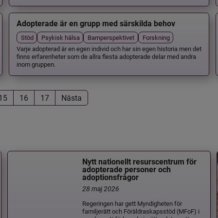
Adopterade är en grupp med särskilda behov
Stöd
Psykisk hälsa
Barnperspektivet
Forskning
Varje adopterad är en egen individ och har sin egen historia men det
finns erfarenheter som de allra flesta adopterade delar med andra
inom gruppen.
15
16
17
Nästa
Nytt nationellt resurscentrum för
adopterade personer och
adoptionsfrågor
28 maj 2026
Regeringen har gett Myndigheten för
familjerätt och Föräldraskapsstöd (MFoF) i