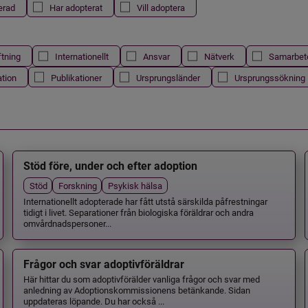
erad
Har adopterat
Vill adoptera
ftning
Internationellt
Ansvar
Nätverk
Samarbet
ation
Publikationer
Ursprungsländer
Ursprungssökning
Stöd före, under och efter adoption
Stöd
Forskning
Psykisk hälsa
Internationellt adopterade har fått utstå särskilda påfrestningar
tidigt i livet. Separationer från biologiska föräldrar och andra
omvårdnadspersoner...
Frågor och svar adoptivföräldrar
Här hittar du som adoptivförälder vanliga frågor och svar med
anledning av Adoptionskommissionens betänkande. Sidan
uppdateras löpande. Du har också ...