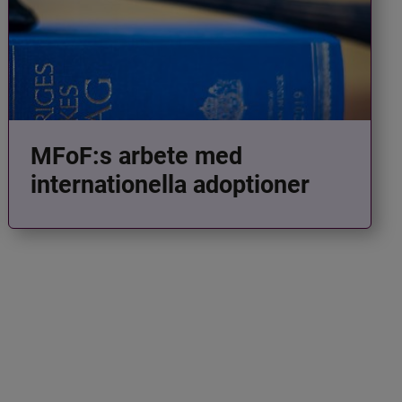
MFoF:s arbete med
internationella adoptioner