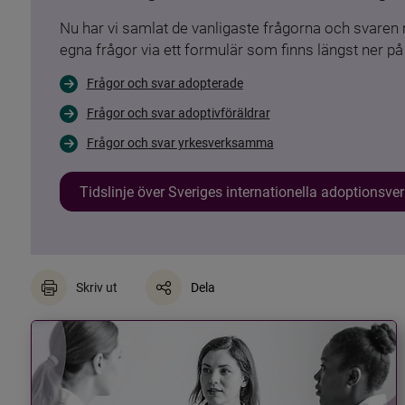
Nu har vi samlat de vanligaste frågorna och svare
egna frågor via ett formulär som finns längst ner på 
Frågor och svar adopterade
Frågor och svar adoptivföräldrar
Frågor och svar yrkesverksamma
Tidslinje över Sveriges internationella adoptionsv
Skriv ut
Dela