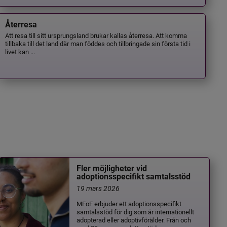
Återresa
Att resa till sitt ursprungsland brukar kallas återresa. Att komma
tillbaka till det land där man föddes och tillbringade sin första tid i
livet kan ...
Fler möjligheter vid
adoptionsspecifikt samtalsstöd
19 mars 2026
MFoF erbjuder ett adoptionsspecifikt
samtalsstöd för dig som är internationellt
adopterad eller adoptivförälder. Från och