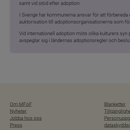
samt vid stöd efter adoption.
I Sverige har kommunerna ansvar för att förbereda 
auktorisation till adoptionsorganisationerna som för
Vid internationell adoption möts olika kulturers syn
avspeglar sig i ländernas adoptionsregler och beslut
Om MFoF
Blanketter
Nyheter
Tillgänglig
Jobba hos oss
Personuppgi
Press
dataskydd