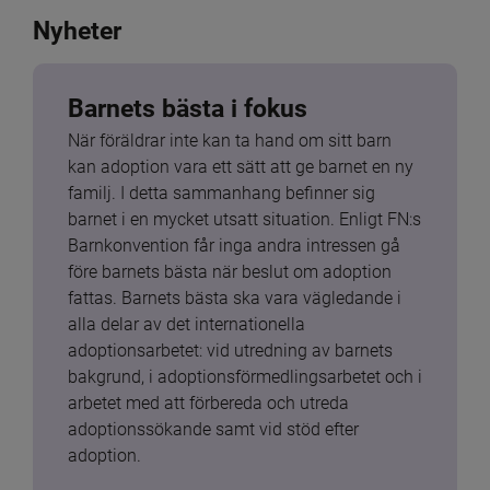
Nyheter
Barnets bästa i fokus
När föräldrar inte kan ta hand om sitt barn 
kan adoption vara ett sätt att ge barnet en ny 
familj. I detta sammanhang befinner sig 
barnet i en mycket utsatt situation. Enligt FN:s 
Barnkonvention får inga andra intressen gå 
före barnets bästa när beslut om adoption 
fattas. Barnets bästa ska vara vägledande i 
alla delar av det internationella 
adoptionsarbetet: vid utredning av barnets 
bakgrund, i adoptionsförmedlingsarbetet och i 
arbetet med att förbereda och utreda 
adoptionssökande samt vid stöd efter 
adoption.