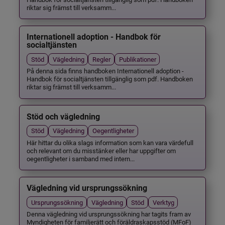
riktar sig främst till verksamm...
Internationell adoption - Handbok för
socialtjänsten
Stöd
Vägledning
Regler
Publikationer
På denna sida finns handboken Internationell adoption -
Handbok för socialtjänsten tillgänglig som pdf. Handboken
riktar sig främst till verksamm...
Stöd och vägledning
Stöd
Vägledning
Oegentligheter
Här hittar du olika slags information som kan vara värdefull
och relevant om du misstänker eller har uppgifter om
oegentligheter i samband med intern...
Vägledning vid ursprungssökning
Ursprungssökning
Vägledning
Stöd
Verktyg
Denna vägledning vid ursprungssökning har tagits fram av
Myndigheten för familjerätt och föräldraskapsstöd (MFoF)