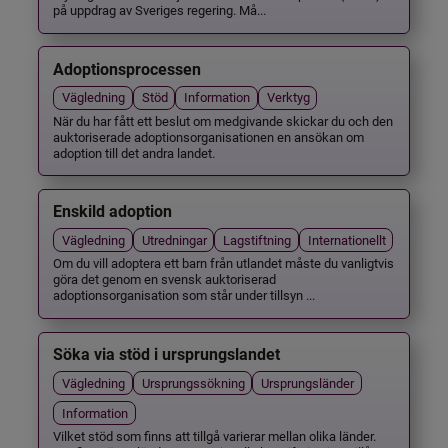
på uppdrag av Sveriges regering. Må...
Adoptionsprocessen
Vägledning
Stöd
Information
Verktyg
När du har fått ett beslut om medgivande skickar du och den
auktoriserade adoptionsorganisationen en ansökan om
adoption till det andra landet.
Enskild adoption
Vägledning
Utredningar
Lagstiftning
Internationellt
Om du vill adoptera ett barn från utlandet måste du vanligtvis
göra det genom en svensk auktoriserad
adoptionsorganisation som står under tillsyn ...
Söka via stöd i ursprungslandet
Vägledning
Ursprungssökning
Ursprungsländer
Information
Vilket stöd som finns att tillgå varierar mellan olika länder.