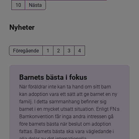
10
Nästa
Nyheter
Föregående
1
2
3
4
Barnets bästa i fokus
När föräldrar inte kan ta hand om sitt barn 
kan adoption vara ett sätt att ge barnet en ny 
familj. I detta sammanhang befinner sig 
barnet i en mycket utsatt situation. Enligt FN:s 
Barnkonvention får inga andra intressen gå 
före barnets bästa när beslut om adoption 
fattas. Barnets bästa ska vara vägledande i 
alla delar av det internationella 