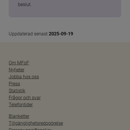
beslut.
Uppdaterad senast 
2025-09-19
Om MFoF
Nyheter
Jobba hos oss
Press
Statistik
Frågor och svar
Telefontider
Blanketter
Tillgänglighetsredogörelse