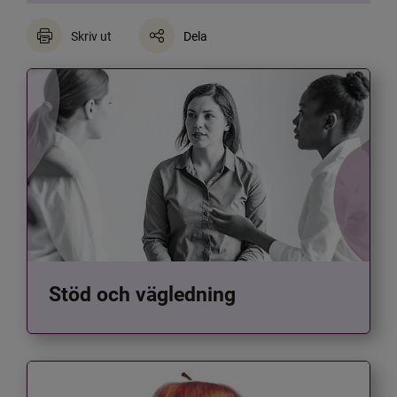
Skriv ut
Dela
Stöd och vägledning