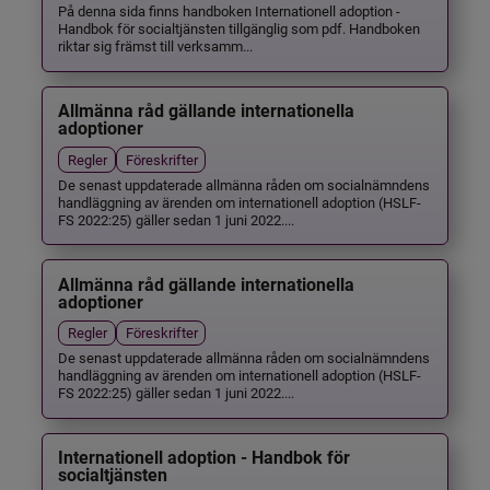
På denna sida finns handboken Internationell adoption -
Handbok för socialtjänsten tillgänglig som pdf. Handboken
riktar sig främst till verksamm...
Allmänna råd gällande internationella
adoptioner
Regler
Föreskrifter
De senast uppdaterade allmänna råden om socialnämndens
handläggning av ärenden om internationell adoption (HSLF-
FS 2022:25) gäller sedan 1 juni 2022....
Allmänna råd gällande internationella
adoptioner
Regler
Föreskrifter
De senast uppdaterade allmänna råden om socialnämndens
handläggning av ärenden om internationell adoption (HSLF-
FS 2022:25) gäller sedan 1 juni 2022....
Internationell adoption - Handbok för
socialtjänsten