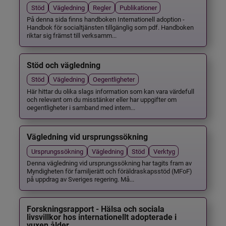
Stöd
Vägledning
Regler
Publikationer
På denna sida finns handboken Internationell adoption -
Handbok för socialtjänsten tillgänglig som pdf. Handboken
riktar sig främst till verksamm...
Stöd och vägledning
Stöd
Vägledning
Oegentligheter
Här hittar du olika slags information som kan vara värdefull
och relevant om du misstänker eller har uppgifter om
oegentligheter i samband med intern...
Vägledning vid ursprungssökning
Ursprungssökning
Vägledning
Stöd
Verktyg
Denna vägledning vid ursprungssökning har tagits fram av
Myndigheten för familjerätt och föräldraskapsstöd (MFoF)
på uppdrag av Sveriges regering. Må...
Forskningsrapport - Hälsa och sociala
livsvillkor hos internationellt adopterade i
vuxen ålder