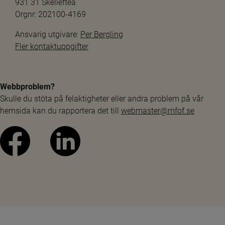
931 31 Skellefteå
Orgnr: 202100-4169
Ansvarig utgivare: 
Per Bergling
Fler kontaktuppgifter
Webbproblem?
Skulle du stöta på felaktigheter eller andra problem på vår 
hemsida kan du rapportera det till 
webmaster@mfof.se