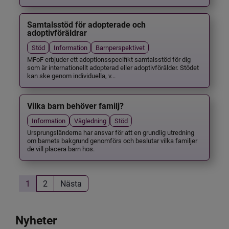
Samtalsstöd för adopterade och
adoptivföräldrar
Stöd
Information
Barnperspektivet
MFoF erbjuder ett adoptionsspecifikt samtalsstöd för dig
som är internationellt adopterad eller adoptivförälder. Stödet
kan ske genom individuella, v...
Vilka barn behöver familj?
Information
Vägledning
Stöd
Ursprungsländerna har ansvar för att en grundlig utredning
om barnets bakgrund genomförs och beslutar vilka familjer
de vill placera barn hos.
1
2
Nästa
Nyheter