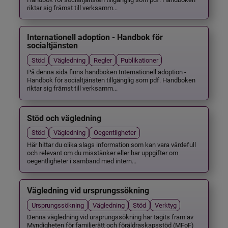
riktar sig främst till verksamm...
Internationell adoption - Handbok för
socialtjänsten
Stöd
Vägledning
Regler
Publikationer
På denna sida finns handboken Internationell adoption -
Handbok för socialtjänsten tillgänglig som pdf. Handboken
riktar sig främst till verksamm...
Stöd och vägledning
Stöd
Vägledning
Oegentligheter
Här hittar du olika slags information som kan vara värdefull
och relevant om du misstänker eller har uppgifter om
oegentligheter i samband med intern...
Vägledning vid ursprungssökning
Ursprungssökning
Vägledning
Stöd
Verktyg
Denna vägledning vid ursprungssökning har tagits fram av
Myndigheten för familjerätt och föräldraskapsstöd (MFoF)