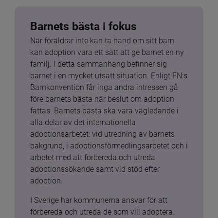
Barnets bästa i fokus
När föräldrar inte kan ta hand om sitt barn 
kan adoption vara ett sätt att ge barnet en ny 
familj. I detta sammanhang befinner sig 
barnet i en mycket utsatt situation. Enligt FN:s 
Barnkonvention får inga andra intressen gå 
före barnets bästa när beslut om adoption 
fattas. Barnets bästa ska vara vägledande i 
alla delar av det internationella 
adoptionsarbetet: vid utredning av barnets 
bakgrund, i adoptionsförmedlingsarbetet och i 
arbetet med att förbereda och utreda 
adoptionssökande samt vid stöd efter 
adoption.
I Sverige har kommunerna ansvar för att 
förbereda och utreda de som vill adoptera. 