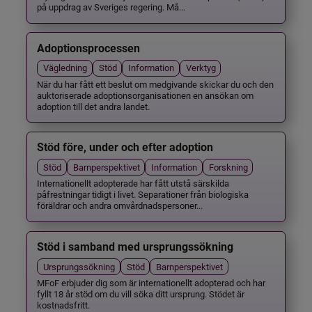
på uppdrag av Sveriges regering. Må...
Adoptionsprocessen
Vägledning
Stöd
Information
Verktyg
När du har fått ett beslut om medgivande skickar du och den
auktoriserade adoptionsorganisationen en ansökan om
adoption till det andra landet.
Stöd före, under och efter adoption
Stöd
Barnperspektivet
Information
Forskning
Internationellt adopterade har fått utstå särskilda
påfrestningar tidigt i livet. Separationer från biologiska
föräldrar och andra omvårdnadspersoner...
Stöd i samband med ursprungssökning
Ursprungssökning
Stöd
Barnperspektivet
MFoF erbjuder dig som är internationellt adopterad och har
fyllt 18 år stöd om du vill söka ditt ursprung. Stödet är
kostnadsfritt.