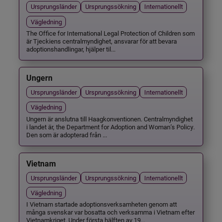
Ursprungsländer
Ursprungssökning
Internationellt
Vägledning
The Office for International Legal Protection of Children som
är Tjeckiens centralmyndighet, ansvarar för att bevara
adoptionshandlingar, hjälper til...
Ungern
Ursprungsländer
Ursprungssökning
Internationellt
Vägledning
Ungern är anslutna till Haagkonventionen. Centralmyndighet
i landet är, the Department for Adoption and Woman’s Policy.
Den som är adopterad från ...
Vietnam
Ursprungsländer
Ursprungssökning
Internationellt
Vägledning
I Vietnam startade adoptionsverksamheten genom att
många svenskar var bosatta och verksamma i Vietnam efter
Vietnamkriget. Under första hälften av 19...