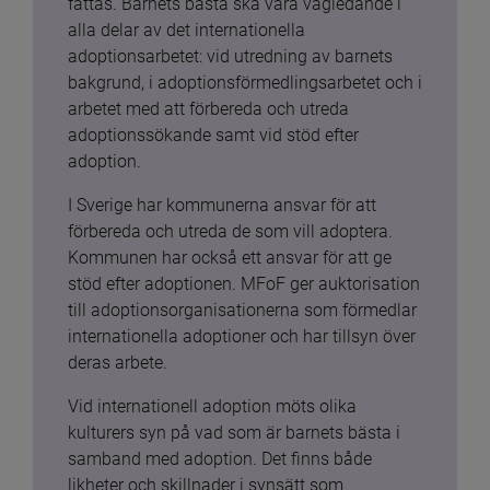
fattas. Barnets bästa ska vara vägledande i 
alla delar av det internationella 
adoptionsarbetet: vid utredning av barnets 
bakgrund, i adoptionsförmedlingsarbetet och i 
arbetet med att förbereda och utreda 
adoptionssökande samt vid stöd efter 
adoption.
I Sverige har kommunerna ansvar för att 
förbereda och utreda de som vill adoptera. 
Kommunen har också ett ansvar för att ge 
stöd efter adoptionen. MFoF ger auktorisation 
till adoptionsorganisationerna som förmedlar 
internationella adoptioner och har tillsyn över 
deras arbete.
Vid internationell adoption möts olika 
kulturers syn på vad som är barnets bästa i 
samband med adoption. Det finns både 
likheter och skillnader i synsätt som 