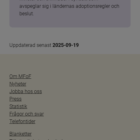
avspeglar sig i ländernas adoptionsregler och 
beslut.
Uppdaterad senast 
2025-09-19
Om MFoF
Nyheter
Jobba hos oss
Press
Statistik
Frågor och svar
Telefontider
Blanketter