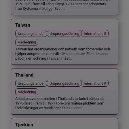
1950-talet fram till i dag. Drygt 9 700 barn har adopterats
från Sydkorea vilket gör Sveri...
Taiwan
Ursprungsländer
Ursprungssökning
Internationellt
Vägledning
Taiwan har organisationer och nätverk som förbereder och
hjälper adopterade som vill söka sina rötter. För att kunna
påbörja en sökning i Taiwan måst...
Thailand
Ursprungsländer
Ursprungssökning
Internationellt
Vägledning
Adoptionsverksamheten i Thailand startade i början på
1970-talet. Fram till 1977 förekom många problem som
förfalskningar av handlingar, falska ident...
Tjeckien