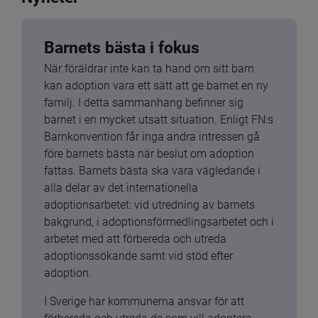
Barnets bästa i fokus
När föräldrar inte kan ta hand om sitt barn 
kan adoption vara ett sätt att ge barnet en ny 
familj. I detta sammanhang befinner sig 
barnet i en mycket utsatt situation. Enligt FN:s 
Barnkonvention får inga andra intressen gå 
före barnets bästa när beslut om adoption 
fattas. Barnets bästa ska vara vägledande i 
alla delar av det internationella 
adoptionsarbetet: vid utredning av barnets 
bakgrund, i adoptionsförmedlingsarbetet och i 
arbetet med att förbereda och utreda 
adoptionssökande samt vid stöd efter 
adoption.
I Sverige har kommunerna ansvar för att 