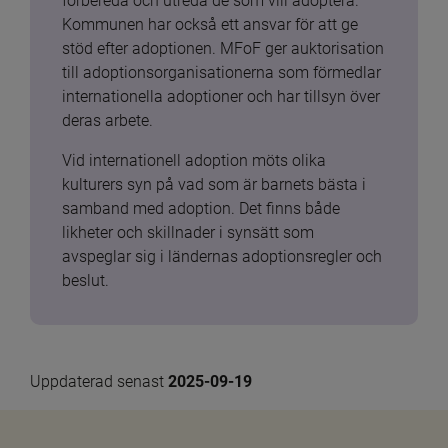
förbereda och utreda de som vill adoptera. 
Kommunen har också ett ansvar för att ge 
stöd efter adoptionen. MFoF ger auktorisation 
till adoptionsorganisationerna som förmedlar 
internationella adoptioner och har tillsyn över 
deras arbete.
Vid internationell adoption möts olika 
kulturers syn på vad som är barnets bästa i 
samband med adoption. Det finns både 
likheter och skillnader i synsätt som 
avspeglar sig i ländernas adoptionsregler och 
beslut.
Uppdaterad senast 
2025-09-19