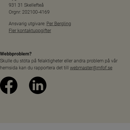
931 31 Skellefteå
Orgnr: 202100-4169
Ansvarig utgivare: 
Per Bergling
Fler kontaktuppgifter
Webbproblem?
Skulle du stöta på felaktigheter eller andra problem på vår 
hemsida kan du rapportera det till 
webmaster@mfof.se