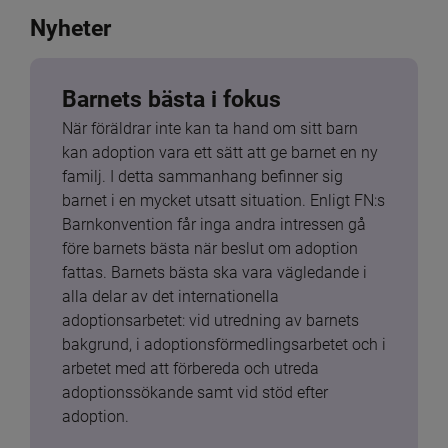
Nyheter
Barnets bästa i fokus
När föräldrar inte kan ta hand om sitt barn 
kan adoption vara ett sätt att ge barnet en ny 
familj. I detta sammanhang befinner sig 
barnet i en mycket utsatt situation. Enligt FN:s 
Barnkonvention får inga andra intressen gå 
före barnets bästa när beslut om adoption 
fattas. Barnets bästa ska vara vägledande i 
alla delar av det internationella 
adoptionsarbetet: vid utredning av barnets 
bakgrund, i adoptionsförmedlingsarbetet och i 
arbetet med att förbereda och utreda 
adoptionssökande samt vid stöd efter 
adoption.