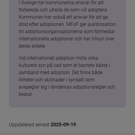
I Sverige har kommunerna ansvar för att 
förbereda och utreda de som vill adoptera. 
Kommunen har också ett ansvar för att ge 
stöd efter adoptionen. MFoF ger auktorisation 
till adoptionsorganisationerna som förmedlar 
internationella adoptioner och har tillsyn över 
deras arbete.
Vid internationell adoption möts olika 
kulturers syn på vad som är barnets bästa i 
samband med adoption. Det finns både 
likheter och skillnader i synsätt som 
avspeglar sig i ländernas adoptionsregler och 
beslut.
Uppdaterad senast 
2025-09-19