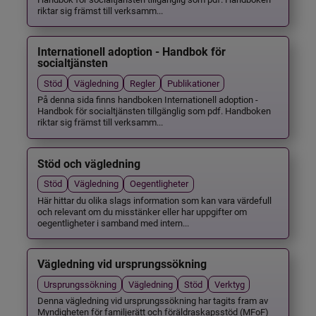
riktar sig främst till verksamm...
Internationell adoption - Handbok för
socialtjänsten
Stöd
Vägledning
Regler
Publikationer
På denna sida finns handboken Internationell adoption -
Handbok för socialtjänsten tillgänglig som pdf. Handboken
riktar sig främst till verksamm...
Stöd och vägledning
Stöd
Vägledning
Oegentligheter
Här hittar du olika slags information som kan vara värdefull
och relevant om du misstänker eller har uppgifter om
oegentligheter i samband med intern...
Vägledning vid ursprungssökning
Ursprungssökning
Vägledning
Stöd
Verktyg
Denna vägledning vid ursprungssökning har tagits fram av
Myndigheten för familjerätt och föräldraskapsstöd (MFoF)