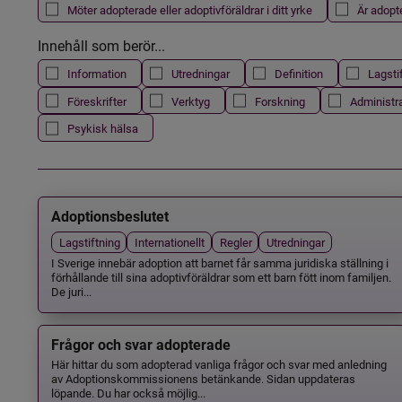
Möter adopterade eller adoptivföräldrar i ditt yrke
Är adopt
Innehåll som berör...
Information
Utredningar
Definition
Lagsti
Föreskrifter
Verktyg
Forskning
Administr
Psykisk hälsa
Adoptionsbeslutet
Lagstiftning
Internationellt
Regler
Utredningar
I Sverige innebär adoption att barnet får samma juridiska ställning i
förhållande till sina adoptivföräldrar som ett barn fött inom familjen.
De juri...
Frågor och svar adopterade
Här hittar du som adopterad vanliga frågor och svar med anledning
av Adoptionskommissionens betänkande. Sidan uppdateras
löpande. Du har också möjlig...