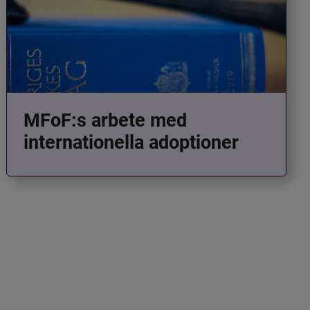
MFoF:s arbete med
internationella adoptioner