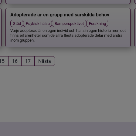
Adopterade är en grupp med särskilda behov
Stöd
Psykisk hälsa
Barnperspektivet
Forskning
Varje adopterad är en egen individ och har sin egen historia men det
finns erfarenheter som de allra flesta adopterade delar med andra
inom gruppen.
15
16
17
Nästa