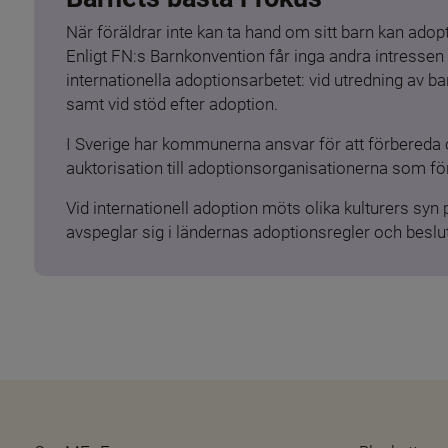
När föräldrar inte kan ta hand om sitt barn kan adopt
Enligt FN:s Barnkonvention får inga andra intressen 
internationella adoptionsarbetet: vid utredning av 
samt vid stöd efter adoption.
I Sverige har kommunerna ansvar för att förbereda 
auktorisation till adoptionsorganisationerna som för
Vid internationell adoption möts olika kulturers syn
avspeglar sig i ländernas adoptionsregler och beslut