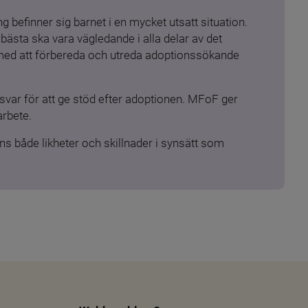
 befinner sig barnet i en mycket utsatt situation. 
ästa ska vara vägledande i alla delar av det 
 med att förbereda och utreda adoptionssökande 
ar för att ge stöd efter adoptionen. MFoF ger 
arbete.
s både likheter och skillnader i synsätt som 