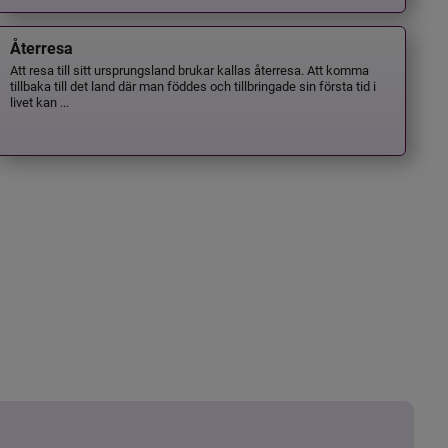
Återresa
Att resa till sitt ursprungsland brukar kallas återresa. Att komma
tillbaka till det land där man föddes och tillbringade sin första tid i
livet kan ...