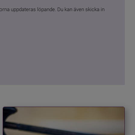
rna uppdateras löpande. Du kan även skicka in 