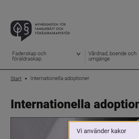
Faderskap och
Vårdnad, boende och
föräldraskap
umgänge
Internationella adoptioner
Start
Internationella adoptio
Vi använder kakor