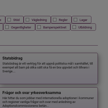
e
Stöd
Vägledning
Regler
Lagar
Oegentligheter
Barnperspektivet
Utbildning
Statsbidrag
Statsbidrag är ett verktyg för att uppnå politiska mål i samhället, till
exempel att barn på olika sätt ska få en bra uppväxt och tillvaro i
Sverige....
Frågor och svar yrkesverksamma
Här hittar du som jobbar med internationella adoptioner i kommuner
och regioner vanliga frågor och svar med anledning av
Adoptionskommissionens betän...