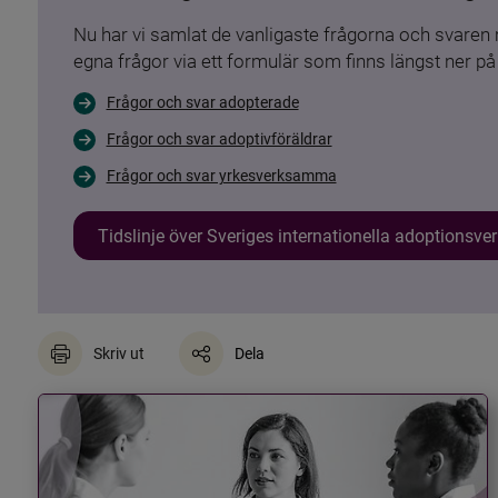
Nu har vi samlat de vanligaste frågorna och svare
egna frågor via ett formulär som finns längst ner på 
Frågor och svar adopterade
Frågor och svar adoptivföräldrar
Frågor och svar yrkesverksamma
Tidslinje över Sveriges internationella adoptionsv
Skriv ut
Dela