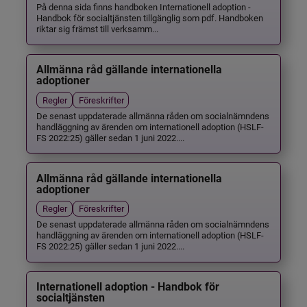
På denna sida finns handboken Internationell adoption -
Handbok för socialtjänsten tillgänglig som pdf. Handboken
riktar sig främst till verksamm...
Allmänna råd gällande internationella
adoptioner
Regler
Föreskrifter
De senast uppdaterade allmänna råden om socialnämndens
handläggning av ärenden om internationell adoption (HSLF-
FS 2022:25) gäller sedan 1 juni 2022....
Allmänna råd gällande internationella
adoptioner
Regler
Föreskrifter
De senast uppdaterade allmänna råden om socialnämndens
handläggning av ärenden om internationell adoption (HSLF-
FS 2022:25) gäller sedan 1 juni 2022....
Internationell adoption - Handbok för
socialtjänsten