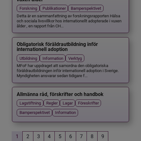
Forskning
Publikationer
Barnperspektivet
Detta är en sammanfattning av forskningsrapporten Hälsa
och sociala livsvillkor hos internationellt adopterade i vuxen
ålder , en rapport från CH...
Obligatorisk föräldrautbildning inför
internationell adoption
Utbildning
Information
Verktyg
MFoF har uppdraget att samordna den obligatoriska
föräldrautbildningen inför internationell adoption i Sverige.
Myndigheten ansvarar sedan tidigare f...
Allmänna råd, förskrifter och handbok
Lagstiftning
Regler
Lagar
Föreskrifter
Barnperspektivet
Information
1
2
3
4
5
6
7
8
9