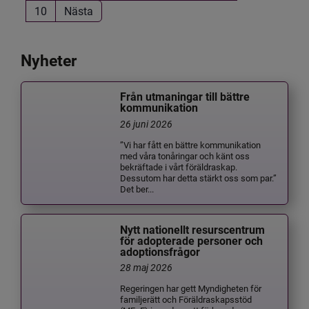
10
Nästa
Nyheter
Från utmaningar till bättre
kommunikation
26 juni 2026
”Vi har fått en bättre kommunikation
med våra tonåringar och känt oss
bekräftade i vårt föräldraskap.
Dessutom har detta stärkt oss som par.”
Det ber...
Nytt nationellt resurscentrum
för adopterade personer och
adoptionsfrågor
28 maj 2026
Regeringen har gett Myndigheten för
familjerätt och Föräldraskapsstöd