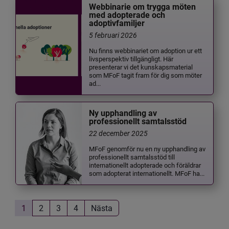
Webbinarie om trygga möten
med adopterade och
adoptivfamiljer
5 februari 2026
Nu finns webbinariet om adoption ur ett
livsperspektiv tillgängligt. Här
presenterar vi det kunskapsmaterial
som MFoF tagit fram för dig som möter
ad...
Ny upphandling av
professionellt samtalsstöd
22 december 2025
MFoF genomför nu en ny upphandling av
professionellt samtalsstöd till
internationellt adopterade och föräldrar
som adopterat internationellt. MFoF ha...
1
2
3
4
Nästa