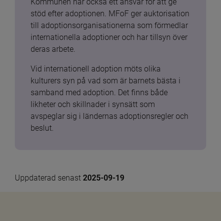
Kommunen har också ett ansvar för att ge 
stöd efter adoptionen. MFoF ger auktorisation 
till adoptionsorganisationerna som förmedlar 
internationella adoptioner och har tillsyn över 
deras arbete.
Vid internationell adoption möts olika 
kulturers syn på vad som är barnets bästa i 
samband med adoption. Det finns både 
likheter och skillnader i synsätt som 
avspeglar sig i ländernas adoptionsregler och 
beslut.
Uppdaterad senast 
2025-09-19