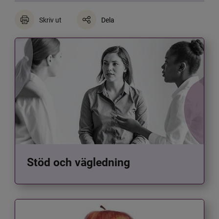
Skriv ut
Dela
Stöd och vägledning