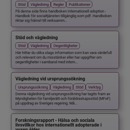
Stöd
Vägledning
Regler
Publikationer
På denna sida finns handboken Internationell adoption -
Handbok för socialtjänsten tillgänglig som pdf. Handboken
riktar sig främst till verksamm...
Stöd och vägledning
Stöd
Vägledning
Oegentligheter
Här hittar du olika slags information som kan vara värdefull
och relevant om du misstänker eller har uppgifter om
oegentligheter i samband med intern...
Vägledning vid ursprungssökning
Ursprungssökning
Vägledning
Stöd
Verktyg
Denna vägledning vid ursprungssökning har tagits fram av
Myndigheten för familjerätt och föräldraskapsstöd (MFoF)
på uppdrag av Sveriges regering. Må...
Forskningsrapport - Hälsa och sociala
livsvillkor hos internationellt adopterade i
vuxen ålder