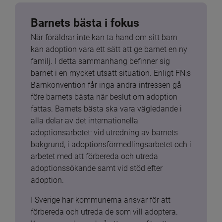
Barnets bästa i fokus
När föräldrar inte kan ta hand om sitt barn 
kan adoption vara ett sätt att ge barnet en ny 
familj. I detta sammanhang befinner sig 
barnet i en mycket utsatt situation. Enligt FN:s 
Barnkonvention får inga andra intressen gå 
före barnets bästa när beslut om adoption 
fattas. Barnets bästa ska vara vägledande i 
alla delar av det internationella 
adoptionsarbetet: vid utredning av barnets 
bakgrund, i adoptionsförmedlingsarbetet och i 
arbetet med att förbereda och utreda 
adoptionssökande samt vid stöd efter 
adoption.
I Sverige har kommunerna ansvar för att 
förbereda och utreda de som vill adoptera. 