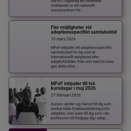
(MFoF) i uppdrag att förbereda
inrättandet av ett nationellt
resurscentrum för ...
Fler möjligheter vid
adoptionsspecifikt samtalsstöd
19 mars 2026
MFoF erbjuder ett adoptionsspecifikt
samtalsstöd för dig som är
internationellt adopterad eller
adoptivförälder. Från och med 23 mars
ges detta stöd ...
MFoF inbjuder till två
kursdagar i maj 2026
27 februari 2026
Kursen vänder sig främst till dig som
önskar hålla föräldrautbildning inför
adoption, men även till dig som i din
profession vill fördjupa dig i adop...